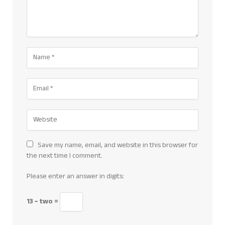
Save my name, email, and website in this browser for
the next time I comment.
Please enter an answer in digits:
13 − two =