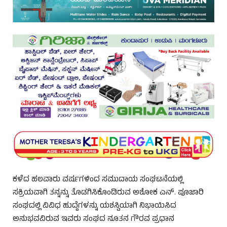
ಕಳೆದ ಹಲವಾರು ವರ್ಷಗಳಿಂದ ಸಮುದಾಯ ಸಂಘಟನೆಯಲ್ಲಿ
ಸಕ್ರಿಯವಾಗಿ ತನ್ನನ್ನು ತೊಡಗಿಸಿಕೊಂಡಿರುವ ಅಶೋಕ ಎನ್. ಪೂಜಾರಿ
ಸಂಘದಲ್ಲಿ ವಿವಿಧ ಹುದ್ದೆಗಳನ್ನು ಯಶಸ್ವಿಯಾಗಿ ನಿಭಾಯಿಸಿದ
ಅನುಭವವಿರುವ ಇವರು ಸಂಘದ ನೂತನ ಗೌರವ ಪ್ರಧಾನ