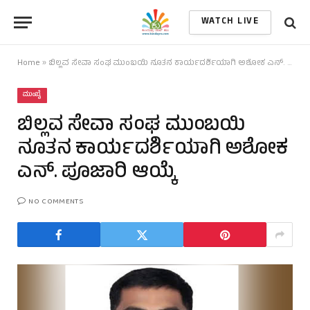
WATCH LIVE
Home
»
ಬಿಲ್ಲವ ಸೇವಾ ಸಂಘ ಮುಂಬಯಿ ನೂತನ ಕಾರ್ಯದರ್ಶಿಯಾಗಿ ಅಶೋಕ ಎನ್. ಪೂಜಾರಿ ಆಯ್ಕೆ
ಮುಂಬೈ
ಬಿಲ್ಲವ ಸೇವಾ ಸಂಘ ಮುಂಬಯಿ
ನೂತನ ಕಾರ್ಯದರ್ಶಿಯಾಗಿ ಅಶೋಕ
ಎನ್. ಪೂಜಾರಿ ಆಯ್ಕೆ
NO COMMENTS