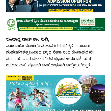
ಕುಂದಾಪ್ರ ಡಾಟ್ ಕಾಂ ಸುದ್ದಿ.
ಮುಂಬಯಿ:
ಮುಂಬಯಿ ಮಹಾನಗರದ ಪ್ರತಿಷ್ಠಿತ ಸಮುದಾಯ
ಸಂಘಟನೆಗಳಲ್ಲಿ ಒಂದಾದ ಬಿಲ್ಲವ ಸೇವಾ ಸಂಘ ಕುಂದಾಪುರ (ರಿ)
ಮುಂಬಯಿ ಇದರ ನೂತನ ಗೌರವ ಪ್ರಧಾನ ಕಾರ್ಯದರ್ಶಿಯಾಗಿ
ಅಶೋಕ ಎನ್. ಪೂಜಾರಿ ಅವಿರೋಧವಾಗಿ ಆಯ್ಕೆಯಾಗಿದ್ದಾರೆ.