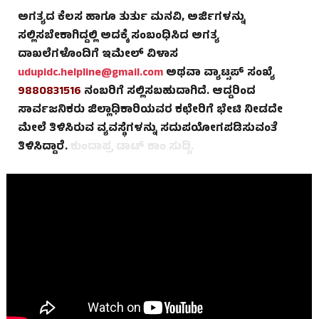
ಅಗತ್ಯದ ಕೆಲಸ ಹಾಗೂ ತುರ್ತು ಮನವಿ, ಅರ್ಜಿಗಳನ್ನು
ಸಲ್ಲಿಸಬೇಕಾಗಿದ್ದಲ್ಲಿ ಅದಕ್ಕೆ ಸಂಬಂಧಿಸಿದ ಅಗತ್ಯ
ದಾಖಲೆಗಳೊಂದಿಗೆ ಇಮೇಲ್ ವಿಳಾಸ
udupidc.helpline@gmail.com
ಅಥವಾ ವ್ಯಾಟ್ಸಪ್ ಸಂಖ್ಯೆ
9880831516
ನಂಬರಿಗೆ ಸಲ್ಲಿಸಬಹುದಾಗಿದೆ. ಆದ್ದರಿಂದ
ಸಾರ್ವಜನಿಕರು ಜಿಲ್ಲಾಧಿಕಾರಿಯವರ ಕಛೇರಿಗೆ ಭೇಟಿ ನೀಡದೇ
ಮೇಲೆ ತಿಳಿಸಿರುವ ವ್ಯವಸ್ಥೆಗಳನ್ನು ಸದುಪಯೋಗಪಡಿಸುವಂತೆ
ತಿಳಿಸಿದ್ದಾರೆ.
ಕುಂದಾಪ್ರ ಡಾಟ್ ಕಾಂ ಸುದ್ದಿ.