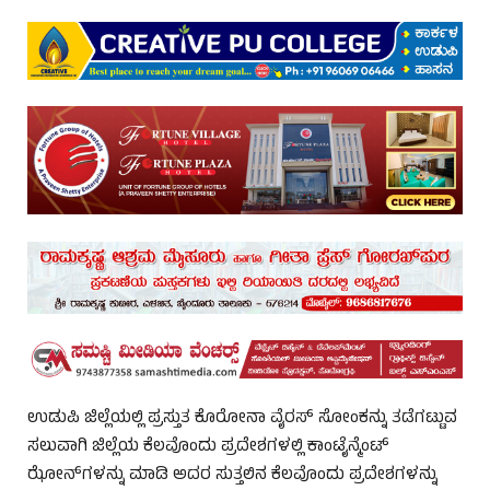
ಉಡುಪಿ ಜಿಲ್ಲೆಯಲ್ಲಿ ಪ್ರಸ್ತುತ ಕೊರೋನಾ ವೈರಸ್ ಸೋಂಕನ್ನು ತಡೆಗಟ್ಟುವ
ಸಲುವಾಗಿ ಜಿಲ್ಲೆಯ ಕೆಲವೊಂದು ಪ್ರದೇಶಗಳಲ್ಲಿ ಕಾಂಟೈನ್ಮೆಂಟ್
ಝೋನ್‌ಗಳನ್ನು ಮಾಡಿ ಅದರ ಸುತ್ತಲಿನ ಕೆಲವೊಂದು ಪ್ರದೇಶಗಳನ್ನು