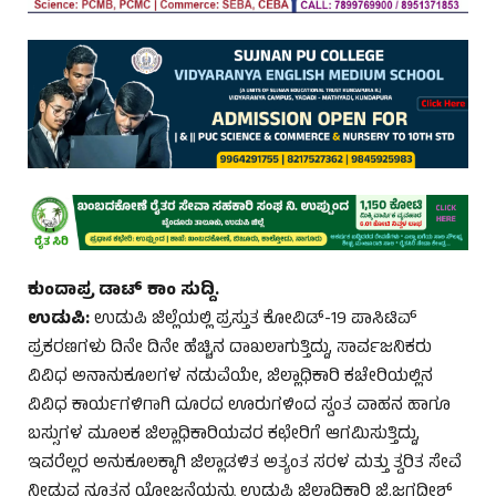
ಕುಂದಾಪ್ರ ಡಾಟ್ ಕಾಂ ಸುದ್ದಿ.
ಉಡುಪಿ:
ಉಡುಪಿ ಜಿಲ್ಲೆಯಲ್ಲಿ ಪ್ರಸ್ತುತ ಕೋವಿಡ್-19 ಪಾಸಿಟಿವ್
ಪ್ರಕರಣಗಳು ದಿನೇ ದಿನೇ ಹೆಚ್ಚಿನ ದಾಖಲಾಗುತ್ತಿದ್ದು, ಸಾರ್ವಜನಿಕರು
ವಿವಿಧ ಅನಾನುಕೂಲಗಳ ನಡುವೆಯೇ, ಜಿಲ್ಲಾಧಿಕಾರಿ ಕಚೇರಿಯಲ್ಲಿನ
ವಿವಿಧ ಕಾರ್ಯಗಳಿಗಾಗಿ ದೂರದ ಊರುಗಳಿಂದ ಸ್ವಂತ ವಾಹನ ಹಾಗೂ
ಬಸ್ಸುಗಳ ಮೂಲಕ ಜಿಲ್ಲಾಧಿಕಾರಿಯವರ ಕಛೇರಿಗೆ ಆಗಮಿಸುತ್ತಿದ್ದು,
ಇವರೆಲ್ಲರ ಅನುಕೂಲಕ್ಕಾಗಿ ಜಿಲ್ಲಾಡಳಿತ ಅತ್ಯಂತ ಸರಳ ಮತ್ತು ತ್ವರಿತ ಸೇವೆ
ನೀಡುವ ನೂತನ ಯೋಜನೆಯನ್ನು ಉಡುಪಿ ಜಿಲ್ಲಾಧಿಕಾರಿ ಜಿ.ಜಗದೀಶ್