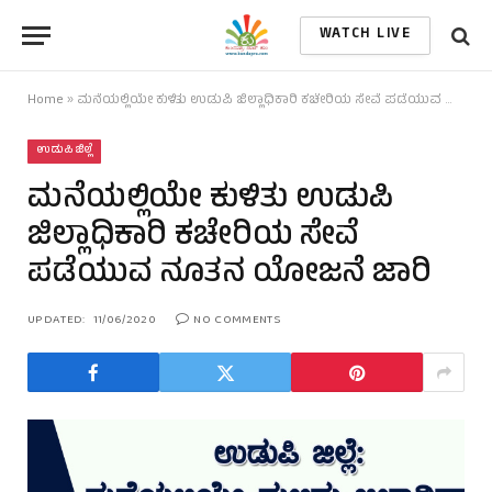
WATCH LIVE
Home
»
ಮನೆಯಲ್ಲಿಯೇ ಕುಳಿತು ಉಡುಪಿ ಜಿಲ್ಲಾಧಿಕಾರಿ ಕಚೇರಿಯ ಸೇವೆ ಪಡೆಯುವ ನೂತನ ಯೋಜನೆ ಜಾರಿ
ಉಡುಪಿ ಜಿಲ್ಲೆ
ಮನೆಯಲ್ಲಿಯೇ ಕುಳಿತು ಉಡುಪಿ
ಜಿಲ್ಲಾಧಿಕಾರಿ ಕಚೇರಿಯ ಸೇವೆ
ಪಡೆಯುವ ನೂತನ ಯೋಜನೆ ಜಾರಿ
UPDATED:
11/06/2020
NO COMMENTS