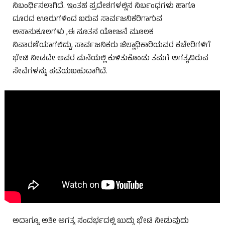
ನಿಬಂರ್ಧಿಸಲಾಗಿದೆ. ಇಂತಹ ಪ್ರದೇಶಗಳಲ್ಲಿನ ನಿರ್ಬಂಧಗಳು ಹಾಗೂ
ದೂರದ ಊರುಗಳಿಂದ ಬರುವ ಸಾರ್ವಜನಿಕರಿಗಾಗುವ
ಅನಾನುಕೂಲಗಳು ,ಈ ನೂತನ ಯೋಜನೆ ಮೂಲಕ
ನಿವಾರಣೆಯಾಗಲಿದ್ದು, ಸಾರ್ವಜನಿಕರು ಜಿಲ್ಲಾಧಿಕಾರಿಯವರ ಕಚೇರಿಗಳಿಗೆ
ಭೇಟಿ ನೀಡದೇ ಅವರ ಮನೆಯಲ್ಲಿ ಕುಳಿತುಕೊಂಡು ತಮಗೆ ಅಗತ್ಯವಿರುವ
ಸೇವೆಗಳನ್ನು ಪಡೆಯಬಹುದಾಗಿದೆ.
ಅದಾಗ್ಯೂ ಅತೀ ಅಗತ್ಯ ಸಂದರ್ಭದಲ್ಲಿ ಖುದ್ದು ಭೇಟಿ ನೀಡುವುದು