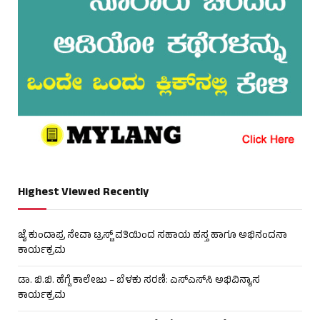
Highest Viewed Recently
ಜೈ ಕುಂದಾಪ್ರ ಸೇವಾ ಟ್ರಸ್ಟ್ ವತಿಯಿಂದ ಸಹಾಯ ಹಸ್ತ ಹಾಗೂ ಅಭಿನಂದನಾ
ಕಾರ್ಯಕ್ರಮ
ಡಾ. ಬಿ.ಬಿ. ಹೆಗ್ಡೆ ಕಾಲೇಜು – ಬೆಳಕು ಸರಣಿ: ಎಸ್‌ಎಸ್‌ಸಿ ಅಭಿವಿನ್ಯಾಸ
ಕಾರ್ಯಕ್ರಮ