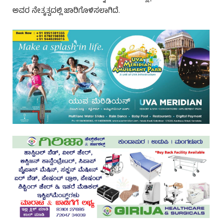
ಅವರ ನೇತೃತ್ವದಲ್ಲಿ ಜಾರಿಗೊಳಿಸಲಾಗಿದೆ.