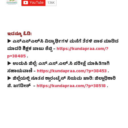
ಇದನ್ನೂ ಓದಿ:
► ಎಸ್‌ಎಸ್‌ಎಲ್‌ಸಿ ವಿದ್ಯಾರ್ಥಿಗಳ ಮನೆಗೆ ತೆರಳಿ ಪಾಠ ಮಾಡಿದ
ಮಾದರಿ ಶಿಕ್ಷಕ ಬಾಬು ಶೆಟ್ಟಿ –
https://kundapraa.com/?
p=38485
.
► ಉಡುಪಿ ಜಿಲ್ಲೆ: ಎಸ್.ಎಸ್.ಎಲ್.ಸಿ ಪರೀಕ್ಷೆ ಮಾಹಿತಿಗಾಗಿ
ಸಹಾಯವಾಣಿ –
https://kundapraa.com/?p=38453
.
► ಜಿಲ್ಲೆಯಲ್ಲಿ ನೂತನ ಕ್ವಾರಂಟೈನ್ ನಿಯಮ ಜಾರಿ: ಜಿಲ್ಲಾಧಿಕಾರಿ
ಜಿ. ಜಗದೀಶ್ –
https://kundapraa.com/?p=38518
.