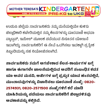
ಉಡುಪಿ ಜಿಲ್ಲೆಯ ಸಾರ್ವಜನಿಕರು ತಮ್ಮ ಮನೆಯಲ್ಲಿಯೇ ಕುಳಿತು
ಜಿಲ್ಲಾಧಿಕಾರಿ ಕಚೇರಿಯಲ್ಲಿನ ತಮ್ಮ ಕೆಲಸಗಳನ್ನು ದೂರವಾಣಿ ಅಥವಾ
ವ್ಯಾಟ್ಸಪ್, ಇಮೇಲ್ ಮೂಲಕ ಪಡೆಯುವ ವಿನೂತನ ಯೋಜನೆ
ಇದಾಗಿದ್ದು, ಸಾರ್ವಜನಿಕರಿಗೆ ಈ ಸೇವೆ ಒದಗಿಸಲು ಇದಕ್ಕಾಗಿ ಪ್ರತ್ಯೇಕ
ಸಿಬ್ಬಂದಿಯನ್ನು ಸಹ ನಿಯೋಜಿಸಲಾಗಿದೆ.
ಸಾರ್ವಜನಿಕರು ತಮಗೆ ಆಗಬೇಕಾದ ಕೆಲಸ-ಕಾರ್ಯಗಳ ಬಗ್ಗೆ
ಹಾಗೂ ಈಗಾಗಲೇ ಚಾಲನೆಯಲ್ಲಿರುವ ಅವರಿಗೆ ಸಂಬಂಧಿತ ಕಡತ
ಯಾ ಅವರ ಮನವಿ, ಅರ್ಜಿಗಳ ಬಗ್ಗೆ ಪ್ರಸ್ತುತ ಯಾವ ಹಂತದಲ್ಲಿದೆ,
ಮುಂತಾದವುಗಳನ್ನು ವಿಚಾರಿಸಲು ದೂರವಾಣಿ ಸಂಖ್ಯೆ:
0820-
2574931, 0820-2571500
ಸಂಖ್ಯೆಗಳಿಗೆ ಕರೆ ಮಾಡಿ
ಮಾಹಿತಿಯನ್ನು ಪಡೆಯಲು ಸಾರ್ವಜನಿಕರಿಗೆ ಜಿಲ್ಲಾಡಳಿತವು
ಅವಕಾಶವನ್ನು ಕಲ್ಪಿಸಿದೆ.