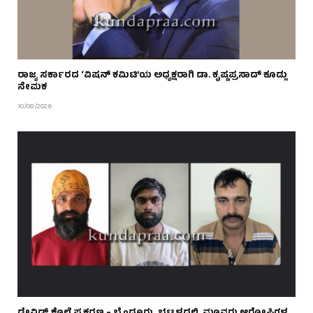
ರಾಜ್ಯ ಸರ್ಕಾರದ ‘ವಿಷನ್ ಕಮಿಟಿ’ಯ ಅಧ್ಯಕ್ಷರಾಗಿ ಡಾ. ಕೃಷ್ಣಪ್ರಸಾದ್ ಕೂಡ್ಲು
ನೇಮಕ
10/08/2026