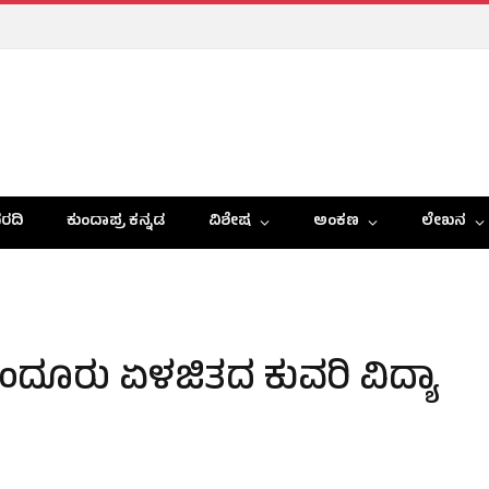
ರದಿ
ಕುಂದಾಪ್ರ ಕನ್ನಡ
ವಿಶೇಷ
ಅಂಕಣ
ಲೇಖನ
ೈಂದೂರು ಏಳಜಿತದ ಕುವರಿ ವಿದ್ಯಾ