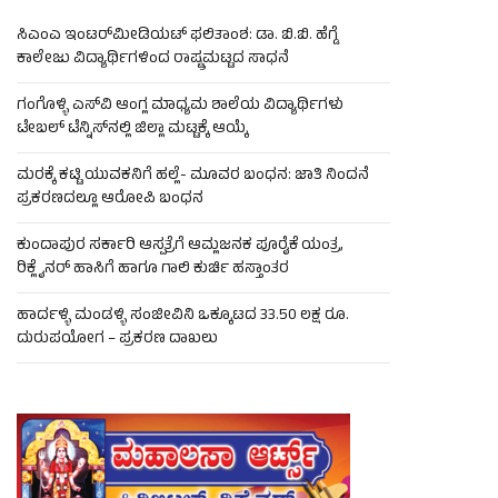
ಸಿಎಂಎ ಇಂಟರ್‌ಮೀಡಿಯಟ್ ಫಲಿತಾಂಶ: ಡಾ. ಬಿ.ಬಿ. ಹೆಗ್ಡೆ
ಕಾಲೇಜು ವಿದ್ಯಾರ್ಥಿಗಳಿಂದ ರಾಷ್ಟ್ರಮಟ್ಟದ ಸಾಧನೆ
ಗಂಗೊಳ್ಳಿ ಎಸ್‌ವಿ ಆಂಗ್ಲ ಮಾಧ್ಯಮ ಶಾಲೆಯ ವಿದ್ಯಾರ್ಥಿಗಳು
ಟೇಬಲ್‌ ಟೆನ್ನಿಸ್‌ನಲ್ಲಿ ಜಿಲ್ಲಾ ಮಟ್ಟಕ್ಕೆ ಆಯ್ಕೆ
ಮರಕ್ಕೆ ಕಟ್ಟಿ ಯುವಕನಿಗೆ ಹಲ್ಲೆ- ಮೂವರ ಬಂಧನ: ಜಾತಿ ನಿಂದನೆ
ಪ್ರಕರಣದಲ್ಲೂ ಆರೋಪಿ ಬಂಧನ
ಕುಂದಾಪುರ ಸರ್ಕಾರಿ ಆಸ್ಪತ್ರೆಗೆ ಆಮ್ಲಜನಕ ಪೂರೈಕೆ ಯಂತ್ರ,
ರಿಕ್ಲೈನರ್ ಹಾಸಿಗೆ ಹಾಗೂ ಗಾಲಿ ಕುರ್ಚಿ ಹಸ್ತಾಂತರ
ಹಾರ್ದಳ್ಳಿ ಮಂಡಳ್ಳಿ ಸಂಜೀವಿನಿ ಒಕ್ಕೂಟದ 33.50 ಲಕ್ಷ ರೂ.
ದುರುಪಯೋಗ – ಪ್ರಕರಣ ದಾಖಲು