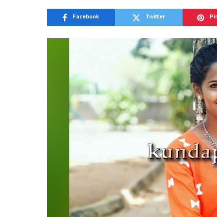
Facebook
Twitter
Pi