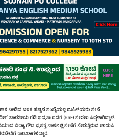
 ನೀಡಿದ ಬಳಿಕ ಹೆಚ್ಚಿನ ಸಂಖ್ಯೆಯಲ್ಲಿ ಮಹಿಳೆಯರು ಸೇನೆ
ೀಗ ಭಾರತೀಯ ಗಡಿ ಭದ್ರತಾ ಪಡೆಗೆ (BSF) ಸೇರಲು ಸಿದ್ಧಳಾಗಿದ್ದಾಳೆ.
ಯಾದ ವಿದ್ಯಾ ಗೌಡ ಪ್ರಸಕ್ತ ಸಾಲಿನಲ್ಲಿ ಸೇನೆಗೆ ಸೇರುತ್ತಿರುವ ಉಡುಪಿ
 ತರಬೇತಿಗೆ ಹಾಜರಾಗಲಿದ್ದಾರೆ.