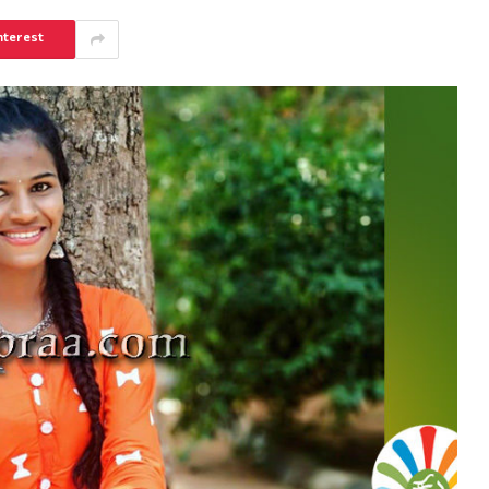
nterest