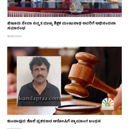
ಬಿಜೂರು ಸೇವಾ ನಿವೃತ ಮುಖ್ಯ ಶಿಕ್ಷಕ ಮಂಜುನಾಥ ಅವರಿಗೆ ಅಭಿನಂದನಾ
ಸಮಾರಂಭ
06/08/2026
ಕುಂದಾಪುರ: ಕೊಲೆ ಪ್ರಕರಣದ ಆರೋಪಿಗೆ ನ್ಯಾಯಾಂಗ ಬಂಧನ