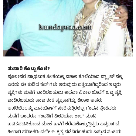
ಸುಪಾರಿ ಕೊಟ್ಟು ಕೊಲೆ?
ಪೊಲೀಸರ ಪ್ರಾಥಮಿಕ ತನಿಕೆಯಲ್ಲಿ ವಿಶಾಲ ಕೊಲೆಯಾದ ಪ್ಲ್ಯಾಟ್’ನಲ್ಲಿ
ಎರಡು ಟೀ ಕುಡಿದ ಕಪ್’ಗಳು ಇರುವುದು ಪತ್ತೆಯಾಗಿದ್ದರಿಂದ ಇಬ್ಬರು
ವ್ಯಕ್ತಿಗಳು ಮನೆಗೆ ಬಂದಿರಬಹುದು ಅಥವಾ ವಿಶಾಲ ಜೊತೆಗೆ ಒಬ್ಬ ವ್ಯಕ್ತಿ
ಬಂದಿರಬಹುದು ಎಂಬ ಶಂಕೆ ವ್ಯಕ್ತವಾಗಿತ್ತು. ವಿಶಾಲ ಅವರು
ಅಪರಿಚಿತರನ್ನು ಮನೆಯೊಳಗೆ ಸೇರಿಸುತ್ತಿರಲಿಲ್ಲ. ಗಂಡನ ಸ್ನೇಹಿತರು
ಮನೆಗೆ ಬಂದರೂ ಗಂಡನಿಗೆ ವೀಡಿಯೋ ಕಾಲ್ ಮಾಡಿ
ಖಚಿತಪಡಿಸಿಕೊಂಡ ಮೇಲೆ ಒಳಗೆ ಕರೆದುಕೊಳ್ಳುತ್ತಿದ್ದರು ಎನ್ನಲಾಗಿದೆ.
ಹೀಗಾಗಿ ಪರಿಚಿತರಿಂದಲೇ ಈ ಕೃತ್ಯ ನಡೆದಿರಬಹುದು ಎನ್ನುವ ಸಂಶಯ