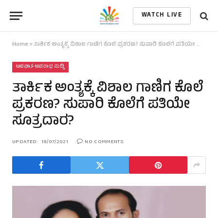
WATCH LIVE
Home
»
ತಾರ್ಕಿಕ ಅಂತ್ಯಕ್ಕೆ ವಿಶಾಲ ಗಾಣಿಗ ಕೊಲೆ ಪ್ರಕರಣ? ಸುಪಾರಿ ಕೊಲೆಗೆ ಪತಿಯೇ ಸೂತ್ರದಾರ?
ಅಪಘಾತ-ಅಪರಾಧ ಸುದ್ದಿ
ತಾರ್ಕಿಕ ಅಂತ್ಯಕ್ಕೆ ವಿಶಾಲ ಗಾಣಿಗ ಕೊಲೆ
ಪ್ರಕರಣ? ಸುಪಾರಿ ಕೊಲೆಗೆ ಪತಿಯೇ
ಸೂತ್ರದಾರ?
UPDATED:
19/07/2021
NO COMMENTS