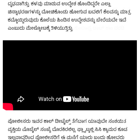
ದೃಢವಾಗಿತ್ತು. ಕಳವು ಮಾಡುವ ಉದ್ದೇಶ ಹೊಂದಿದ್ದರೇ ಎಲ್ಲಾ
ಚಿನ್ನಾಭರಣಗಳನ್ನು ದೋಚಿಕೊಂಡು ಹೋಗುವ ಬದಲಿಗೆ ಕೆಲವನ್ನು ಮಾತ್ರ
ಕದ್ದೊಯ್ದಿರುವುದು ಕೊಲೆಯ ಹಿಂದಿನ ಉದ್ದೇಶವನ್ನು ಬೇರೆಯದೇ ಇದೆ
ಎಂಬುದು ಮೇಲ್ನೋಟಕ್ಕೆ ತಿಳಿಯುತ್ತಿತ್ತು.
ಕುಂದಾಪ್ರ ಡಾಟ್ ಕಾಂ ವರದಿ.
ಪೋಲೀಸರು ಇವರ ಕಾಲ್ ಡೀಟೈಲ್ಸ್ ತೆಗೆದಾಗ ಯಾವುದೇ ಸಂಶಯಿತ
ವ್ಯಕ್ತಿಯ ಮೊಬೈಲ್ ಸಂಖ್ಯೆ ದೊರಕಿರಲಿಲ್ಲ. ಫ್ಲ್ಯಾಟ್ನಲ್ಲಿ ಸಿಸಿ ಕ್ಯಾಮರ ಕೂಡ
ಇಲ್ಲವಾದ್ದರಿಂದ ಪೋಲೀಸರಿಗೆ ಈ ಮನೆಗೆ ಯಾರು ಬಂದು ಹೋದರು