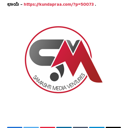
ಛಾಯೆ –
https://kundapraa.com/?p=50073
.