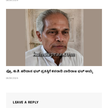
06/08/2026
ಪ್ರೊ. ಕು.ಶಿ. ಹರಿದಾಸ ಭಟ್ ಪ್ರಶಸ್ತಿಗೆ ಕನರಾಡಿ ವಾದಿರಾಜ ಭಟ್ ಆಯ್ಕೆ
06/08/2026
LEAVE A REPLY