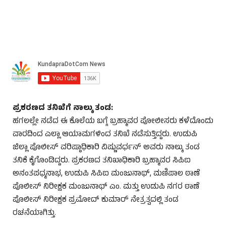
ಪ್ರಕರಣದ ತನಿಖೆಗೆ ನಾಲ್ಕು ತಂಡ:
ಹಗಲಲ್ಲೇ ನಡೆದ ಈ ಕೊಲೆಯ ಬಗ್ಗೆ ಬ್ರಹ್ಮಾವರ ಪೋಲೀಸರು ಕಳೆದೊಂದು
ವಾರದಿಂದ ಎಲ್ಲಾ ಆಯಾಮಗಳಿಂದ ತನಿಖೆ ನಡೆಸುತ್ತಿದ್ದರು. ಉಡುಪಿ
ಜಿಲ್ಲಾ ಪೊಲೀಸ್ ವರಿಷ್ಠಾಧಿಕಾರಿ ವಿಷ್ಣುವರ್ಧನ್ ಅವರು ನಾಲ್ಕು ತಂಡ
ತನಿಕೆ ಕೈಗೊಂಡಿದ್ದರು. ಪ್ರಕರಣದ ತನಿಖಾಧಿಕಾರಿ ಬ್ರಹ್ಮಾವರ ಸಿಪಿಐ
ಅನಂತಪಧ್ಮನಾಭ, ಉಡುಪಿ ಸಿಪಿಐ ಮಂಜುನಾಥ್, ಮಣಿಪಾಲ ಠಾಣೆ
ಪೊಲೀಸ್ ನಿರೀಕ್ಷಕ ಮಂಜುನಾಥ್ ಎಂ. ಮತ್ತು ಉಡುಪಿ ನಗರ ಠಾಣೆ
ಪೊಲೀಸ್ ನಿರೀಕ್ಷಕ ಪ್ರಮೋದ್ ಕುಮಾರ್ ನೇತ್ರತ್ವದಲ್ಲಿ ತಂಡ
ರಚನೆಯಾಗಿತ್ತು.