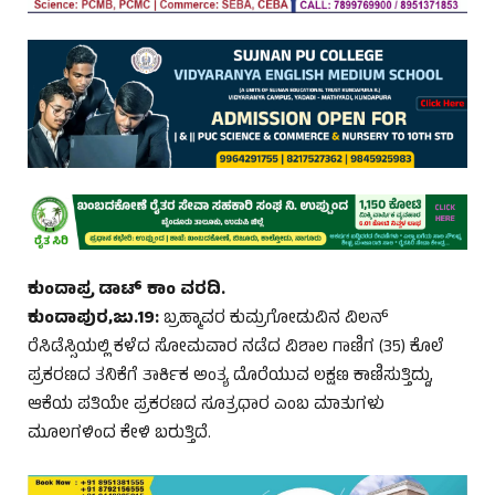
ಕುಂದಾಪ್ರ ಡಾಟ್ ಕಾಂ ವರದಿ.
ಕುಂದಾಪುರ,ಜು.19:
ಬ್ರಹ್ಮಾವರ ಕುಮ್ರಗೋಡುವಿನ ವಿಲನ್
ರೆಸಿಡೆಸ್ಸಿಯಲ್ಲಿ ಕಳೆದ ಸೋಮವಾರ ನಡೆದ ವಿಶಾಲ ಗಾಣಿಗ (35) ಕೊಲೆ
ಪ್ರಕರಣದ ತನಿಕೆಗೆ ತಾರ್ಕಿಕ ಅಂತ್ಯ ದೊರೆಯುವ ಲಕ್ಷಣ ಕಾಣಿಸುತ್ತಿದ್ದು,
ಆಕೆಯ ಪತಿಯೇ ಪ್ರಕರಣದ ಸೂತ್ರಧಾರ ಎಂಬ ಮಾತುಗಳು
ಮೂಲಗಳಿಂದ ಕೇಳಿ ಬರುತ್ತಿದೆ.