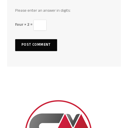
Please enter an answer in digits:
four × 2 =