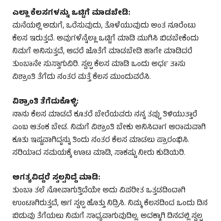
ಎಲ್ಲಾ ಕೆಲಸಗಳನ್ನು ಒಟ್ಟಿಗೆ ಮಾಡಬೇಡಿ:
ಮನೆಯಲ್ಲಿ ಅಡುಗೆ, ಒರೆಸುವುದು, ತೊಳೆಯುವುದು ಅಂತ ನೂರೆಂಟು
ಕೆಲಸ ಇರುತ್ತದೆ. ಅವುಗಳೆನ್ನೆಲ್ಲಾ ಒಟ್ಟಿಗೆ ಮಾಡಿ ಮುಗಿಸಿ ಬಿಡಬೇಕೆಂದು
ನಿಮಗೆ ಅನಿಸುತ್ತದೆ, ಆದರೆ ಜೊತೆಗೆ ಮಾಡಬೇಡಿ ಹಾಗೇ ಮಾಡಿದರೆ
ತುಂಬಾನೇ ಸುಸ್ತಾಗುವಿರಿ. ಸ್ವಲ್ಪ ಕೆಲಸ ಮಾಡಿ ಒಂದು ಅರ್ಧ ತಾಸು
ವಿಶ್ರಾಂತಿ ತೆಗೆದು ನಂತರ ಮತ್ತೆ ಕೆಲಸ ಮುಂದುವರೆಸಿ.
ವಿಶ್ರಾಂತಿ ತೆಗೆದುಕೊಳ್ಳಿ:
ನಾನು ಕೆಲಸ ಮಾಡದೆ ಕೂತರೆ ಬೇರೆಯವರು ನನ್ನ ತಪ್ಪು ತಿಳಿಯುತ್ತಾರೆ
ಎಂಬ ಆತಂಕ ಬೇಡ. ನಿಮಗೆ ವಿಶ್ರಾಂತಿ ಬೇಕು ಅನಿಸಿದಾಗ ಆರಾಮವಾಗಿ
ಕೂತು ಇಷ್ಟವಾಗಿದ್ದನ್ನು ತಿಂದು ನಂತರ ಕೆಲಸ ಮಾಡಲು ಪ್ರಾರಂಭಿಸಿ.
ಸರಿಯಾದ ಸಮಯಕ್ಕೆ ಊಟ ಮಾಡಿ, ಸಾಕಷ್ಟು ನೀರು ಕುಡಿಯಿರಿ.
ಅಗತ್ಯವಿದ್ದರೆ ಸ್ವಲ್ಪನಿದ್ದೆ ಮಾಡಿ:
ತುಂಬಾ ತಲೆ ನೋವಾಗುತ್ತಿದೆಯೇ ಅದು ವಿಪರೀತ ಒತ್ತಡದಿಂದಾಗಿ
ಉಂಟಾಗಿರುತ್ತದೆ, ಆಗ ಸ್ವಲ್ಪ ಹೊತ್ತು ನಿದ್ರಿಸಿ. ನಿಮ್ಮ ಕೆಲಸದಿಂದ ಒಂದು ದಿನ
ಬಿಡುವು ತೆಗೆಯಲು ನಿಮಗೆ ಸಾಧ್ಯವಾಗುವುದಿಲ್ಲ. ಅದಕ್ಕಾಗಿ ದಿನದಲ್ಲಿ ಸ್ವಲ್ಪ