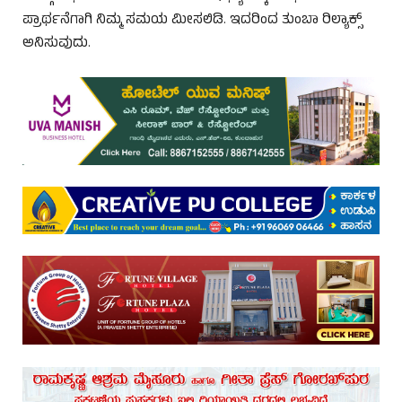
ಪ್ರಾರ್ಥನೆಗಾಗಿ ನಿಮ್ಮ ಸಮಯ ಮೀಸಲಿಡಿ. ಇದರಿಂದ ತುಂಬಾ ರಿಲ್ಯಾಕ್ಸ್
ಅನಿಸುವುದು.