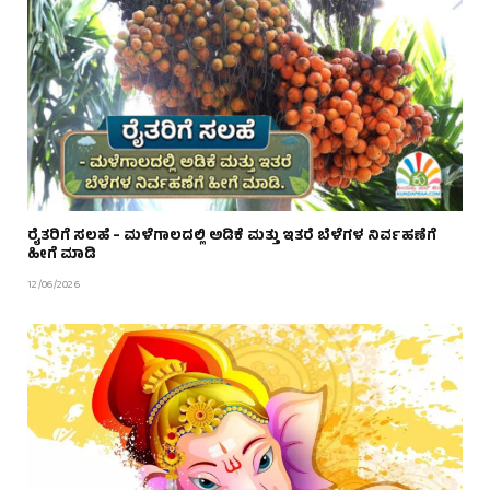
ರೈತರಿಗೆ ಸಲಹೆ – ಮಳೆಗಾಲದಲ್ಲಿ ಅಡಿಕೆ ಮತ್ತು ಇತರೆ ಬೆಳೆಗಳ ನಿರ್ವಹಣೆಗೆ
ಹೀಗೆ ಮಾಡಿ
12/06/2026