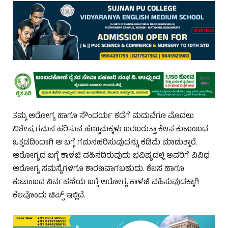
ತಮ್ಮ ಆರೋಗ್ಯ ಹಾಗೂ ಸೌಂದರ್ಯ ಕಡೆಗೆ ಮದುವೆಗೂ ಮೊದಲು
ವಿಶೇಷ ಗಮನ ಹರಿಸುವ ಹೆಣ್ಣುಮಕ್ಕಳು ಬರಬರುತ್ತಾ ಕೆಲಸ ಕುಟುಂಬದ
ಒತ್ತಡದಿಂದಾಗಿ ಆ ಬಗ್ಗೆ ಗಮನಹರಿಸುವುದನ್ನು ಕಡಿಮೆ ಮಾಡುತ್ತಾರೆ.
ಆರೋಗ್ಯದ ಬಗ್ಗೆ ಕಾಳಜಿ ವಹಿಸದಿರುವುದು ಭವಿಷ್ಯದಲ್ಲಿ ಅವರಿಗೆ ವಿವಿಧ
ಆರೋಗ್ಯ ಸಮಸ್ಯೆಗಳಿಗೂ ಕಾರಣವಾಗಬಹುದು. ಕೆಲಸ ಹಾಗೂ
ಕುಟುಂಬದ ನಿರ್ವಹಣೆಯ ಬಗ್ಗೆ ಆರೋಗ್ಯ ಕಾಳಜಿ ವಹಿಸುವುದಕ್ಕಾಗಿ
ಕೆಲವೊಂದು ಟಿಪ್ಸ್ ಇಲ್ಲಿದೆ.