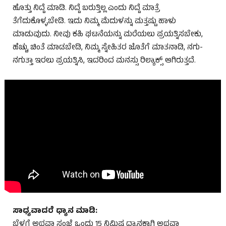
ಹೊತ್ತು ನಿದ್ದೆ ಮಾಡಿ. ನಿದ್ದೆ ಬರುತ್ತಿಲ್ಲ ಎಂದು ನಿದ್ದೆ ಮಾತ್ರೆ
ತೆಗೆದುಕೊಳ್ಳಬೇಡಿ. ಇದು ನಿಮ್ಮ ಮೆದುಳನ್ನು ಮತ್ತಷ್ಟು ಹಾಳು
ಮಾಡುವುದು. ನೀವು ಕಹಿ ಘಟನೆಯನ್ನು ಮರೆಯಲು ಪ್ರಯತ್ನಿಸಬೇಕು,
ಹೆಚ್ಚು ಚಿಂತೆ ಮಾಡಬೇಡಿ, ನಿಮ್ಮ ಸ್ನೇಹಿತರ ಜೊತೆಗೆ ಮಾತನಾಡಿ, ನಗು-
ನಗುತ್ತಾ ಇರಲು ಪ್ರಯತ್ನಿಸಿ, ಇದರಿಂದ ಮನಸ್ಸು ರಿಲ್ಯಾಕ್ಸ್ ಆಗಿರುತ್ತದೆ.
ಸಾಧ್ಯವಾದರೆ ಧ್ಯಾನ ಮಾಡಿ:
ಬೆಳಗ್ಗೆ ಅಥವಾ ಸಂಜೆ ಒಂದು 15 ನಿಮಿಷ ಧ್ಯಾನಕ್ಕಾಗಿ ಅಥವಾ