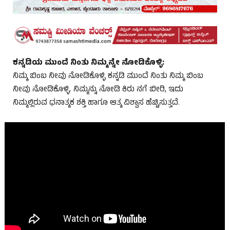
ಕನ್ನಡಿಯ ಮುಂದೆ ನಿಂತು ನಿಮ್ಮನ್ನೇ ನೋಡಿಕೊಳ್ಳಿ:
ನಿಮ್ಮ ಬಿಂಬ ನೀವು ನೋಡಿಕೊಳ್ಳಿ ಕನ್ನಡಿ ಮುಂದೆ ನಿಂತು ನಿಮ್ಮ ಬಿಂಬ
ನೀವು ನೋಡಿಕೊಳ್ಳಿ. ನಿಮ್ಮನ್ನು ನೋಡಿ ಕಿರು ನಗೆ ಬೀರಿ, ಇದು
ನಿಮ್ಮಲ್ಲಿರುವ ಧನಾತ್ಮಕ ಶಕ್ತಿ ಹಾಗೂ ಆತ್ಮ ವಿಶ್ವಾಸ ಹೆಚ್ಚಿಸುತ್ತದೆ.