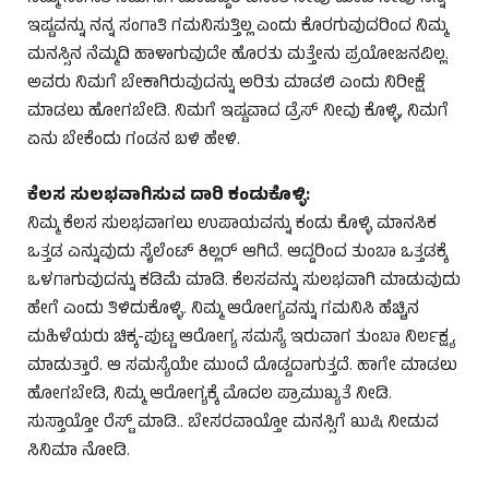
ಇಷ್ಟವನ್ನು ನನ್ನ ಸಂಗಾತಿ ಗಮನಿಸುತ್ತಿಲ್ಲ ಎಂದು ಕೊರಗುವುದರಿಂದ ನಿಮ್ಮ
ಮನಸ್ಸಿನ ನೆಮ್ಮದಿ ಹಾಳಾಗುವುದೇ ಹೊರತು ಮತ್ತೇನು ಪ್ರಯೋಜನವಿಲ್ಲ.
ಅವರು ನಿಮಗೆ ಬೇಕಾಗಿರುವುದನ್ನು ಅರಿತು ಮಾಡಲಿ ಎಂದು ನಿರೀಕ್ಷೆ
ಮಾಡಲು ಹೋಗಬೇಡಿ. ನಿಮಗೆ ಇಷ್ಟವಾದ ಡ್ರೆಸ್ ನೀವು ಕೊಳ್ಳಿ, ನಿಮಗೆ
ಏನು ಬೇಕೆಂದು ಗಂಡನ ಬಳಿ ಹೇಳಿ.
ಕೆಲಸ ಸುಲಭವಾಗಿಸುವ ದಾರಿ ಕಂಡುಕೊಳ್ಳಿ:
ನಿಮ್ಮ ಕೆಲಸ ಸುಲಭವಾಗಲು ಉಪಾಯವನ್ನು ಕಂಡು ಕೊಳ್ಳಿ ಮಾನಸಿಕ
ಒತ್ತಡ ಎನ್ನುವುದು ಸೈಲೆಂಟ್ ಕಿಲ್ಲರ್ ಆಗಿದೆ. ಆದ್ದರಿಂದ ತುಂಬಾ ಒತ್ತಡಕ್ಕೆ
ಒಳಗಾಗುವುದನ್ನು ಕಡಿಮೆ ಮಾಡಿ. ಕೆಲಸವನ್ನು ಸುಲಭವಾಗಿ ಮಾಡುವುದು
ಹೇಗೆ ಎಂದು ತಿಳಿದುಕೊಳ್ಳಿ. ನಿಮ್ಮ ಆರೋಗ್ಯವನ್ನು ಗಮನಿಸಿ ಹೆಚ್ಚಿನ
ಮಹಿಳೆಯರು ಚಿಕ್ಕ-ಪುಟ್ಟ ಆರೋಗ್ಯ ಸಮಸ್ಯೆ ಇರುವಾಗ ತುಂಬಾ ನಿರ್ಲಕ್ಷ್ಯ
ಮಾಡುತ್ತಾರೆ. ಆ ಸಮಸ್ಯೆಯೇ ಮುಂದೆ ದೊಡ್ಡದಾಗುತ್ತದೆ. ಹಾಗೇ ಮಾಡಲು
ಹೋಗಬೇಡಿ, ನಿಮ್ಮ ಆರೋಗ್ಯಕ್ಕೆ ಮೊದಲ ಪ್ರಾಮುಖ್ಯತೆ ನೀಡಿ.
ಸುಸ್ತಾಯ್ತೋ ರೆಸ್ಟ್ ಮಾಡಿ.. ಬೇಸರವಾಯ್ತೋ ಮನಸ್ಸಿಗೆ ಖುಷಿ ನೀಡುವ
ಸಿನಿಮಾ ನೋಡಿ.