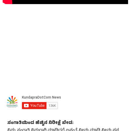
ಸಂಗಾತಿಯಿಂದ ಹೆಚ್ಚಿನ ನಿರೀಕ್ಷೆ ಬೇಡ:
ನಿಮ್ಮ ಸಂಗಾತಿ ನಿಮಗಾಗಿ ಮಾಡಿದ್ದರೆ ಏನಂತೆ ನೀವು ಮಾಡಿ ನೀವು ನನ್ನ