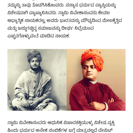
ತಮ್ಮನ್ನು ತಾವು ತೊಡಗಿಸಿಕೊಂಡರು. ಸನ್ಯಾಸ ಧರ್ಮದ ವ್ಯಾಪ್ತಿಯನ್ನು
ವಿಶೇಷವಾಗಿ ವ್ಯಾಖ್ಯಾನಿಸಿದರು. ಸ್ವಾಮಿ ವಿವೇಕಾನಂದರು ಕೇವಲ
ಆಧ್ಯಾತ್ಮಿಕ ನಾಯಕರಲ್ಲ, ಅವರು ಭಾರತವನ್ನು ಮೌಢ್ಯದಿಂದ ಮೇಲಕ್ಕೆತ್ತಿದ
ಮತ್ತು ಜಡ್ಡುಗಟ್ಟಿದ್ದ ಸಮಾಜವನ್ನು ದೀರ್ಘ ನಿದ್ರೆಯಿಂದ
ಎಚ್ಚರಗೊಳ್ಳುವಂತೆ ಮಾಡಿದ ನಾಯಕ.
ಸ್ವಾಮಿ ವಿವೇಕಾನಂದರು ಆಧುನಿಕ ವಿಚಾರಶಕ್ತಿಯುಳ್ಳ ವಿಶೇಷ ವ್ಯಕ್ತಿ.
ಹಿಂದು ಧರ್ಮದ ಅನೇಕ ನಂಬಿಕೆಗಳ ಬಗ್ಗೆ ಮಾತ್ರವಲ್ಲದೆ ಡೇವಿಟ್