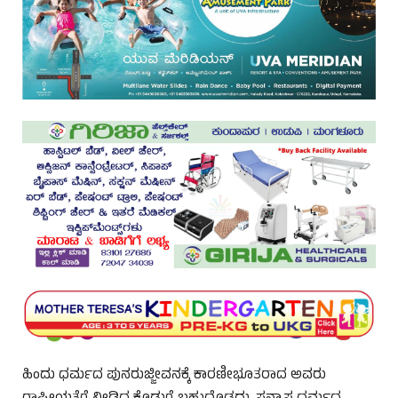
ಹಿಂದು ಧರ್ಮದ ಪುನರುಜ್ಜೀವನಕ್ಕೆ ಕಾರಣೀಭೂತರಾದ ಅವರು