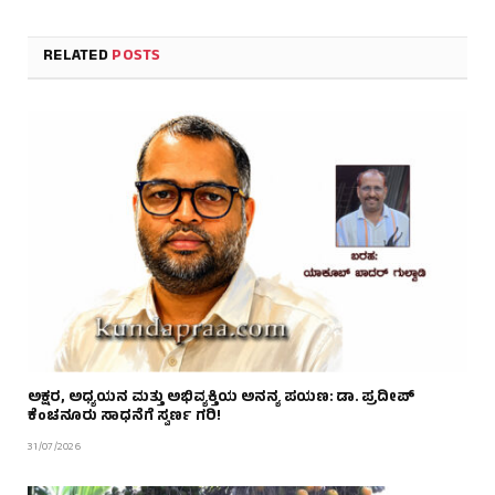
RELATED
POSTS
ಅಕ್ಷರ, ಅಧ್ಯಯನ ಮತ್ತು ಅಭಿವ್ಯಕ್ತಿಯ ಅನನ್ಯ ಪಯಣ: ಡಾ. ಪ್ರದೀಪ್
ಕೆಂಚನೂರು ಸಾಧನೆಗೆ ಸ್ವರ್ಣ ಗರಿ!
31/07/2026