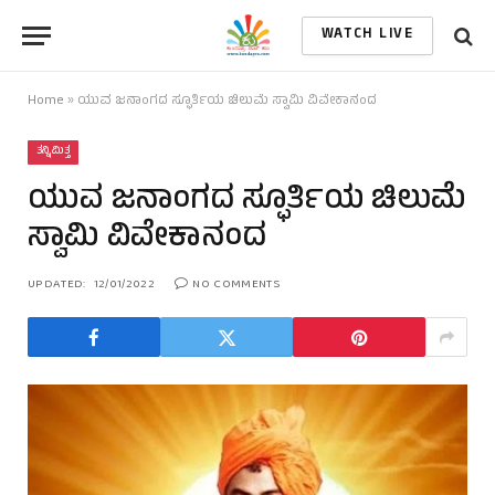
WATCH LIVE
Home
»
ಯುವ ಜನಾಂಗದ ಸ್ಫೂರ್ತಿಯ ಚಿಲುಮೆ ಸ್ವಾಮಿ ವಿವೇಕಾನಂದ
ತನ್ನಿಮಿತ್ತ
ಯುವ ಜನಾಂಗದ ಸ್ಫೂರ್ತಿಯ ಚಿಲುಮೆ
ಸ್ವಾಮಿ ವಿವೇಕಾನಂದ
UPDATED:
12/01/2022
NO COMMENTS