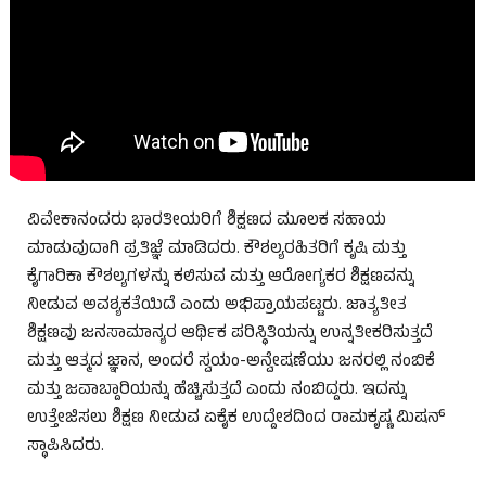
ವಿವೇಕಾನಂದರು ಭಾರತೀಯರಿಗೆ ಶಿಕ್ಷಣದ ಮೂಲಕ ಸಹಾಯ
ಮಾಡುವುದಾಗಿ ಪ್ರತಿಜ್ಞೆ ಮಾಡಿದರು. ಕೌಶಲ್ಯರಹಿತರಿಗೆ ಕೃಷಿ ಮತ್ತು
ಕೈಗಾರಿಕಾ ಕೌಶಲ್ಯಗಳನ್ನು ಕಲಿಸುವ ಮತ್ತು ಆರೋಗ್ಯಕರ ಶಿಕ್ಷಣವನ್ನು
ನೀಡುವ ಅವಶ್ಯಕತೆಯಿದೆ ಎಂದು ಅಭಿಪ್ರಾಯಪಟ್ಟರು. ಜಾತ್ಯತೀತ
ಶಿಕ್ಷಣವು ಜನಸಾಮಾನ್ಯರ ಆರ್ಥಿಕ ಪರಿಸ್ಥಿತಿಯನ್ನು ಉನ್ನತೀಕರಿಸುತ್ತದೆ
ಮತ್ತು ಆತ್ಮದ ಜ್ಞಾನ, ಅಂದರೆ ಸ್ವಯಂ-ಅನ್ವೇಷಣೆಯು ಜನರಲ್ಲಿ ನಂಬಿಕೆ
ಮತ್ತು ಜವಾಬ್ದಾರಿಯನ್ನು ಹೆಚ್ಚಿಸುತ್ತದೆ ಎಂದು ನಂಬಿದ್ದರು. ಇದನ್ನು
ಉತ್ತೇಜಿಸಲು ಶಿಕ್ಷಣ ನೀಡುವ ಏಕೈಕ ಉದ್ದೇಶದಿಂದ ರಾಮಕೃಷ್ಣ ಮಿಷನ್
ಸ್ಥಾಪಿಸಿದರು.