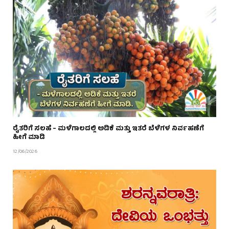
ರೈತರಿಗೆ ಸಲಹೆ – ಮಳೆಗಾಲದಲ್ಲಿ ಅಡಿಕೆ ಮತ್ತು ಇತರೆ ಬೆಳೆಗಳ ನಿರ್ವಹಣೆಗೆ
ಹೀಗೆ ಮಾಡಿ
12/06/2026