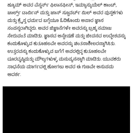
ಹ್ಯೂಮ್ ಅವರ ವೆಸ್ಟರ್ನ್ ಫಿಲಾಸಫೀಸ್, ಇಮ್ಯಾನ್ಯುಯೆಲ್ ಕಾಂಟ್,
ಚಾರ್ಲ್ಸ್ ಡಾರ್ವಿನ್ ಮತ್ತು ಜಾನ್ ಸ್ಟೂವರ್ಟ್ ಮಿಲ್ ಅವರ ಪುಸ್ತಕಗಳು
ಮತ್ತು ಕ್ರೈಸ್ತ ಧರ್ಮದ ಬಗ್ಗೆಯೂ ಓದಿಕೊಂಡು ಅಪಾರ ಜ್ಞಾನ
ಸಂಪನ್ನರಾಗಿದ್ದರು. ಅವರ ಜಿಜ್ಞಾಸೆಗಳೇ ಅವರನ್ನು ಬ್ರಹ್ಮ ಸಮಾಜ
ಸೇರುವಂತೆ ಮಾಡಿತು. ಜ್ಞಾನದ ಅನ್ವೇಷಣೆ ಮತ್ತು ಜೀವನದ ಉದ್ದೇಶವನ್ನು
ಕಂಡುಕೊಳ್ಳುವ ಕುತೂಹಲವೇ ಅವರನ್ನು ಚಿಂತನಾಶೀಲರನ್ನಾಗಿಸಿತು.
ಉತ್ತರವನ್ನು ಕಂಡುಕೊಳ್ಳುವ ಬಗೆಗೆ ಅವರಲ್ಲಿದ್ದ ಕುತೂಹಲವೇ
ದೂರದೃಷ್ಟಿಮತ್ತು ಮೌಲ್ಯಗಳುಳ್ಳ ಮನುಷ್ಯನನ್ನಾಗಿ ಮಾಡಿತು. ಯುವಕರು
ಸಾಧನೆಯ ಮಾರ್ಗದಲ್ಲಿ ಹೋಗಲು ಅವರ ಈ ಗುಣವೇ ಅನುಪಮ
ಆದರ್ಶ.