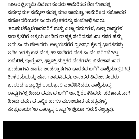
1893ರಲ್ಲಿ ಸ್ವಾಮಿ ವಿವೇಕಾನಂದರು ಅಮೆರಿಕದ ಶಿಕಾಗೋದಲ್ಲಿ
ಸರ್ವಧರ್ಮ ಸಮ್ಮೇಳನದಲ್ಲಿ ಮಾತನಾಡುತ್ತಾ, ‘ಅಮೆರಿಕದ ಸಹೋದರ
ಸಹೋದರಿಯರೇ’ಎಂದು ಪ್ರೇಕ್ಷಕರನ್ನು ಸಂಬೋಧಿಸಿದರು.
‘ಕಿರುಕುಳಕ್ಕೊಳಗಾದವರಿಗೆ ಮತ್ತು ಎಲ್ಲಾ ಧರ್ಮಗಳ, ಎಲ್ಲಾ ರಾಷ್ಟ್ರಗಳ
ನಿರಾಶ್ರಿತರಿಗೆ ಆಶ್ರಯ ನೀಡಿದ ರಾಷ್ಟ್ರಕ್ಕೆ ಸೇರಿದವನೆಂದು ನನಗೆ ಹೆಮ್ಮೆ
ಇದೆ’ ಎಂದು ಹೇಳಿದರು. ಅಲ್ಲಿಯವರೆಗೆ ಬ್ರಿಟಿಷರ ಕೈಲಿದ್ದ ಭಾರತವನ್ನು
ಇಡೀ ಜಗತ್ತು ಬಡ ದೇಶ, ಹಾವಾಡಿಗರ ದೇಶ ಎಂದೇ ಪರಿಗಣಿಸಿತ್ತು.
ಅಮೆರಿಕ, ಇಂಗ್ಲೆಂಡ್, ಫ್ರಾನ್ಸ್ ಮತ್ತಿತರ ದೇಶಗಳಲ್ಲಿ ವಿವೇಕಾನಂದರ
ಭಾಷಣಗಳು ಹಾಗೂ ಉಪನ್ಯಾಸಗಳು ಭಾರತದ ಬಗೆಗೆ ಪಾಶ್ಚಿಮಾತ್ಯರಿಗಿದ್ದ
ಕೀಳರಿಮೆಯನ್ನು ಹೋಗಲಾಡಿಸಿದವು. ಅನಂತರ ವಿವೇಕಾನಂದರು
ಭಾರತದ ಆಧ್ಯಾತ್ಮಿಕ ರಾಯಭಾರಿ ಎಂದೆನಿಸಿದರು. ಪಾಶ್ಚಿಮಾತ್ಯ
ರಾಷ್ಟ್ರಗಳಲ್ಲಿ ಹಿಂದು ಧರ್ಮದ ಬಗೆಗೆ ಆಸಕ್ತಿ ಕೆರಳಿಸಿದರು. ಪರಿಣಾಮವಾಗಿ
ಹಿಂದು ಧರ್ಮದ ತಾತ್ವಿಕ ಹಾಗೂ ಮೂಲಭೂತ ಮಹತ್ವವುಳ್ಳ
ಸಂಪ್ರದಾಯಗಳು ಪಾಶ್ಚಾತ್ಯ ರಾಷ್ಟ್ರಗಳಲ್ಲಿಯೂ ಗುರುತಿಸಲ್ಪಟ್ಟವು.