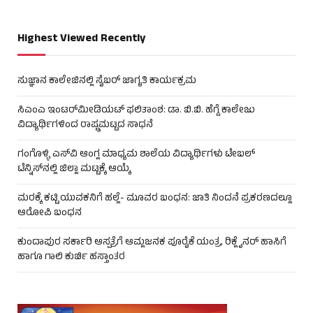
Highest Viewed Recently
ಸುಜ್ಞಾನ ಕಾಲೇಜಿನಲ್ಲಿ ಸೈಬರ್ ಜಾಗೃತಿ ಕಾರ್ಯಕ್ರಮ
ಸಿಎಂಎ ಇಂಟರ್‌ಮೀಡಿಯಟ್ ಫಲಿತಾಂಶ: ಡಾ. ಬಿ.ಬಿ. ಹೆಗ್ಡೆ ಕಾಲೇಜು
ವಿದ್ಯಾರ್ಥಿಗಳಿಂದ ರಾಷ್ಟ್ರಮಟ್ಟದ ಸಾಧನೆ
ಗಂಗೊಳ್ಳಿ ಎಸ್‌ವಿ ಆಂಗ್ಲ ಮಾಧ್ಯಮ ಶಾಲೆಯ ವಿದ್ಯಾರ್ಥಿಗಳು ಟೇಬಲ್‌
ಟೆನ್ನಿಸ್‌ನಲ್ಲಿ ಜಿಲ್ಲಾ ಮಟ್ಟಕ್ಕೆ ಆಯ್ಕೆ
ಮರಕ್ಕೆ ಕಟ್ಟಿ ಯುವಕನಿಗೆ ಹಲ್ಲೆ- ಮೂವರ ಬಂಧನ: ಜಾತಿ ನಿಂದನೆ ಪ್ರಕರಣದಲ್ಲೂ
ಆರೋಪಿ ಬಂಧನ
ಕುಂದಾಪುರ ಸರ್ಕಾರಿ ಆಸ್ಪತ್ರೆಗೆ ಆಮ್ಲಜನಕ ಪೂರೈಕೆ ಯಂತ್ರ, ರಿಕ್ಲೈನರ್ ಹಾಸಿಗೆ
ಹಾಗೂ ಗಾಲಿ ಕುರ್ಚಿ ಹಸ್ತಾಂತರ