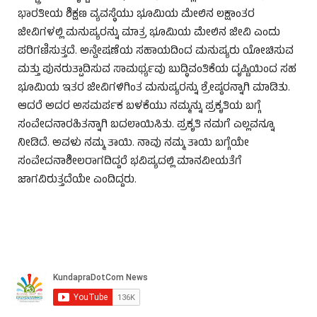
ಭಾರತೀಯ ಶಿಕ್ಷಣ ವ್ಯವಸ್ಥೆಯು ಭೂಮಿಯ ಮೇಲಿನ ಲಕ್ಷಾಂತರ
ಜೀವಿಗಳಲ್ಲಿ ಮನುಷ್ಯರನ್ನು ಮಾತ್ರ ಭೂಮಿಯ ಮೇಲಿನ ಜೀವಿ ಎಂದು
ಪರಿಗಣಿಸುತ್ತದೆ. ಅನ್ವೇಷಣೆಯ ಸಹಾಯದಿಂದ ಮನುಷ್ಯರು ಯೋಚಿಸುವ
ಮತ್ತು ಪುನರುತ್ಪಾದಿಸುವ ಸಾಮರ್ಥ್ಯವು ಬುದ್ಧಿವಂತಿಕೆಯ ದೃಷ್ಟಿಯಿಂದ ಸಹ
ಭೂಮಿಯ ಇತರ ಜೀವಿಗಳಿಗಿಂತ ಮನುಷ್ಯರನ್ನು ಶ್ರೇಷ್ಠರನ್ನಾಗಿ ಮಾಡಿತು.
ಆದರೆ ಅದರ ಅಸಮರ್ಪಕ ಬಳಕೆಯು ನಮ್ಮನ್ನು ಪ್ರಕೃತಿಯ ಬಗ್ಗೆ
ಸಂವೇದನಾರಹಿತನ್ನಾಗಿ ಬದಲಾಯಿಸಿತು. ಪ್ರಕೃತಿ ನಮಗೆ ಎಲ್ಲವನ್ನೂ
ನೀಡಿದೆ. ಅವಳು ನಮ್ಮ ತಾಯಿ. ನಾವು ನಮ್ಮ ತಾಯಿ ಬಗ್ಗೆಯೇ
ಸಂವೇದನಾಶೀಲರಾಗದಿದ್ದರೆ ಭವಿಷ್ಯದಲ್ಲಿ ಮಾನವೀಯತೆಗೆ
ಜಾಗವಿರುತ್ತದೆಯೇ ಎಂದಿದ್ದರು.