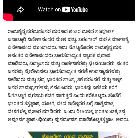
ರಾಮಕೃಷ್ಣ ಪರಮಹಂಸರ ಮರಣದ ನಂತರ ಮಠದ ಸಂಪೂರ್ಣ
ಜವಾಬ್ದಾರಿ ವಿವೇಕಾನಂದರ ಮೇಲೆ ಬಿತ್ತು. ಬರಂಗಾರ್ ಮಠ ನಿರ್ಮಾಣಕ್ಕೆ
ವಿವೇಕಾನಂದ ಮುಂದಾದರು. ಇದು ಮೊಟ್ಟಮೊದಲ ರಾಮಕೃಷ್ಣ ಮಠ.
ಅನಂತರ ವಿವೇಕಾನಂದರು ಭಾರತದಾದ್ಯಂತ ವ್ಯಾಪಕ ಪ್ರವಾಸ
ಮಾಡಿದರು, ವಿದ್ವಾಂಸರು ಮತ್ತು ದಾರ್ಶನಿಕರನ್ನು ಭೇಟಿಯಾದರು. ನಂತರ
ಜನರನ್ನು ಪ್ರೇರೇಪಿಸಲು ಭಾರತದಾದ್ಯಂತ ಸರಣಿ ಉಪನ್ಯಾಸಗಳನ್ನು
ನೀಡಿದರು ಮತ್ತು ಭವ್ಯ ಭಾರತದ ಸಾಂಸ್ಕೃತಿಕ ಪರಂಪರೆ ಮತ್ತು ಇಲ್ಲಿನ
ಜನರ ಸಾಮರ್ಥ್ಯಗಳನ್ನು ನೆನಪಿಸಿದರು. ಭಾರತವು ಏಕತೆಯ ಕರೆಗೆ
ಓಗೊಟ್ಟಾಗ ಪ್ರಗತಿಯ ಕಡೆಗೆ ಸಾಗುತ್ತದೆ ಎಂದು ಕರೆಕೊಟ್ಟರು. ಜೊತೆಗೆ
ಭಾರತದ ತತ್ವಜ್ಞಾನ, ಯೋಗ, ವೇದ ಇವೆಲ್ಲದರ ಬಗ್ಗೆ ಪಾಶ್ಚಿಮಾತ್ಯ
ದೇಶಗಳಲ್ಲಿ ಪ್ರಚಾರ ಮಾಡಿದರು. ಒಂದು ರೀತಿಯಲ್ಲಿ ಭರತಖಂಡಕ್ಕೆ ತನ್ನ
ಅಪೂರ್ವ ಜ್ಞಾನನಿಧಿಯನ್ನು ಪುನರ್ಮನನ ಮಾಡಿಕೊಟ್ಟತತ್ವಜ್ಞಾನಿ ಅವರು.