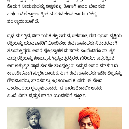
ಕೊಡುಗೆ ನೀಡುವುದನ್ನು ನಿಲ್ಲಿಸಲಿಲ್ಲ. ಹೀಗಾಗಿ ಅವರ ಜೀವನವು
ವರ್ಷಗಳ ಲೆಕ್ಕಾಚಾರಕ್ಕಿಂತ ಮಾಡಿದ ಕೆಲಸ ಕಾರ್ಯಗಳಲ್ಲಿ
ಚಿರಸ್ಥಾಯಿಯಾಗಿದೆ.
ದೃಢ ಮನಸ್ಸಿನ, ನಿರ್ಣಾಯಕ ಶಕ್ತಿ ಇರುವ, ಏಕಮಾತ್ರ ಗುರಿ ಇರುವ ವ್ಯಕ್ತಿಯ
ಶಕ್ತಿಯನ್ನು ಯುವಜನರಿಗೆ ತೋರಿಸಲು ವಿವೇಕಾನಂದರು ನಿರಂತರವಾಗಿ
ಶ್ರಮಿಸುತ್ತಿದ್ದರು. ಅವರ ಪ್ರೋತ್ಸಾಹಕ ನುಡಿಗಳು ಎಂದೆಂದಿಗೂ ಸಾಂತ್ವನ
ಮತ್ತು ಶಕ್ತಿಯನ್ನು ನೀಡುತ್ತವೆ. ‘ದೃಷ್ಟಿಎತ್ತರಕ್ಕಿರಲಿ, ಗುರಿಯೂ ಎತ್ತರಕ್ಕಿರಲಿ.
ಆಗ ಅತ್ಯುನ್ನತ ಸ್ಥಾನ ತಲುಪೇ ತಲುಪುತ್ತೀರಿ’ ಎನ್ನುವ ಅವರ ಮಾತುಗಳು
ಕಾಲಾತೀತವಾಗಿ ಸ್ಫೂರ್ತಿದಾಯಕ. ಹೀಗೆ ವಿವೇಕಾನಂದರು ಇಡೀ ವಿಶ್ವವನ್ನು
ಗೌರವಿಸಿದರು, ಭಾರತವನ್ನು ಪ್ರೀತಿಯಿಂದ ಕಂಡರು. ಈ ನೆಲದ
ಪಂರಂಪರೆಯ ಶ್ರದ್ಧಾಳುವಾದರು; ಈ ಕಾರಣದಿಂದಲೇ ಅವರು
ಎಂದೆಂದಿಗೂ ಪ್ರಸ್ತುತ ಹಾಗೂ ಯುವಕರಿಗೆ ಸ್ಫೂರ್ತಿ.