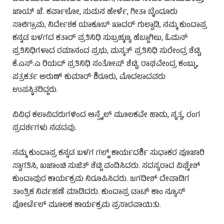
ಜಾಯ್ ಜೆ. ಕರ್ವಾಲೋ, ಸುಮನ ಹೇರ್ಳೆ, ಗೀತಾ ಬೈಂದೂರು
ಸಾಲಿಗ್ರಾಮ, ನಿರ್ದೇಶಕ ಯಾಕೂಬ್ ಖಾದರ್ ಗುಲ್ವಾಡಿ, ನಮ್ಮ ಕುಂದಾಪ್ರ
ಕನ್ನಡ ಬಳಗದ ಕತಾರ್ ಪ್ರತಿನಿಧಿ ಸುಬ್ರಹ್ಮಣ್ಯ ಹೆಬ್ಬಾಗಿಲು, ಓಮನ್
ಪ್ರತಿನಿಧಿಗಳಾದ ರಮಾನಂದ ಪ್ರಭು, ಮಸ್ಕತ್ ಪ್ರತಿನಿಧಿ ಸುರೇಂದ್ರ ಶೆಟ್ಟಿ,
ಕೆ.ಎಸ್.ಎ ರಿಯದ್ ಪ್ರತಿನಿಧಿ ಸಂತೋಷ್ ಶೆಟ್ಟಿ, ರಾಘವೇಂದ್ರ ಕಂಬ್ಳು,
ಪತ್ರಕರ್ತ ಅರುಣ್ ಕುಮಾರ್ ಶಿರೂರು, ಮೊದಲಾದವರು
ಉಪಸ್ಥಿತರಿದ್ದರು.
ವಿವಿಧ ಕಲಾವಿದರುಗಳಿಂದ ಆನ್ಸೈಲ್ ಮೂಲಕವೇ ಹಾಡು, ನೃತ್ಯ, ರಂಗ
ಪ್ರದರ್ಶಗಳು ನಡದವು.
ನಮ್ಮ ಕುಂದಾಪ್ರ ಕನ್ನಡ ಬಳಗ ಗಲ್ಭ್ ಕಾರ್ಯದರ್ಶಿ ಸುಧಾಕರ ಪೂಜಾರಿ
ಸ್ವಾಗತಿಸಿ, ಖಜಾಂಚಿ ಸುಜಿತ್ ಶೆಟ್ಟಿ ವಂದಿಸಿದರು. ಸದಸ್ಯರಾದ ವಿಘ್ನೇಶ್
ಕುಂದಾಪುರ ಕಾರ್ಯಕ್ರಮ ನಿರೂಪಿಸಿದರು. ಜಗದೀಶ್ ದೇವಾಡಿಗ
ತಾಂತ್ರಿಕ ನಿರ್ವಹಣೆ ಮಾಡಿದರು. ಕುಂದಾಪ್ರ ಡಾಟ್ ಕಾಂ ನ್ಯೂಸ್
ಪೋರ್ಟೆಲ್ ಮೂಲಕ ಕಾರ್ಯಕ್ರಮ ಪ್ರಸಾರವಾಯಿತು.