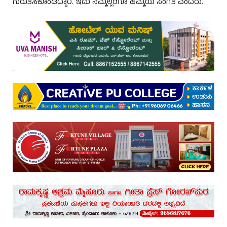
ಗುರುತಿಸಿಕೊಂಡಿದ್ದಾರೆ. ಇದು ನಮ್ಮೆಲ್ಲರಿಗೂ ಹೆಮ್ಮೆಯ ಸಂಗತಿ ಎಂದರು.