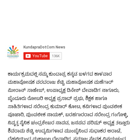
ಕಾರ್ಯಕ್ರಮದಲ್ಲಿ ನಮ್ಮ ಕುಂದಾಪ್ರ ಕನ್ನಡ ಬಳಗದ ಕಾಳವಾರ
ಮಹಾಪೋಷಕ ವರದರಾಜ ಶೆಟ್ಟಿ, ಮಹಾಪೋಷಕ ಮಣೆಗಾರ್
ಮೀರಾನ್ ಸಾಹೇಬ್, ಉಪಾಧ್ಯಕ್ಷ ದಿನೇಶ್ ದೇವಾಡಿಗ ನಾಗೂರು,
ಬೈಂದೂರು ರೋಟರಿ ಅಧ್ಯಕ್ಷ ಪ್ರಸಾದ್ ಪ್ರಭು, ಶಿಕ್ಷಕ ಹಾಗೂ
ಸಾಹಿತಿಗಳಾದ ನರೇಂದ್ರ ಕುಮಾರ್ ಕೋಟ, ಕವಿಗಳಾದ ಪುಂಡಲೀಕ
ಪೂಜಾರಿ, ಪುಂಡಲೀಕ ನಾಯಕ್, ಬರಹಗಾರರಾದ ನರೇಂದ್ರ ಗಂಗೊಳ್ಳಿ,
ನಿವೃತ್ತ ಸೈನಿಕ ಚಂದ್ರಶೇಖರ ನಾವಡ, ಜನಪದ ಪರಿಷತ್ ಅಧ್ಯಕ್ಷ ತಲ್ಲೂರು
ಶಿವರಾಮ ಶೆಟ್ಟಿ, ಉದ್ಯಮಿಗಳಾದ ಮುಂಬೈನಿಂದ ಸುಧಾಕರ ಅರಾಟೆ,
ದೆಹಲಿಯಿಂದ ಮಹಾಬಲ ದೇವಾಡಿಗ, ಸಮಾಜ ಸೇವಕ ವಿನಯಚಂದ್ರ,