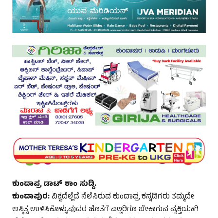
ಕುಂದಾಪ್ರ ಡಾಟ್ ಕಾಂ ಸುದ್ದಿ.
ಕುಂದಾಪುರ:
ವಿಶ್ವದೆಲ್ಲೆಡೆ ನೆಲೆಸಿರುವ ಕುಂದಾಪ್ರ ಕನ್ನಡಿಗರು ತಮ್ಮದೇ
ಅಸ್ಥಿತ್ವ ಉಳಿಸಿಕೊಳ್ಳುವುದರ ಜೊತೆಗೆ ಎಲ್ಲರಿಗೂ ಬೇಕಾಗುವ ವ್ಯಕ್ತಿಯಾಗಿ