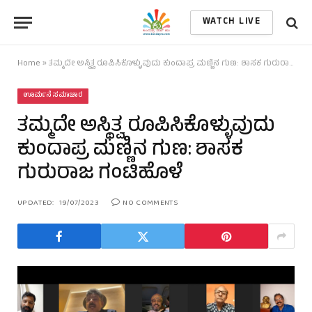
WATCH LIVE
Home
»
ತಮ್ಮದೇ ಅಸ್ಥಿತ್ವ ರೂಪಿಸಿಕೊಳ್ಳುವುದು ಕುಂದಾಪ್ರ ಮಣ್ಣಿನ ಗುಣ: ಶಾಸಕ ಗುರುರಾಜ ಗಂಟಿಹೊಳೆ
ಊರ್ಮನೆ ಸಮಾಚಾರ
ತಮ್ಮದೇ ಅಸ್ಥಿತ್ವ ರೂಪಿಸಿಕೊಳ್ಳುವುದು
ಕುಂದಾಪ್ರ ಮಣ್ಣಿನ ಗುಣ: ಶಾಸಕ
ಗುರುರಾಜ ಗಂಟಿಹೊಳೆ
UPDATED:
19/07/2023
NO COMMENTS