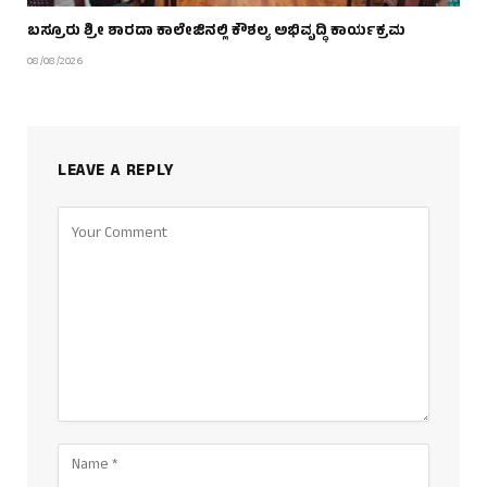
ಬಸ್ರೂರು ಶ್ರೀ ಶಾರದಾ ಕಾಲೇಜಿನಲ್ಲಿ ಕೌಶಲ್ಯ ಅಭಿವೃದ್ಧಿ ಕಾರ್ಯಕ್ರಮ
08/08/2026
LEAVE A REPLY