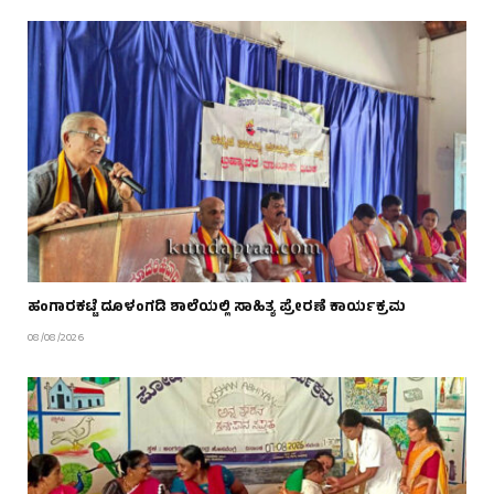
ಹಂಗಾರಕಟ್ಟೆ ದೂಳಂಗಡಿ ಶಾಲೆಯಲ್ಲಿ ಸಾಹಿತ್ಯ ಪ್ರೇರಣೆ ಕಾರ್ಯಕ್ರಮ
08/08/2026