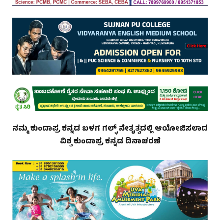
ನಮ್ಮ ಕುಂದಾಪ್ರ ಕನ್ನಡ ಬಳಗ ಗಲ್ಫ್ ನೇತೃತ್ವದಲ್ಲಿ ಆಯೋಜಿಸಲಾದ
ವಿಶ್ವ ಕುಂದಾಪ್ರ ಕನ್ನಡ ದಿನಾಚರಣೆ