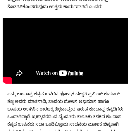
ತೊಡಗಿಸಿಕೊಂಡಿರುವುದು ಉತ್ತಮ ಕಾರ್ಯವಾಗಿದೆ ಎಂದರು.
ನಮ್ಮ ಕುಂದಾಪ್ರ ಕನ್ನಡ ಬಳಗದ ಪೋಷಕ ವಕ್ವಾಡಿ ಪ್ರವೀಣ್ ಕುಮಾರ್
ಶೆಟ್ಟಿ ಅವರು ಮಾತನಾಡಿ, ಭಾಷೆಯ ಮೇಲಿನ ಅಭಿಮಾನ ಹಾಗೂ
ಭಾಷೆಯ ಉಳಿವಿನ ಕಾರಣಕ್ಕೆ ವಿಶ್ವದಾದ್ಯಂತ ಇರುವ ಕುಂದಾಪ್ರ ಕನ್ನಡಿಗರು
ಒಂದಾಗಿದ್ದಾರೆ. ಬ್ರಹ್ಮಾವರದಿಂದ ಬೈಂದೂರು ತಾಲೂಕು ತನಕದ ಕುಂದಾಪ್ರ
ಕನ್ನಡ ಭಾಷಿಕರು ಸದಾ ಒಂದಿಲ್ಲೊಂದು ಸಾಧನೆಯ ಮೂಲಕ ಭಿನ್ನವಾಗಿ