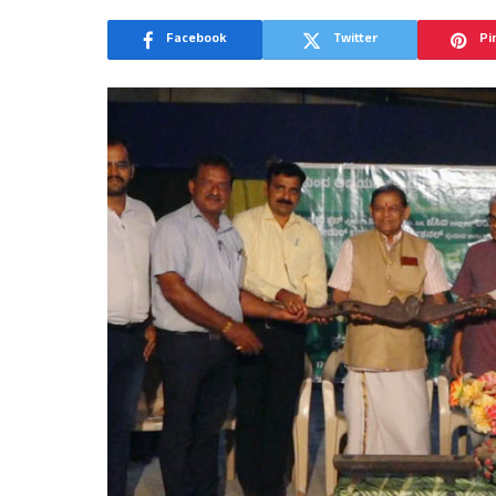
Facebook
Twitter
Pi