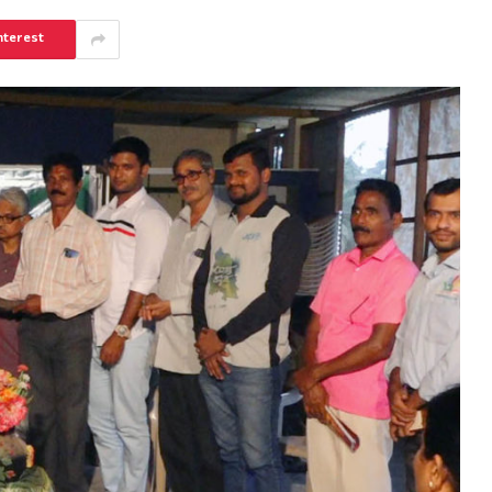
nterest