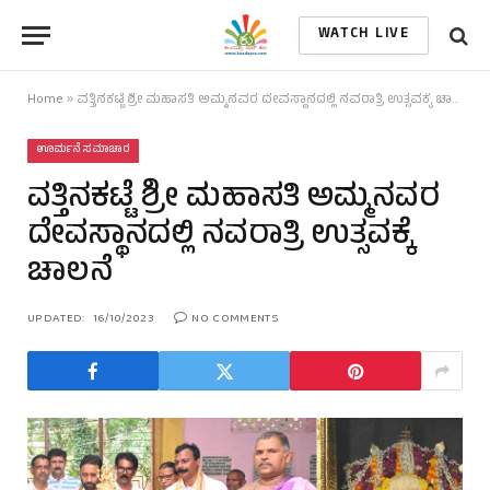
WATCH LIVE
Home
»
ವತ್ತಿನಕಟ್ಟೆ ಶ್ರೀ ಮಹಾಸತಿ ಅಮ್ಮನವರ ದೇವಸ್ಥಾನದಲ್ಲಿ ನವರಾತ್ರಿ ಉತ್ಸವಕ್ಕೆ ಚಾಲನೆ
ಊರ್ಮನೆ ಸಮಾಚಾರ
ವತ್ತಿನಕಟ್ಟೆ ಶ್ರೀ ಮಹಾಸತಿ ಅಮ್ಮನವರ
ದೇವಸ್ಥಾನದಲ್ಲಿ ನವರಾತ್ರಿ ಉತ್ಸವಕ್ಕೆ
ಚಾಲನೆ
UPDATED:
16/10/2023
NO COMMENTS