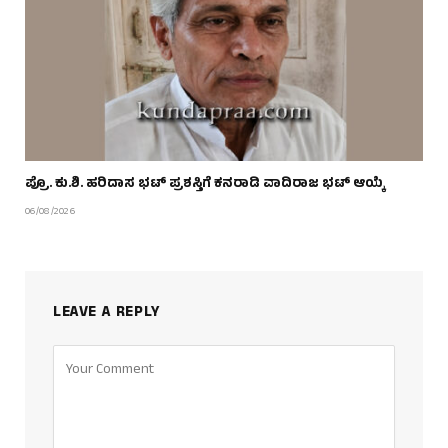
ಪ್ರೊ. ಕು.ಶಿ. ಹರಿದಾಸ ಭಟ್ ಪ್ರಶಸ್ತಿಗೆ ಕನರಾಡಿ ವಾದಿರಾಜ ಭಟ್ ಆಯ್ಕೆ
06/08/2026
LEAVE A REPLY