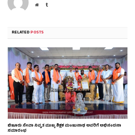
Website
Tumblr
RELATED
POSTS
ಬಿಜೂರು ಸೇವಾ ನಿವೃತ ಮುಖ್ಯ ಶಿಕ್ಷಕ ಮಂಜುನಾಥ ಅವರಿಗೆ ಅಭಿನಂದನಾ
ಸಮಾರಂಭ