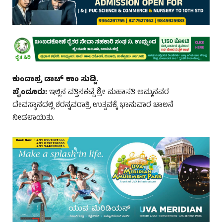
ಕುಂದಾಪ್ರ ಡಾಟ್ ಕಾಂ ಸುದ್ದಿ.
ಬೈಂದೂರು:
ಇಲ್ಲಿನ ವತ್ತಿನಕಟ್ಟೆ ಶ್ರೀ ಮಹಾಸತಿ ಅಮ್ಮನವರ
ದೇವಸ್ಥಾನದಲ್ಲಿ ಶರನ್ನವರಾತ್ರಿ ಉತ್ಸವಕ್ಕೆ ಭಾನುವಾರ ಚಾಲನೆ
ನೀಡಲಾಯಿತು.