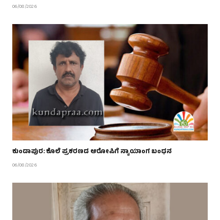
06/08/2026
ಕುಂದಾಪುರ: ಕೊಲೆ ಪ್ರಕರಣದ ಆರೋಪಿಗೆ ನ್ಯಾಯಾಂಗ ಬಂಧನ
06/08/2026