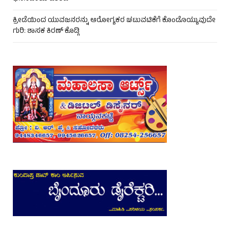
ಕ್ರೀಡೆಯಿಂದ ಯುವಜನರನ್ನು ಆರೋಗ್ಯಕರ ಚಟುವಟಿಕೆಗೆ ಕೊಂಡೊಯ್ಯುವುದೇ
ಗುರಿ: ಶಾಸಕ ಕಿರಣ್ ಕೊಡ್ಗಿ