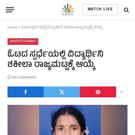
WATCH LIVE
Home
»
ಓಟದ ಸ್ಪರ್ಧೆಯಲ್ಲಿ ವಿದ್ಯಾರ್ಥಿನಿ ಶಕೀಲಾ ರಾಜ್ಯಮಟ್ಟಕ್ಕೆ ಆಯ್ಕೆ
ಊರ್ಮನೆ ಸಮಾಚಾರ
ಓಟದ ಸ್ಪರ್ಧೆಯಲ್ಲಿ ವಿದ್ಯಾರ್ಥಿನಿ
ಶಕೀಲಾ ರಾಜ್ಯಮಟ್ಟಕ್ಕೆ ಆಯ್ಕೆ
NO COMMENTS