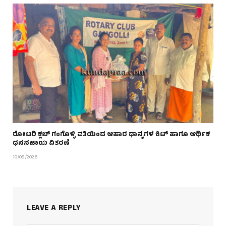
ರೋಟರಿ ಕ್ಲಬ್ ಗಂಗೊಳ್ಳಿ ವತಿಯಿಂದ ಆಹಾರ ಧಾನ್ಯಗಳ ಕಿಟ್ ಹಾಗೂ ಆರ್ಥಿಕ
ಧನಸಹಾಯ ವಿತರಣೆ
10/08/2026
LEAVE A REPLY