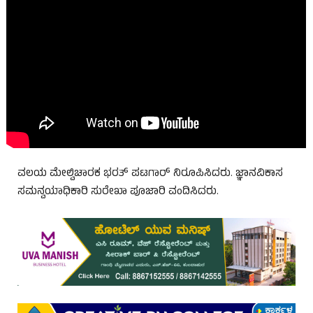
ವಲಯ ಮೇಲ್ವಿಚಾರಕ ಭರತ್ ಪಟಗಾರ್ ನಿರೂಪಿಸಿದರು. ಜ್ಞಾನವಿಕಾಸ
ಸಮನ್ವಯಾಧಿಕಾರಿ ಸುರೇಖಾ ಪೂಜಾರಿ ವಂದಿಸಿದರು.