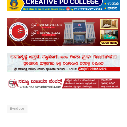
Byndoor