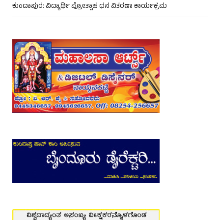
ಕುಂದಾಪುರ: ವಿದ್ಯಾರ್ಥಿ ಪ್ರೋತ್ಸಾಹ ಧನ ವಿತರಣಾ ಕಾರ್ಯಕ್ರಮ