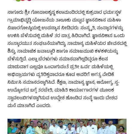
ನಾಗೂರು ಶ್ರೀ ಗೋಪಾಲಕೃಷ್ಣ ಕಲಾಮಂದಿರದಲ್ಲಿ ಶುಕ್ರವಾರ ಧರ್ಮಸ್ಥಳ
ಗ್ರಾಮಾಭಿವೃದ್ಧಿ ಯೋಜನೆಯ ತಾಲೂಕು ಮಟ್ಟದ ಜ್ಞಾನವಿಕಾಸ ಮಹಿಳಾ
ವಿಚಾರಗೋಷ್ಠಿಯಲ್ಲಿ ಉಪನ್ಯಾಸ ನೀಡಿದರು. ಸಂಸ್ಕೃತಿ, ಸಂಸ್ಕಾರಗಳನ್ನು
ಉಳಿಸಿ ಬೆಳೆಸುವಲ್ಲಿ ಮಹಿಳೆ ತರ ಪಾತ್ರ ಹಿರಿದಾಗಿದೆ. ಜ್ಞಾನವಿಕಾಸ ಒಂದು
ಸಂಸ್ಕಾರಯುತ ಸಂಘಟನೆಯಾಗಿದ್ದು, ಸಾಮಾನ್ಯ ಮಹಿಳೆಯರ ಜೀವನದಲ್ಲಿ
ಶಿಸ್ತು, ಸಾಮಾಜಿಕ ಜವಾಬ್ದಾರಿ ಹಾಗೂ ಸಮಾಜಮುಖಿ ಕಳಕಳಿಯನ್ನು
ಬೆಳೆಸುತ್ತಿದೆ. ಎಲ್ಲಾ ಬೆರಳುಗಳು ಸಮಾನವಾಗಿಲ್ಲದಿದ್ದರೂ ಕೆಲಸ
ಮಾಡುವಾಗ ಎಲ್ಲವೂ ಒಂದಾಗುವಂತೆ ಪ್ರತೀ ಒರ್ವ ಮಹಿಳೆಯಲ್ಲಿ
ಅಭಿಪ್ರಾಯಗಳು ವ್ಯತಿರಿಕ್ತವಾದರೂ ಕೂಡ ಅವರಿಗೆ ಅಗತ್ಯ ವೇದಿಕೆ
ನಿರ್ಮಿಸಿ ಸಮಾನರನ್ನಾಗಿಸಿದೆ. ಶಿಕ್ಷಣ, ಸಾಮಾನ್ಯ ಜ್ಞಾನ, ಆರೋಗ್ಯ, ಸ್ವ-
ಉದ್ಯೋಗದ ಬಗ್ಗೆ ತರಬೇತಿ, ಮಾಹಿತಿ ಕಾರ್ಯಾಗಾರಗಳ ಮೂಲಕ
ಸ್ವಾವಲಂಬಿಗಳನ್ನಾಗಿಸುವ ಉದ್ದೇಶ ಹೊಂದಿದ ಸಂಸ್ಥೆ ಇಂದು ದೇಶದ
ಮನೆ ಮಾತಾಗಿದೆ ಎಂದರು.