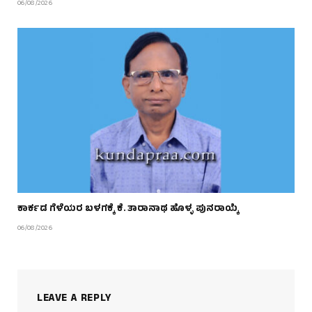
06/08/2026
ಕಾರ್ಕಡ ಗೆಳೆಯರ ಬಳಗಕ್ಕೆ ಕೆ. ತಾರಾನಾಥ ಹೊಳ್ಳ ಪುನರಾಯ್ಕೆ
06/08/2026
LEAVE A REPLY