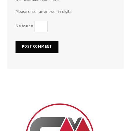
the next time I comment.
Please enter an answer in digits:
5 × four =