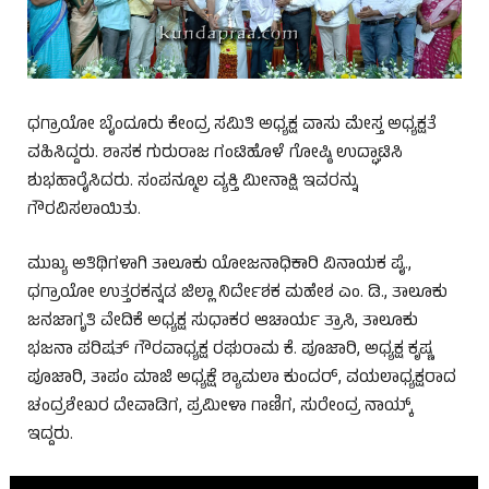
ಧಗ್ರಾಯೋ ಬೈಂದೂರು ಕೇಂದ್ರ ಸಮಿತಿ ಅಧ್ಯಕ್ಷ ವಾಸು ಮೇಸ್ತ ಅಧ್ಯಕ್ಷತೆ
ವಹಿಸಿದ್ದರು. ಶಾಸಕ ಗುರುರಾಜ ಗಂಟಿಹೊಳೆ ಗೋಷ್ಠಿ ಉದ್ಘಾಟಿಸಿ
ಶುಭಹಾರೈಸಿದರು. ಸಂಪನ್ಮೂಲ ವ್ಯಕ್ತಿ ಮೀನಾಕ್ಷಿ ಇವರನ್ನು
ಗೌರವಿಸಲಾಯಿತು.
ಮುಖ್ಯ ಅತಿಥಿಗಳಾಗಿ ತಾಲೂಕು ಯೋಜನಾಧಿಕಾರಿ ವಿನಾಯಕ ಪೈ.,
ಧಗ್ರಾಯೋ ಉತ್ತರಕನ್ನಡ ಜಿಲ್ಲಾ ನಿರ್ದೇಶಕ ಮಹೇಶ ಎಂ. ಡಿ., ತಾಲೂಕು
ಜನಜಾಗೃತಿ ವೇದಿಕೆ ಅಧ್ಯಕ್ಷ ಸುಧಾಕರ ಆಚಾರ್ಯ ತ್ರಾಸಿ, ತಾಲೂಕು
ಭಜನಾ ಪರಿಷತ್ ಗೌರವಾಧ್ಯಕ್ಷ ರಘುರಾಮ ಕೆ. ಪೂಜಾರಿ, ಅಧ್ಯಕ್ಷ ಕೃಷ್ಣ
ಪೂಜಾರಿ, ತಾಪಂ ಮಾಜಿ ಅಧ್ಯಕ್ಷೆ ಶ್ಯಾಮಲಾ ಕುಂದರ್, ವಯಲಾಧ್ಯಕ್ಷರಾದ
ಚಂದ್ರಶೇಖರ ದೇವಾಡಿಗ, ಪ್ರಮೀಳಾ ಗಾಣಿಗ, ಸುರೇಂದ್ರ ನಾಯ್ಕ್
ಇದ್ದರು.