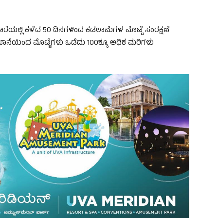
ರೆಯಲ್ಲಿ ಕಳೆದ 50 ದಿನಗಳಿಂದ ಕಡಲಾಮೆಗಳ ಮೊಟ್ಟೆ ಸಂರಕ್ಷಣೆ
ಜಾನೆಯಿಂದ ಮೊಟ್ಟೆಗಳು ಒಡೆದು 100ಕ್ಕೂ ಅಧಿಕ ಮರಿಗಳು