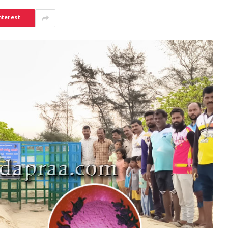
nterest