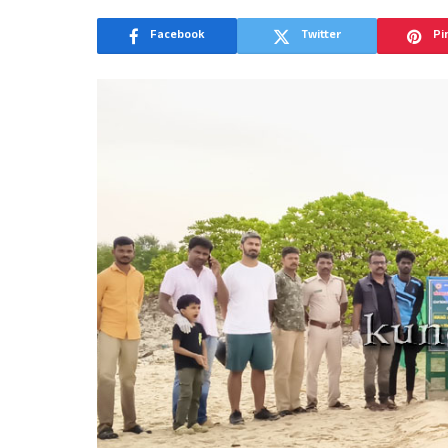
Facebook
Twitter
Pi