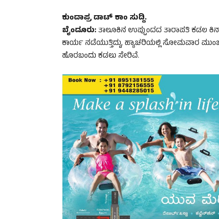
ಕುಂದಾಪ್ರ ಡಾಟ್‌ ಕಾಂ ಸುದ್ದಿ.
ಬೈಂದೂರು:
ತಾಲೂಕಿನ ಉಪ್ಪುಂದದ ತಾರಾಪತಿ ಕಡಲ ಕಿನಾ
ಕಾರ್ಯ ನಡೆಯುತ್ತಿದ್ದು, ಹ್ಯಾಚರಿಯಲ್ಲಿ ಸೋಮವಾರ ಮುಂ
ಹೊರಬಂದು ಕಡಲು ಸೇರಿವೆ.