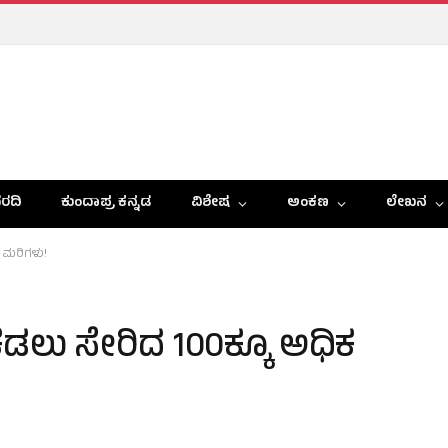
ರದಿ
ಕುಂದಾಪ್ರ ಕನ್ನಡ
ವಿಶೇಷ
ಅಂಕಣ
ಲೇಖನ
 ಮರಿಗಳು!
ಕಡಲು ಸೇರಿದ 100ಕ್ಕೂ ಅಧಿಕ