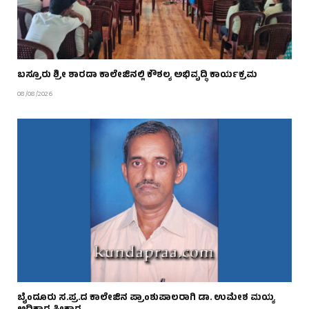
ಬಸ್ರೂರು ಶ್ರೀ ಶಾರದಾ ಕಾಲೇಜಿನಲ್ಲಿ ಕೌಶಲ್ಯ ಅಭಿವೃದ್ಧಿ ಕಾರ್ಯಕ್ರಮ
08/08/2026
ಬೈಂದೂರು ಸ.ಪ್ರ.ದ ಕಾಲೇಜಿನ ಪ್ರಾಂಶುಪಾಲರಾಗಿ ಡಾ. ಉಮೇಶ ಮಯ್ಯ