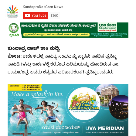
ಕುಂದಾಫ್ರ ಡಾಟ್‌ ಕಾಂ ಸುದ್ದಿ.
ಕೋಟ:
ಕಾರ್ಕಳದಲ್ಲಿ ಸಾಹಿತ್ಯ ಸಂಘವನ್ನು ಸ್ಥಾಪಿಸಿ ನಾಡಿನ ಪ್ರಸಿದ್ಧ
ಸಾಹಿತಿಗಳನ್ನು ಕಾರ್ಕಳಕ್ಕೆ ಕರೆತಂದ ಹಿರಿಮೆಯನ್ನು ಹೊಂದಿರುವ ಎಂ.
ರಾಮಚಂದ್ರ ಅವರು ಕನ್ನಡದ ಪರಿಚಾರಕರಾಗಿ ಪ್ರಸಿದ್ದರಾದವರು.