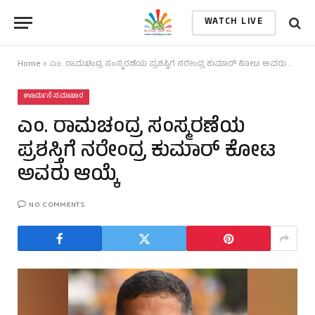
WATCH LIVE
Home
»
ಎಂ. ರಾಮಚಂದ್ರ ಸಂಸ್ಮರಣೆಯ ಪ್ರಶಸ್ತಿಗೆ ನರೇಂದ್ರ ಕುಮಾರ್ ಕೋಟ ಅವರು ಆಯ್ಕೆ
ಊರ್ಮನೆ ಸಮಾಚಾರ
ಎಂ. ರಾಮಚಂದ್ರ ಸಂಸ್ಮರಣೆಯ
ಪ್ರಶಸ್ತಿಗೆ ನರೇಂದ್ರ ಕುಮಾರ್ ಕೋಟ
ಅವರು ಆಯ್ಕೆ
NO COMMENTS