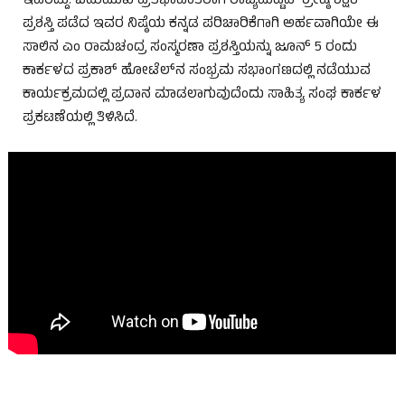
ಇವರದ್ದು. ಬಹುಮುಖ ಪ್ರತಿಭಾವಂತರಾಗಿ ರಾಜ್ಯಮಟ್ಟದ ಶ್ರೇಷ್ಠ ಶಿಕ್ಷಕ
ಪ್ರಶಸ್ತಿ ಪಡೆದ ಇವರ ನಿಷ್ಠೆಯ ಕನ್ನಡ ಪರಿಚಾರಿಕೆಗಾಗಿ ಅರ್ಹವಾಗಿಯೇ ಈ
ಸಾಲಿನ ಎಂ ರಾಮಚಂದ್ರ ಸಂಸ್ಮರಣಾ ಪ್ರಶಸ್ತಿಯನ್ನು ಜೂನ್ 5 ರಂದು
ಕಾರ್ಕಳದ ಪ್ರಕಾಶ್ ಹೋಟೆಲ್‌ನ ಸಂಭ್ರಮ ಸಭಾಂಗಣದಲ್ಲಿ ನಡೆಯುವ
ಕಾರ್ಯಕ್ರಮದಲ್ಲಿ ಪ್ರದಾನ ಮಾಡಲಾಗುವುದೆಂದು ಸಾಹಿತ್ಯ ಸಂಘ ಕಾರ್ಕಳ
ಪ್ರಕಟಣೆಯಲ್ಲಿ ತಿಳಿಸಿದೆ.