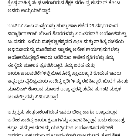
ಶ್ರೇಷ್ಠ ಸಾಹಿತ್ಯ ಸಂಘಟಕರಾಗಿರುವ ಶಿಕ್ಷಕ ನರೇಂದ್ರ ಕುಮಾರ್ ಕೋಟ
ಅವರು ಆಯ್ಕೆಯಾಗಿದ್ದಾರೆ.
’ಉಸಿರು’ ಎಂಬ ಸಂಸ್ಥೆಯನ್ನು ಹುಟ್ಟು ಹಾಕಿ ಕಳೆದ 25 ವರ್ಷಗಳಿಂದ
ವಿದ್ಯಾರ್ಥಿಗಳಿಗಾಗಿ ಬೇಸಿಗೆ ಶಿಬಿರಗಳನ್ನು ನಿರಂತರವಾಗಿ ಆಯೋಜಿಸುತ್ತಾ
ಬಂದವರು. ಎಳೆಯ ಮಕ್ಕಳಲ್ಲಿ ಕನ್ನಡದ ಪ್ರೀತಿ ಮತ್ತು ಸಾಹಿತ್ಯ ರಚನೆಯ
ಅಭಿರುಚಿಯನ್ನು ಮೂಡಿಸುವ ನಿಟ್ಟಿನಲ್ಲಿ ಅನೇಕ ಕಾರ್ಯಕ್ರಮಗಳನ್ನು
ಆಯೋಜಿಸಿದ್ದಲ್ಲದೆ ಅವರು ಬರೆದಿರುವ ಅನೇಕ ಕೃತಿಗಳನ್ನು ತಮ್ಮ
ಸಂಸ್ಥೆಯ ಮೂಲಕ ಪ್ರಕಟಿಸಿದ್ದಾರೆ. ತಮ್ಮ ಬರೆಹ ಮತ್ತು
ಕಾರ್ಯಚಟುವಟಿಕೆಗಳಲ್ಲಿ ಹೊಸತನಕ್ಕೆ ಪ್ರಾಮುಖ್ಯತೆ ಕೊಡುವ ಇವರು
ಇಪ್ಪತ್ತಾರು ವೈವಿಧ್ಯಮಯ ಸಾಹಿತ್ಯ ಕೃತಿಗಳನ್ನು ರಚಿಸಿದ್ದಾರೆ. ಜೊತೆಗೆ ನೆನಪು
ಮೂವೀಸ್ ಕೋಟದ ಮೂಲಕ ರಾಜ್ಯ ಪ್ರಶಸ್ತಿ ಪಡೆದ ಸುಗಂಧಿ ಮಕ್ಕಳ
ಚಲನಚಿತ್ರವನ್ನು ನಿರ್ಮಿಸಿದ್ದಾರೆ.
ಅತ್ಯುತ್ತಮ ಸಂಘಟಕರಾಗಿರುವ ಇವರು ಜಿಲ್ಲಾ ಹಾಗೂ ರಾಜ್ಯಮಟ್ಟದ
ಅನೇಕ ಸಾಹಿತ್ಯ ಕಾರ್ಯಕ್ರಮಗಳನ್ನು ಸಂಘಟಿಸಿದ್ದಲ್ಲದೆ ಐದು ಕುಂದಾಪ್ರ
ಕನ್ನಡ ಸಮ್ಮೇಳನಗಳನ್ನು ಯಶಸ್ವಿಯಾಗಿ ಆಯೋಜಿಸಿದ ಹೆಗ್ಗಳಿಕೆ