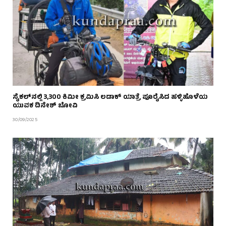
ಸೈಕಲ್‌ನಲ್ಲಿ 3,300 ಕಿಮೀ ಕ್ರಮಿಸಿ ಲಡಾಕ್ ಯಾತ್ರೆ ಪೂರೈಸಿದ ಹಳ್ಳಿಹೊಳೆಯ
ಯುವಕ ದಿನೇಶ್‌ ಬೋವಿ
30/09/2025