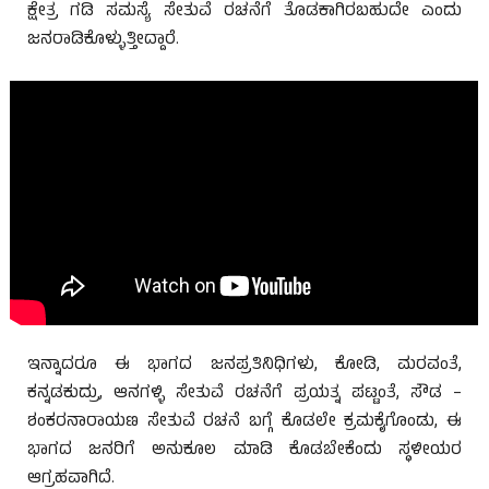
ಕ್ಷೇತ್ರ ಗಡಿ ಸಮಸ್ಯೆ ಸೇತುವೆ ರಚನೆಗೆ ತೊಡಕಾಗಿರಬಹುದೇ ಎಂದು
ಜನರಾಡಿಕೊಳ್ಳುತ್ತೀದ್ದಾರೆ.
ಇನ್ನಾದರೂ ಈ ಭಾಗದ ಜನಪ್ರತಿನಿಧಿಗಳು, ಕೋಡಿ, ಮರವಂತೆ,
ಕನ್ನಡಕುದ್ರು, ಆನಗಳ್ಳಿ ಸೇತುವೆ ರಚನೆಗೆ ಪ್ರಯತ್ನ ಪಟ್ಟಂತೆ, ಸೌಡ –
ಶಂಕರನಾರಾಯಣ ಸೇತುವೆ ರಚನೆ ಬಗ್ಗೆ ಕೊಡಲೇ ಕ್ರಮಕೈಗೊಂಡು, ಈ
ಭಾಗದ ಜನರಿಗೆ ಅನುಕೂಲ ಮಾಡಿ ಕೊಡಬೇಕೆಂದು ಸ್ಥಳೀಯರ
ಆಗ್ರಹವಾಗಿದೆ.