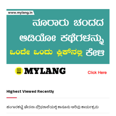
Highest Viewed Recently
ಹಂಗಾರಕಟ್ಟೆ: ಚೇತನಾ ಪ್ರೌಢಶಾಲೆಯಲ್ಲಿ ಕಾನೂನು ಅರಿವು ಕಾರ್ಯಕ್ರಮ