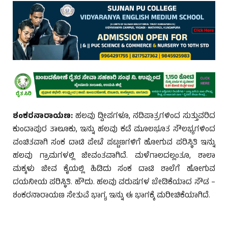
ಶಂಕರನಾರಾಯಣ:
ಹಲವು ದ್ವೀಪಗಳೂ, ನದಿಪಾತ್ರಗಳಿಂದ ಸುತ್ತುವರಿದ
ಕುಂದಾಪುರ ತಾಲೂಕು, ಇನ್ನು ಹಲವು ಕಡೆ ಮೂಲಭೂತ ಸೌಲಭ್ಯಗಳಿಂದ
ವಂಚಿತವಾಗಿ ಸಂಕ ದಾಟಿ ಪೇಟೆ ಪಟ್ಟಣಗಳಿಗೆ ಹೋಗುವ ಪರಿಸ್ಥಿತಿ ಇನ್ನು
ಹಲವು ಗ್ರಾಮಗಳಲ್ಲಿ ಜೀವಂತವಾಗಿದೆ. ಮಳೆಗಾಲದಲ್ಲಂತೂ, ಶಾಲಾ
ಮಕ್ಕಳು ಜೀವ ಕೈಯಲ್ಲಿ ಹಿಡಿದು ಸಂಕ ದಾಟಿ ಶಾಲೆಗೆ ಹೋಗುವ
ದಯನೀಯ ಪರಿಸ್ಥಿತಿ. ಹೌದು. ಹಲವು ವರುಷಗಳ ಬೇಡಿಕೆಯಾದ ಸೌಡ –
ಶಂಕರನಾರಾಯಣ ಸೇತುವೆ ಭಾಗ್ಯ ಇನ್ನು ಈ ಭಾಗಕ್ಕೆ ಮರೀಚಿಕೆಯಾಗಿದೆ.