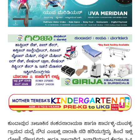
ಕುಂದಾಪುರ ತಾಲೂಕಿನ ಶಂಕರನಾರಾಯಣ ಹಾಗೂ ಹಾರ್ದಳ್ಳಿ-ಮಂಡಳ್ಳಿ
ಗ್ರಾಮದ ಮಧ್ಯೆ ಸೌಡ ಎಂಬಲ್ಲಿ ವಾರಾಹಿ ನದಿ ಹರಿಯುತ್ತಿದ್ದು, ಹಿಂದೆ ಇಲ್ಲಿ