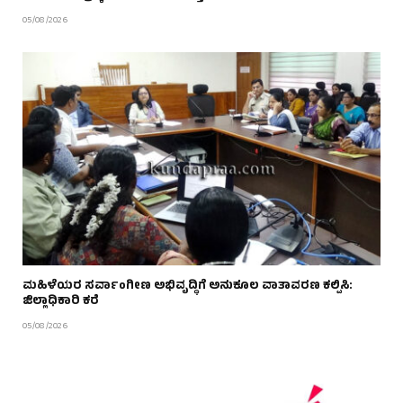
05/08/2026
ಮಹಿಳೆಯರ ಸರ್ವಾಂಗೀಣ ಅಭಿವೃದ್ಧಿಗೆ ಅನುಕೂಲ ವಾತಾವರಣ ಕಲ್ಪಿಸಿ:
ಜಿಲ್ಲಾಧಿಕಾರಿ ಕರೆ
05/08/2026