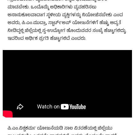
ಮಾಡಬೇಕು. ಒಂದೊಮ್ಮೆ ಅಧಿಕಾರಿಗಳು ವ್ಯವಹರಿಸಲು
ಅನಾನುಕೂಲವಾದಾಗ ಸ್ಥಳೀಯ ವ್ಯಕ್ತಿಗಳನ್ನು ನಿಯೋಜಿಸಬೇಕು ಎಂದ
ಅವರು, ಪಿ.ಎಂ.ಮುದ್ರಾ, ಸ್ಟಾರ್ಟ್ಅಪ್ ಯೋಜನೆಗಳಿಗೆ ಹೆಚ್ಚು ಆದ್ಯತೆ
ನೀಡಿದ್ದಲ್ಲಿ ಜಿಲ್ಲೆಯಲ್ಲಿ ಸ್ವ-ಉದ್ಯೋಗ ಹೊಂದುವವರ ಸಂಖ್ಯೆ ಹೆಚ್ಚಾಗಲಿದ್ದು,
ಇದರಿಂದ ಆರ್ಥಿಕ ಪ್ರಗತಿ ಹೆಚ್ಚಾಗಲಿದೆ ಎಂದರು.
ಪಿ.ಎಂ.ವಿಶ್ವಕರ್ಮ ಯೋಜನೆಯಡಿ ಸಾಲ ವಿತರಣೆಯಲ್ಲಿ ಜಿಲ್ಲೆಯು