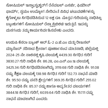
ಸೋಷಿಯಲ್ ಇನ್ಫಾçಸ್ಟçಕ್ಚರ್‌ಗೆ ರೆನೆವಬಲ್ ಎನರ್ಜಿ, ಫಿಷರೀಸ್
ಫಾರ್ಮ್, ಸ್ವಯಂ ಉದ್ಯೋಗ ಸೇರಿದಂತೆ ವಿವಿಧ ಚಟುವಟಿಕೆಗಳನ್ನು
ಕೈಗೊಳ್ಳಲು ನಿಗಧಿಪಡಿಸಿರುವ 12 ಲಕ್ಷ ರೂ. ಮೊತ್ತದ ಗುರಿಯನ್ನು ಸಾಧಿಸಿಲ್ಲ.
ಬ್ಯಾಂಕುಗಳಿಗೆ ಸೋಷಿಯಲ್ ರೆನ್ಸ್ಪಾನ್ಸಿಬಿಲಿಟಿ ಇರುತ್ತದೆ. ಇದನ್ನು
ಮನಗಂಡು ತಮ್ಮ ಕಾರ್ಯನಿರ್ವಹಿಸಬೇಕು ಎಂದರು.
ಉಡುಪಿ ಕೆನರಾ ಬ್ಯಾಂಕ್ ಆರ್.ಓ-2 ಎ.ಜಿ.ಎಂ ಮತ್ತು ರೀಜನಲ್
ಮ್ಯಾನೆಜರ್ ತದಿನಾಡ ಶ್ರೀನಾಗ ಪೂರ್ಣಾನಂದ ಮಾತನಾಡಿ, ಜಿಲ್ಲೆಯಲ್ಲಿ
2024-25 ನೇ ಸಾಲಿನಲ್ಲಿ ಕೃಷಿ ವಲಯಕ್ಕೆ 4439.30 ನಿಗಧಿತ ಗುರಿಗೆ
3830.27 ಗುರಿ ಸಾಧಿಸಿ ಶೇ. 86.28, ಎಂ.ಎಸ್.ಎಂ.ಇ ವಲಯಕ್ಕೆ
3425.34 ಗುರಿ ನಿಗಧಿಪಡಿಸಲಾಗಿದ್ದು, 3119.68 ಗುರಿ ಸಾಧಿಸಿ ಶೇ. 91.08
ರಷ್ಟು, ಶಿಕ್ಷಣ ವಲಯಕ್ಕೆ 138.98 ನಿಗಧಿತ ಗುರಿಗೆ 132.73 ಸಾಧನೆ ಮಾಡಿ
ಶೇ. 95.50 ರಷ್ಟು, ವಸತಿ ಕ್ಷೇತ್ರಗಳಿಗೆ 369.35 ನಿಗಧಿತ ಗುರಿಗೆ 255.02
ಗುರಿ ಸಾಧಿಸಿ ಶೇ. 85.37 ರಷ್ಟು ಹಾಗೂ ಆದ್ಯತೇತರ ವಲಯಗಳಿಗೆ
3844.18 ನಿಗಧಿತ ಗುರಿಗೆ, 6039.64 ಗುರಿ ಸಾಧಿಸಿ ಶೇ. 157.11 ರಷ್ಟು
ಸಾಧನೆ ಮಾಡಲಾಗಿದೆ ಎಂದರು.