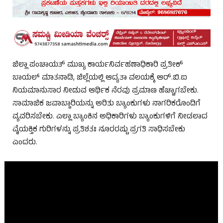
ಜಿಲ್ಲಾ ಪಂಚಾಯತ್ ಮುಖ್ಯ ಕಾರ್ಯನಿರ್ವಹಣಾಧಿಕಾರಿ ಪ್ರತೀಕ್
ಬಾಯಲ್ ಮಾತನಾಡಿ, ಜಿಲ್ಲೆಯಲ್ಲಿ ಆದ್ಯತಾ ವಲಯಕ್ಕೆ ಆರ್.ಬಿ.ಐ
ನಿಯಮಾನುಸಾರ ನೀಡುವ ಆರ್ಥಿಕ ನೆರವು ಪ್ರಮಾಣ ಹೆಚ್ಚಾಗಬೇಕು.
ಸಾಮಾಜಿಕ ಜವಾಬ್ದಾರಿಯನ್ನು ಅರಿತು ಬ್ಯಾಂಕುಗಳು ನಾಗರಿಕರೊಂದಿಗೆ
ವ್ಯವರಿಸಬೇಕು. ಎಲ್ಲಾ ಬ್ಯಾಂಕಿನ ಅಧಿಕಾರಿಗಳು ಬ್ಯಾಂಕುಗಳಿಗೆ ನೀಡಲಾದ
ವೈಯಕ್ತಿಕ ಗುರಿಗಳನ್ನು ಪ್ರತಿಶತಃ ನೂರರಷ್ಟು ಪ್ರಗತಿ ಸಾಧಿಸಬೇಕು
ಎಂದರು.