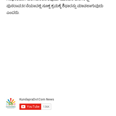
ಪುನರಾವರ್ತನೆಯಾದಲ್ಲಿ ಸೂಕ್ತ ಕ್ರಮಕ್ಕೆ ಶಿಫಾರಸ್ಸು ಮಾಡಲಾಗುವುದು
ಎಂದರು.