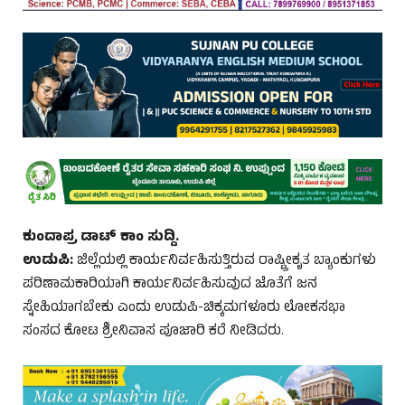
ಕುಂದಾಪ್ರ ಡಾಟ್‌ ಕಾಂ ಸುದ್ದಿ.
ಉಡುಪಿ:
ಜಿಲ್ಲೆಯಲ್ಲಿ ಕಾರ್ಯನಿರ್ವಹಿಸುತ್ತಿರುವ ರಾಷ್ಟ್ರೀಕೃತ ಬ್ಯಾಂಕುಗಳು
ಪರಿಣಾಮಕಾರಿಯಾಗಿ ಕಾರ್ಯನಿರ್ವಹಿಸುವುದ ಜೊತೆಗೆ ಜನ
ಸ್ನೇಹಿಯಾಗಬೇಕು ಎಂದು ಉಡುಪಿ-ಚಿಕ್ಕಮಗಳೂರು ಲೋಕಸಭಾ
ಸಂಸದ ಕೋಟ ಶ್ರೀನಿವಾಸ ಪೂಜಾರಿ ಕರೆ ನೀಡಿದರು.