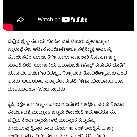
ಜಿಲ್ಲೆಯಲ್ಲಿ ಸ್ವ-ಸಹಾಯ ಗುಂಪಿನ ಮಹಿಳೆಯರು ಸ್ವ-ಉದ್ಯೋಗ
ಪ್ರಾರಂಭಿಸಲು ಆರ್ಥಿಕ ನೆರವಿಗಾಗಿ ಅರ್ಜಿ ಸಲ್ಲಿಸಿದ್ದಲ್ಲಿ ಅವರನ್ನು
ಸತಾಯಿಸದೇ, ಯೋಜನೆಗಳ ಹಾಗೂ ದಾಖಲಾತಿ ನಿರ್ವಹಣೆ ಬಗ್ಗೆ
ಮಾಹಿತಿ ನೀಡಿ, ಯೋಜನೆಯ ಫಲಾನುಭವಿಗಳನ್ನಾಗಿಸುವುದರ ಜೊತೆಗೆ
ಯಾವುದೇ ಅರ್ಜಿಗಳು ತಿರಸ್ಕೃತಗೊಳ್ಳದಂತೆ ನೋಡಿಕೊಳ್ಳಬೇಕು ಎಂದ
ಅವರು, ಆಯ್ಕೆಯಾದ ಎಲ್ಲಾ ಫಲಾನುಭವಿಗಳಿಗೂ ಯೋಜನೆಯ ಲಾಭ
ದೊರೆಯುವಂತಾಗಬೇಕು ಎಂದರು.
ಕೃಷಿ, ಶಿಕ್ಷಣ ಹಾಗೂ ಸ್ವ-ಸಹಾಯ ಗುಂಪುಗಳಿಗೆ ಆರ್ಥಿಕ ನೆರವು ನೀಡುವ
ಸಂದರ್ಭದಲ್ಲಿ ಮುದ್ರಾಂಕ ಶುಲ್ಕವು ವಿನಾಯಿತಿ ಇದೆ. ಆದರೂ ಸಹ
ಜಿಲ್ಲೆಯ ಕೆಲವು ಬ್ಯಾಂಕುಗಳಲ್ಲಿ ಮುದ್ರಾಂಕ ಶುಲ್ಕವನ್ನು
ತೆಗೆದುಕೊಳ್ಳುತ್ತಿದ್ದಾರೆ ಎಂಬ ದೂರುಗಳು ಕೇಳಿ ಬರುತ್ತಿವೆ. ಈ ಬಗ್ಗೆ
ಗಂಭೀರವಾಗಿ ಪರಿಗಣಿಸಲಾಗುವುದು. ಮುಂದಿನ ದಿನಗಳಲ್ಲಿ