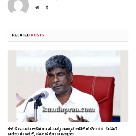
Website
Tumblr
RELATED
POSTS
ಕಳಪೆ ಆಮದು ಅಡಿಕೆಯ ಸಮಸ್ಯೆ; ರಾಜ್ಯದ ಅಡಿಕೆ ಬೆಳೆಗಾರರ ನೆರವಿಗೆ
ಬರಲು ಕೇಂದ್ರಕ್ಕೆ ಸಂಸದ ಕೋಟ ಒತ್ತಾಯ