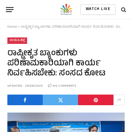
WATCH LIVE
Home
»
ರಾಷ್ಟ್ರೀಕೃತ ಬ್ಯಾಂಕುಗಳು ಪರಿಣಾಮಕಾರಿಯಾಗಿ ಕಾರ್ಯ ನಿರ್ವಹಿಸಬೇಕು: ಸಂಸದ ಕೋಟ
ಉಡುಪಿ ಜಿಲ್ಲೆ
ರಾಷ್ಟ್ರೀಕೃತ ಬ್ಯಾಂಕುಗಳು
ಪರಿಣಾಮಕಾರಿಯಾಗಿ ಕಾರ್ಯ
ನಿರ್ವಹಿಸಬೇಕು: ಸಂಸದ ಕೋಟ
UPDATED:
23/06/2025
NO COMMENTS