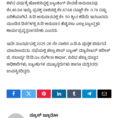
ಕಳೆದ ವರ್ಷಕ್ಕೆ ಹೋಲಿಸಿದ್ದಲ್ಲಿ ಬ್ಯಾಂಕಿಂಗ್ ಠೇವಣಿ ಅನುಪಾತವು
ಶೇ.46.94 ಇದ್ದು, ಪ್ರಸಕ್ತ ಸಾಲಿನಲ್ಲಿ ಶೇ.47.68 ರಷ್ಟಾಗಿ ಶೇ. 0.74 ರಷ್ಟು
ಏರಿಕೆಯಾಗಿದೆ. ಸಿ.ಡಿ ಅನುಪಾತದಲ್ಲಿ ಶೇ. 50 ಕ್ಕಿಂತ ಕಡಿಮೆ ಇರಬಾರದು.
ಮುಂದಿನ ದಿನಗಳಲ್ಲಿ ಸಿ.ಡಿ ಅನುಪಾತ ಹೆಚ್ಚಿಸಲು ಎಲ್ಲಾ ಬ್ಯಾಂರ‍್ಸ್ಗಳು
ಕಾರ್ಯಪ್ರವೃತ್ತರಾಗಬೇಕು ಎಂದರು.
ಇದೇ ಸಂದರ್ಭದಲ್ಲಿ 2025-26 ನೇ ಸಾಲಿನ ಎ.ಡಿ.ಪಿ ಪುಸ್ತಕ ಬಿಡುಗಡೆ
ಮಾಡಲಾಯಿತು. ಸಭೆಯಲ್ಲಿ ಜಿಲ್ಲಾ ಲೀಡ್ ಬ್ಯಾಂಕ್ ಮ್ಯಾನೇಜರ್ ಹರೀಶ್
ಜಿ, ನಬಾರ್ಡ್ನ ಡಿ.ಡಿ.ಎಂ ಸಂಗೀತಾ ಕಾರ್ಥಾ, ವಿವಿಧ ಜಿಲ್ಲಾ ಮಟ್ಟದ
ಅಧಿಕಾರಿಗಳು, ಬ್ಯಾಂಕುಗಳ ಮುಖ್ಯಸ್ಥರುಗಳು ಹಾಗೂ ಮತ್ತಿತರರು
ಉಪಸ್ಥಿತರಿದ್ದರು.
Facebook
Twitter
Pinterest
LinkedIn
Tumblr
Telegram
Email
ನ್ಯೂಸ್ ಬ್ಯೂರೋ