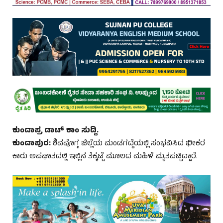
ಕುಂದಾಪ್ರ ಡಾಟ್‌ ಕಾಂ ಸುದ್ದಿ.
ಕುಂದಾಪುರ:
ಶಿವವೊಗ್ಗ ಜಿಲ್ಲೆಯ ಮಂಡಗದ್ದೆಯಲ್ಲಿ ಸಂಭವಿಸಿದ ಭೀಕರ
ಕಾರು ಅಪಘಾತದಲ್ಲಿ ಇಲ್ಲಿನ ತೆಕ್ಕಟ್ಟೆ ಮೂಲದ ಮಹಿಳೆ ಮೃತಪಟ್ಟಿದ್ದಾರೆ.