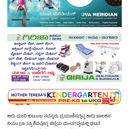
ಆರು ಮಂದಿ ಕುಟುಂಬ ಸದಸ್ಯರು ಪ್ರಯಾಣಿಸುತ್ತಿದ್ದ ಕಾರು ಚಾಲಕನ
ನಿಯಂತ್ರಣ ತಪ್ಪಿ ಶಿವವೊಗ್ಗ ಜಿಲ್ಲೆಯ ಮಂಡಗದ್ದೆಯಲ್ಲಿ ಘಟನೆ