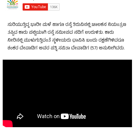
ಸುರಿಯುತ್ತಿದ್ದ ಭಾರೀ ಮಳೆ ಹಾಗೂ ರಸ್ತೆ ತಿರುವಿನಲ್ಲಿ ಚಾಲಕನ ನಿಯಂತ್ರಣ
ತಪ್ಪಿದ ಕಾರು ಪಲ್ಟಿಯಾಗಿ ರಸ್ತೆ ಸಮೀಪದ ನದಿಗೆ ಉರುಳಿತು. ಕಾರು
ನೀರಿನಲ್ಲಿ ಮುಳುಗುತ್ತಿದಂತೆ ಸ್ಥಳೀಯರು ಧಾವಿಸಿ ಬಂದು ರಕ್ಷಣೆಗಿಳಿದರೂ
ಶಂಕರ ದೇವಾಡಿಗ ಅವರ ಪತ್ನಿ ಸವಿತಾ ದೇವಾಡಿಗ (57) ಅಸುನೀಗಿದರು.