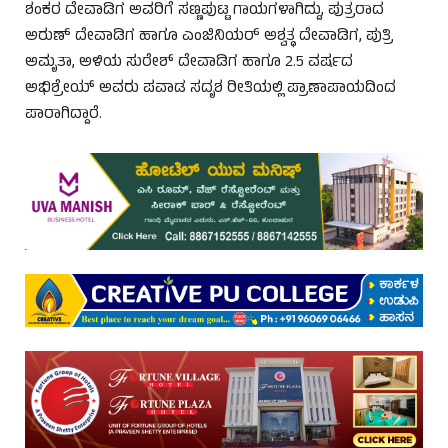
ಶಂಕರ ದೇವಾಡಿಗ ಅವರಿಗೆ ಸಣ್ಣಪುಟ್ಟ ಗಾಯಗಳಾಗಿದ್ದು, ಪುತ್ರರಾದ
ಅರುಣ್ ದೇವಾಡಿಗ ಹಾಗೂ ಎಂಜಿನಿಯರ್ ಅಶ್ವತ್ಥ ದೇವಾಡಿಗ, ಪುತ್ರಿ
ಅಮೃತಾ, ಅಳಿಯ ಸುರೇಶ್ ದೇವಾಡಿಗ ಹಾಗೂ 2.5 ವರ್ಷದ
ಅಭಿಶ್ರೇಯ್ ಅವರು ಪವಾಡ ಸದೃಶ ರೀತಿಯಲ್ಲಿ ಪ್ರಾಣಾಪಾಯದಿಂದ
ಪಾರಾಗಿದ್ದಾರೆ.