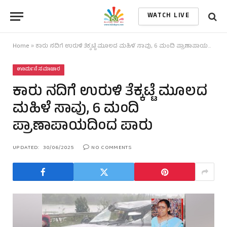
WATCH LIVE
Home
»
ಕಾರು ನದಿಗೆ ಉರುಳಿ ತೆಕ್ಕಟ್ಟೆ ಮೂಲದ ಮಹಿಳೆ ಸಾವು, 6 ಮಂದಿ ಪ್ರಾಣಾಪಾಯದಿಂದ ಪಾರು
ಊರ್ಮನೆ ಸಮಾಚಾರ
ಕಾರು ನದಿಗೆ ಉರುಳಿ ತೆಕ್ಕಟ್ಟೆ ಮೂಲದ
ಮಹಿಳೆ ಸಾವು, 6 ಮಂದಿ
ಪ್ರಾಣಾಪಾಯದಿಂದ ಪಾರು
UPDATED:
30/06/2025
NO COMMENTS