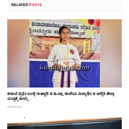
RELATED
POSTS
ಕರಾಟೆ ಸ್ಪರ್ಧೆಯಲ್ಲಿ ಗುಜ್ಜಾಡಿ ಸ.ಹಿ.ಪ್ರಾ ಶಾಲೆಯ ವಿದ್ಯಾರ್ಥಿನಿ ಆದ್ವಿತಿ ಜಿಲ್ಲಾ
ಮಟ್ಟಕ್ಕೆ ಆಯ್ಕೆ
05/08/2026