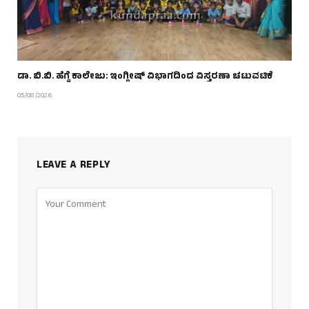
ಡಾ. ಬಿ.ಬಿ. ಹೆಗ್ಡೆ ಕಾಲೇಜು: ಇಂಗ್ಲೀಷ್ ವಿಭಾಗದಿಂದ ವಿಸ್ತರಣಾ ಚಟುವಟಿಕೆ
05/08/2026
LEAVE A REPLY