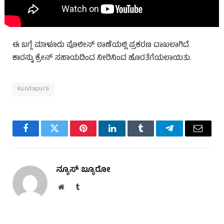
ಈ ಬಗ್ಗೆ ಮಾಳೂರು ಪೊಲೀಸ್ ಠಾಣೆಯಲ್ಲಿ ಪ್ರಕರಣ ದಾಖಲಾಗಿದೆ.
ಕಾರನ್ನು ಕ್ರೇನ್ ಸಹಾಯದಿಂದ ನೀರಿನಿಂದ ಹೊರತೆಗೆಯಲಾಯಿತು.
kundapura
Facebook
Twitter
Pinterest
LinkedIn
Tumblr
Telegram
Email
ನ್ಯೂಸ್ ಬ್ಯೂರೋ
Website
Tumblr