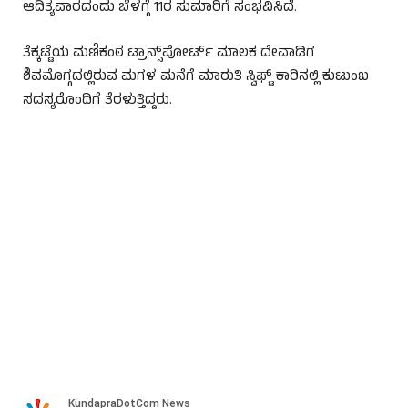
ಆದಿತ್ಯವಾರದಂದು ಬೆಳಗ್ಗೆ 11ರ ಸುಮಾರಿಗೆ ಸಂಭವಿಸಿದೆ.
ತೆಕ್ಕಟ್ಟೆಯ ಮಣಿಕಂಠ ಟ್ರಾನ್ಸ್‌ಪೋರ್ಟ್ ಮಾಲಕ ದೇವಾಡಿಗ
ಶಿವಮೊಗ್ಗದಲ್ಲಿರುವ ಮಗಳ ಮನೆಗೆ ಮಾರುತಿ ಸ್ವಿಫ್ಟ್ ಕಾರಿನಲ್ಲಿ ಕುಟುಂಬ
ಸದಸ್ಯರೊಂದಿಗೆ ತೆರಳುತ್ತಿದ್ದರು.