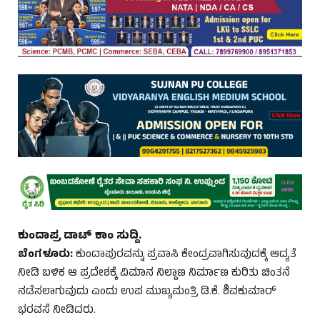
ಕುಂದಾಪ್ರ ಡಾಟ್‌ ಕಾಂ ಸುದ್ದಿ.
ಬೆಂಗಳೂರು:
ಕುಂದಾಪುರವನ್ನು ಪ್ರವಾಸಿ ಕೇಂದ್ರವಾಗಿಸುವುದಕ್ಕೆ ಆದ್ಯತೆ
ನೀಡಿ ಬಳಿಕ ಆ ಪ್ರದೇಶಕ್ಕೆ ವಿಮಾನ ನಿಲ್ದಾಣ ನಿರ್ಮಾಣ ಕುರಿತು ಚಿಂತನೆ
ನಡೆಸಲಾಗುವುದು ಎಂದು ಉಪ ಮುಖ್ಯಮಂತ್ರಿ ಡಿ.ಕೆ. ಶಿವಕುಮಾರ್
ಭರವಸೆ ನೀಡಿದರು.