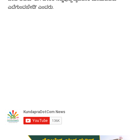
ಎದೆಗುಂದಬೇಡಿ’ ಎಂದರು.