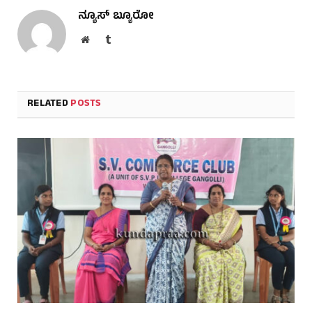
ನ್ಯೂಸ್ ಬ್ಯೂರೋ
Website
Tumblr
RELATED
POSTS