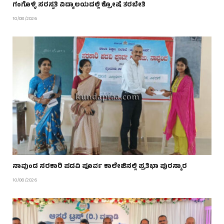
ಗಂಗೊಳ್ಳಿ ಸರಸ್ವತಿ ವಿದ್ಯಾಲಯದಲ್ಲಿ ಕ್ರೋಷೆ ತರಬೇತಿ
10/08/2026
ನಾವುಂದ ಸರಕಾರಿ ಪದವಿ ಪೂರ್ವ ಕಾಲೇಜಿನಲ್ಲಿ ಪ್ರತಿಭಾ ಪುರಸ್ಕಾರ
10/08/2026