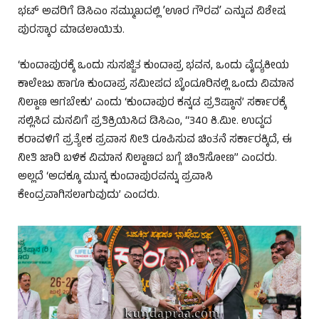
ಭಟ್ ಅವರಿಗೆ ಡಿಸಿಎಂ ಸಮ್ಮುಖದಲ್ಲಿ ʼಊರ ಗೌರವʼ ಎನ್ನುವ ವಿಶೇಷ
ಪುರಸ್ಕಾರ ಮಾಡಲಾಯಿತು.
‘ಕುಂದಾಪುರಕ್ಕೆ ಒಂದು ಸುಸಜ್ಜಿತ ಕುಂದಾಪ್ರ ಭವನ, ಒಂದು ವೈದ್ಯಕೀಯ
ಕಾಲೇಜು ಹಾಗೂ ಕುಂದಾಪ್ರ ಸಮೀಪದ ಬೈಂದೂರಿನಲ್ಲಿ ಒಂದು ವಿಮಾನ
ನಿಲ್ದಾಣ ಆಗಬೇಕು’ ಎಂದು ‘ಕುಂದಾಪುರ ಕನ್ನಡ ಪ್ರತಿಷ್ಠಾನ’ ಸರ್ಕಾರಕ್ಕೆ
ಸಲ್ಲಿಸಿದ ಮನವಿಗೆ ಪ್ರತಿಕ್ರಿಯಿಸಿದ ಡಿಸಿಎಂ, “340 ಕಿ.ಮೀ. ಉದ್ದದ
ಕರಾವಳಿಗೆ ಪ್ರತ್ಯೇಕ ಪ್ರವಾಸ ನೀತಿ ರೂಪಿಸುವ ಚಿಂತನೆ ಸರ್ಕಾರಕ್ಕಿದೆ, ಈ
ನೀತಿ ಜಾರಿ ಬಳಿಕ ವಿಮಾನ ನಿಲ್ದಾಣದ ಬಗ್ಗೆ ಚಿಂತಿಸೋಣ” ಎಂದರು.
ಅಲ್ಲದೆ ‘ಅದಕ್ಕೂ ಮುನ್ನ ಕುಂದಾಪುರವನ್ನು ಪ್ರವಾಸಿ
ಕೇಂದ್ರವಾಗಿಸಲಾಗುವುದು’ ಎಂದರು.