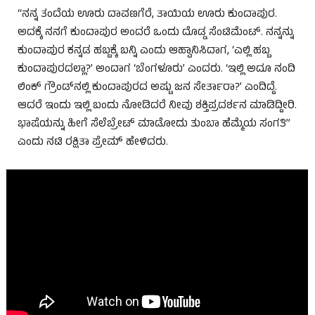
“ನನ್ನ ತಂದೆಯ ಊರು ದಾವಣಗೆರೆ, ತಾಯಿಯ ಊರು ಕುಂದಾಪುರ.
ಅದಕ್ಕೆ ನನಗೆ ಕುಂದಾಪುರ ಅಂದರೆ ಒಂದು ದೊಡ್ಡ ಸೆಂಟಿಮೆಂಟ್. ನನ್ನನ್ನು
ಕುಂದಾಪುರ ಕನ್ನಡ ಹಬ್ಬಕ್ಕೆ ಬನ್ನಿ ಎಂದು ಆಹ್ವಾನಿಸಿದಾಗ, ‘ಎಲ್ಲಿ ಹಬ್ಬ
ಕುಂದಾಪುರದಲ್ಲಾ?’ ಅಂದಾಗ ‘ಬೆಂಗಳೂರು’ ಎಂದರು. ‘ಇಲ್ಲಿ ಅದೂ ನಂದಿ
ಲಿಂಕ್ ಗ್ರೌಂಡ್‌ನಲ್ಲಿ ಕುಂದಾಪುರದ ಅಷ್ಟು ಜನ ಸೇರ್ತಾರಾ?’ ಎಂದಿದ್ದೆ.
ಆದರೆ ಇಂದು ಇಲ್ಲಿ ಬಂದು ನೋಡಿದರೆ ನೀವು ಶಕ್ತಿಪ್ರದರ್ಶನ ಮಾಡಿದ್ದೀರಿ.
ಭಾಷೆಯನ್ನು ಹೀಗೆ ಸೆಲೆಬ್ರೇಟ್ ಮಾಡೋದು ತುಂಬಾ ಹೆಮ್ಮೆಯ ಸಂಗತಿ”
ಎಂದು ನಟಿ ರಕ್ಷಿತಾ ಪ್ರೇಮ್ ಹೇಳಿದರು.