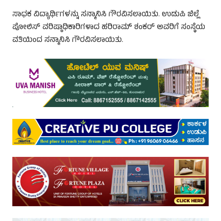
ಸಾಧಕ ವಿದ್ಯಾರ್ಥಿಗಳನ್ನು ಸನ್ಮಾನಿಸಿ ಗೌರವಿಸಲಾಯಿತು. ಉಡುಪಿ ಜಿಲ್ಲೆ
ಪೋಲಿಸ್ ವರಿಷ್ಠಾಧಿಕಾರಿಗಳಾದ ಹರಿರಾಮ್ ಶಂಕರ್ ಅವರಿಗೆ ಸಂಸ್ಥೆಯ
ವತಿಯಿಂದ ಸನ್ಮಾನಿಸಿ ಗೌರವಿಸಲಾಯಿತು.