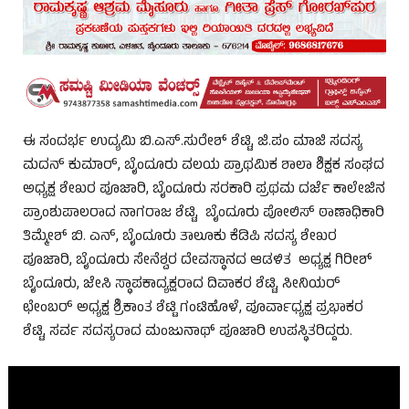
ಈ ಸಂದರ್ಭ ಉದ್ಯಮಿ ಬಿ.ಎಸ್.ಸುರೇಶ್ ಶೆಟ್ಟಿ, ಜಿ.ಪಂ ಮಾಜಿ ಸದಸ್ಯ
ಮದನ್ ಕುಮಾರ್, ಬೈಂದೂರು ವಲಯ ಪ್ರಾಥಮಿಕ ಶಾಲಾ ಶಿಕ್ಷಕ ಸಂಘದ
ಅಧ್ಯಕ್ಷ ಶೇಖರ ಪೂಜಾರಿ, ಬೈಂದೂರು ಸರಕಾರಿ ಪ್ರಥಮ ದರ್ಜೆ ಕಾಲೇಜಿನ
ಪ್ರಾಂಶುಪಾಲರಾದ ನಾಗರಾಜ ಶೆಟ್ಟಿ, ಬೈಂದೂರು ಪೋಲಿಸ್ ಠಾಣಾಧಿಕಾರಿ
ತಿಮ್ಮೇಶ್ ಬಿ. ಎನ್, ಬೈಂದೂರು ತಾಲೂಕು ಕೆಡಿಪಿ ಸದಸ್ಯ ಶೇಖರ
ಪೂಜಾರಿ, ಬೈಂದೂರು ಸೇನೆಶ್ವರ ದೇವಸ್ಥಾನದ ಆಡಳಿತ ಅಧ್ಯಕ್ಷ ಗಿರೀಶ್
ಬೈಂದೂರು, ಜೇಸಿ ಸ್ಥಾಪಕಾದ್ಯಕ್ಷರಾದ ದಿವಾಕರ ಶೆಟ್ಟಿ, ಸೀನಿಯರ್
ಛೇಂಬರ್ ಅಧ್ಯಕ್ಷ ಶ್ರಿಕಾಂತ ಶೆಟ್ಟಿ ಗಂಟಿಹೊಳೆ, ಪೂರ್ವಾಧ್ಯಕ್ಷ ಪ್ರಭಾಕರ
ಶೆಟ್ಟಿ, ಸರ್ವ ಸದಸ್ಯರಾದ ಮಂಜುನಾಥ್ ಪೂಜಾರಿ ಉಪಸ್ಥಿತರಿದ್ದರು.