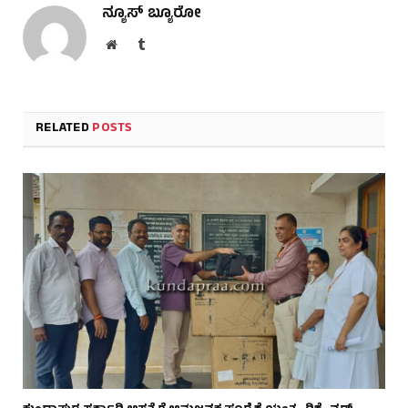
ನ್ಯೂಸ್ ಬ್ಯೂರೋ
Website
Tumblr
RELATED
POSTS