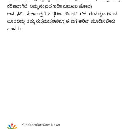
ಕಠಿಣವಾಗಿದೆ. ನಿಮ್ಮ ನಂಬಿದ ಇಡೀ ಕುಟುಂಬ ನೋವು
ಅನುಭವಿಸಬೇಕಾಗುತ್ತದೆ. ಆದ್ದರಿಂದ ವಿದ್ಯಾರ್ಥಿಗಳು ಈ ದುಶ್ಚಟಗಳಿಂದ
ದೂರವಿದ್ದು, ತಮ್ಮ ಸುತ್ತಮುತ್ತಲಿನಲ್ಲೂ ಈ ಬಗ್ಗೆ ಅರಿವು ಮೂಡಿಸಬೇಕು
ಎಂದರು.