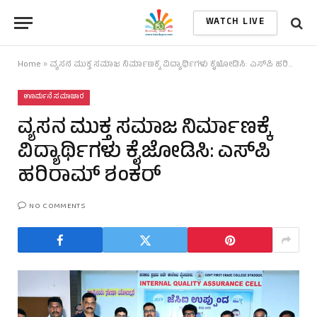
WATCH LIVE
Home
»
ವ್ಯಸನ ಮುಕ್ತ ಸಮಾಜ ನಿರ್ಮಾಣಕ್ಕೆ ವಿದ್ಯಾರ್ಥಿಗಳು ಕೈಜೋಡಿಸಿ: ಎಸ್‌ಪಿ ಹರಿರಾಮ್‌ ಶಂಕರ್
ಊರ್ಮನೆ ಸಮಾಚಾರ
ವ್ಯಸನ ಮುಕ್ತ ಸಮಾಜ ನಿರ್ಮಾಣಕ್ಕೆ
ವಿದ್ಯಾರ್ಥಿಗಳು ಕೈಜೋಡಿಸಿ: ಎಸ್‌ಪಿ
ಹರಿರಾಮ್‌ ಶಂಕರ್
NO COMMENTS