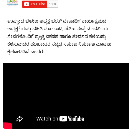
ಉಪ್ಪುಂದ ಜೇಸಿಐ ಅಧ್ಯಕ್ಷ ಭರತ್ ದೇವಾಡಿಗ ಕಾರ್ಯಕ್ರಮದ
ಅಧ್ಯಕ್ಷತೆಯನ್ನು ವಹಿಸಿ ಮಾತನಾಡಿ, ಜೆಸಿಐ ಸಂಸ್ಥೆ ಮಾನವೀಯ
ಸೇವೆಗಳೊಂದಿಗೆ ವ್ಯಕ್ತಿತ್ವ ವಿಕಸನ ಹಾಗೂ ಜೀವನದ ಕಲೆಯನ್ನು
ಕಲಿಸುವುದರ ಮುಖಾಂತರ ಸದೃಢ ಸಮಾಜ ನಿರ್ಮಾಣ ಮಾಡಲು
ಕೈಜೋಡಿಸಿದೆ ಎಂದರು.