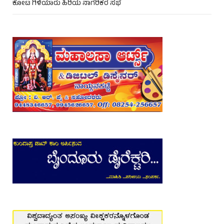
ಕೋಟ ಗಿಳಿಯಾರು ಹಿರಿಯ ನಾಗರಿಕರ ಸಭೆ