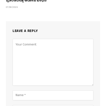
ಪ್ರಕರಣದಲ್ಲೂ ಆರೋಪಿ ಬಂಧನ
07/08/2026
LEAVE A REPLY