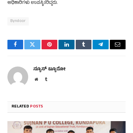
ಅಧಿಕಾರಿಗಳು ಉಪಸ್ಥಿತರಿದ್ದರು.
Byndoor
Facebook
Twitter
Pinterest
LinkedIn
Tumblr
Telegram
Email
ನ್ಯೂಸ್ ಬ್ಯೂರೋ
Website
Tumblr
RELATED
POSTS