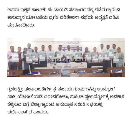
ಅವರು ಇಲ್ಲಿನ ತಾಲೂಕು ಪಂಚಾಯಿತಿ ಸಭಾಂಗಣದಲ್ಲಿ ನಡೆದ ಗ್ಯಾರಂಟಿ
ಅನುಷ್ಠಾನ ಯೋಜನೆಯ ಪ್ರಗತಿ ಪರಿಶೀಲನಾ ಸಭೆಯ ಅಧ್ಯಕ್ಷತೆ ವಹಿಸಿ
ಮಾತನಾಡಿದರು.
ಗೃಹಲಕ್ಷ್ಮೀ ಫಲಾನುಭವಿಗಳ ಸ್ವ-ಸಹಾಯ ಗುಂಪುಗಳನ್ನು ಉದ್ಯೋಗ
ಖಾತ್ರಿ ಯೋಜನೆಯಡಿ ವಿಲೀನಗೊಳಿಸಿ, ಮಹಿಳಾ ಸ್ವಉದ್ಯೋಗಕ್ಕೆ ಅವಕಾಶ
ಕಲ್ಪಿಸುವ ಬಗ್ಗೆ ಜಿಲ್ಲಾ ಗ್ಯಾರಂಟಿ ಅನುಷ್ಠಾನ ಸಮಿತಿ ಸಭೆಯಲ್ಲಿ
ಚರ್ಚಿಸಲಾಗಿದೆ ಎಂದರು.