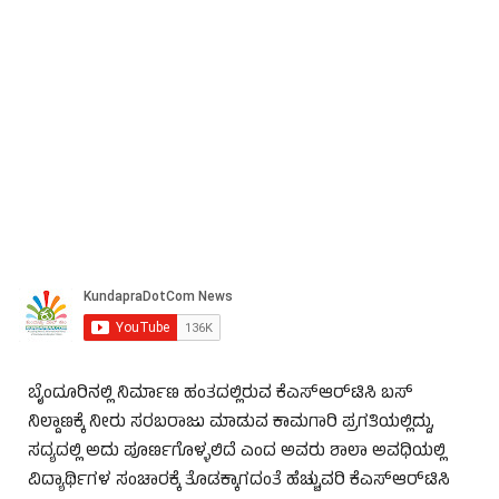
ಬೈಂದೂರಿನಲ್ಲಿ ನಿರ್ಮಾಣ ಹಂತದಲ್ಲಿರುವ ಕೆಎಸ್‌ಆರ್‌ಟಿಸಿ ಬಸ್
ನಿಲ್ದಾಣಕ್ಕೆ ನೀರು ಸರಬರಾಜು ಮಾಡುವ ಕಾಮಗಾರಿ ಪ್ರಗತಿಯಲ್ಲಿದ್ದು,
ಸದ್ಯದಲ್ಲಿ ಅದು ಪೂರ್ಣಗೊಳ್ಳಲಿದೆ ಎಂದ ಅವರು ಶಾಲಾ ಅವಧಿಯಲ್ಲಿ
ವಿದ್ಯಾರ್ಥಿಗಳ ಸಂಚಾರಕ್ಕೆ ತೊಡಕ್ಕಾಗದಂತೆ ಹೆಚ್ಚುವರಿ ಕೆಎಸ್‌ಆರ್‌ಟಿಸಿ