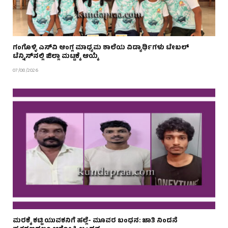
ಗಂಗೊಳ್ಳಿ ಎಸ್‌ವಿ ಆಂಗ್ಲ ಮಾಧ್ಯಮ ಶಾಲೆಯ ವಿದ್ಯಾರ್ಥಿಗಳು ಟೇಬಲ್‌
ಟೆನ್ನಿಸ್‌ನಲ್ಲಿ ಜಿಲ್ಲಾ ಮಟ್ಟಕ್ಕೆ ಆಯ್ಕೆ
07/08/2026
ಮರಕ್ಕೆ ಕಟ್ಟಿ ಯುವಕನಿಗೆ ಹಲ್ಲೆ- ಮೂವರ ಬಂಧನ: ಜಾತಿ ನಿಂದನೆ