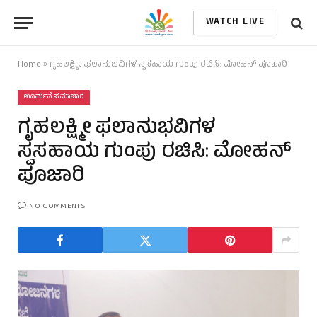
WATCH LIVE
Home
»
ಗೃಹಲಕ್ಷ್ಮೀ ಫಲಾನುಭವಿಗಳ ಸ್ವಸಹಾಯ ಗುಂಪು ರಚಿಸಿ: ಮೋಹನ್ ಪೂಜಾರಿ
ಊರ್ಮನೆ ಸಮಾಚಾರ
ಗೃಹಲಕ್ಷ್ಮೀ ಫಲಾನುಭವಿಗಳ
ಸ್ವಸಹಾಯ ಗುಂಪು ರಚಿಸಿ: ಮೋಹನ್
ಪೂಜಾರಿ
NO COMMENTS