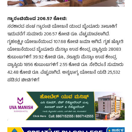
ಗ್ಯಾರಂಟಿಯಿಂದ
206.57
ಕೋಟಿ
:
ಸರಕಾರದ ಪಂಚ ಗ್ಯಾರಂಟಿ ಯೋಜನೆ ಯಿಂದ ಬೈಂದೂರು ತಾಲೂಕಿಗೆ
ಇದುವರೆಗೆ ಸುಮಾರು 206.57 ಕೋಟಿ ರೂ. ವೆಚ್ಚಮಾಡಲಾಗಿದೆ.
ಗೃಹಲಕ್ಷ್ಮೀ ಯೋಜನೆಯಿಂದ 107.68 ಕೋಟಿ ಜಮಾ ಆಗಿದೆ. ಗೃಹ ಜ್ಯೋತಿ
ಯೋಜನೆಯಿಂದ ಬೈಂದೂರು ಮೆಸ್ಕಾಂ ಉಪ ಕೇಂದ್ರ ವ್ಯಾಪ್ತಿಯ 28083
ಕುಟುಂಬಗಳಿಗೆ 39.92 ಕೋಟಿ ರೂ., ತಲ್ಲೂರು ಮೆಸ್ಕಾಂ ಉಪ ಕೇಂದ್ರ
ವ್ಯಾಪ್ತಿಯ 1856 ಕುಟುಂಬಗಳಿಗೆ 2.55 ಕೋಟಿ ರೂ. ಸೇರಿದಂತೆ ಸುಮಾರು
42.48 ಕೋಟಿ ರೂ. ವೆಚ್ಚವಾಗಿದೆ. ಅನ್ನಭಾಗ್ಯ ಯೋಜನೆ ಯಡಿ 25,532
ಪಡಿತರ ಚೀಟಿಗಳಿಗೆ