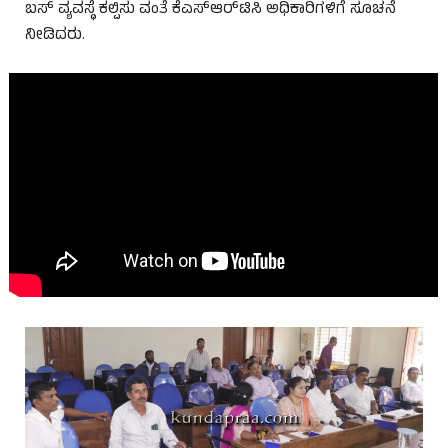
ಬಸ್ ವ್ಯವಸ್ಥೆ ಕಲ್ಪಿಸು ವಂತೆ ಕೆಎಸ್‌ಆರ್‌ಟಿಸಿ ಅಧಿಕಾರಿಗಳಿಗೆ ಸೂಚನೆ
ನೀಡಿದರು.