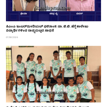
ಸಿಎಂಎ ಇಂಟರ್‌ಮೀಡಿಯಟ್ ಫಲಿತಾಂಶ: ಡಾ. ಬಿ.ಬಿ. ಹೆಗ್ಡೆ ಕಾಲೇಜು
ವಿದ್ಯಾರ್ಥಿಗಳಿಂದ ರಾಷ್ಟ್ರಮಟ್ಟದ ಸಾಧನೆ
07/08/2026