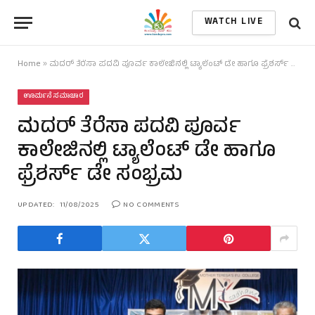
WATCH LIVE
Home
»
ಮದರ್ ತೆರೆಸಾ ಪದವಿ ಪೂರ್ವ ಕಾಲೇಜಿನಲ್ಲಿ ಟ್ಯಾಲೆಂಟ್ ಡೇ ಹಾಗೂ ಫ್ರೆಶರ್ಸ್ ಡೇ ಸಂಭ್ರಮ
ಊರ್ಮನೆ ಸಮಾಚಾರ
ಮದರ್ ತೆರೆಸಾ ಪದವಿ ಪೂರ್ವ
ಕಾಲೇಜಿನಲ್ಲಿ ಟ್ಯಾಲೆಂಟ್ ಡೇ ಹಾಗೂ
ಫ್ರೆಶರ್ಸ್ ಡೇ ಸಂಭ್ರಮ
UPDATED:
11/08/2025
NO COMMENTS