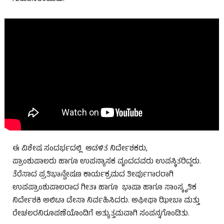
ಈ ವಿಶೇಷ ಸಂದರ್ಭದಲ್ಲಿ ಆಡಳಿತ ನಿರ್ದೇಶಕರು,
ಪ್ರಾಂಶುಪಾಲರು ಹಾಗೂ ಉಪನ್ಯಾಸಕ ವೃಂದದವರು ಉಪಸ್ಥಿತರಿದ್ದರು.
ತೆರೆಸಾದ ಪ್ರತಿಭಾನ್ವೇಷಣ ಕಾರ್ಯಕ್ರಮದ ತೀರ್ಪುಗಾರರಾಗಿ
ಉಪಪ್ರಾಂಶುಪಾಲರಾದ ಗೀತಾ ಹಾಗೂ ಭಾಷಾ ಹಾಗೂ ಸಾಂಸ್ಕೃತಿಕ
ನಿರ್ದೇಶಕಿ ಅಲಿಟಾ ಡೇಸಾ ನಿರ್ವಹಿಸಿದರು. ಅಫೀಫಾ ಝೀಬಾ ಮತ್ತು
ರೇಚಲರನಿರೂಪಣೆಯೊಂದಿಗೆ ಅತ್ಯುತ್ತಮವಾಗಿ ಸಂಪನ್ನಗೊಂಡಿತು.