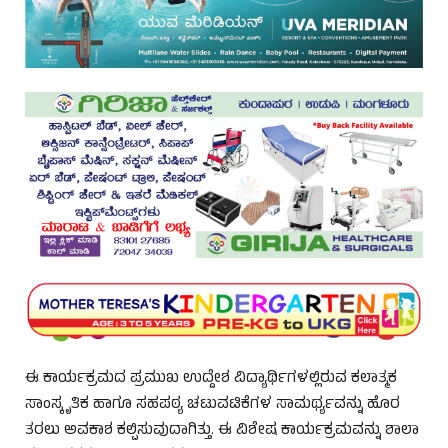
ಈ ಕಾರ್ಯಕ್ರಮದ ಪ್ರಮುಖ ಉದ್ದೇಶ ವಿದ್ಯಾರ್ಥಿಗಳಲ್ಲಿರುವ ಕಲಾತ್ಮಕ
ಸಾಂಸ್ಕೃತಿಕ ಹಾಗೂ ಸಹಪಠ್ಯ ಚಟುವಟಿಕೆಗಳ ಸಾಮರ್ಥ್ಯವನ್ನು ಹೊರ
ತರಲು ಅವಕಾಶ ಕಲ್ಪಿಸುವುದಾಗಿತ್ತು. ಈ ವಿಶೇಷ ಕಾರ್ಯಕ್ರಮವನ್ನು ಶಾಲಾ