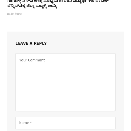
ಗಂಗೊಳ್ಳಿ ಎಸ್‌ವಿ ಆಂಗ್ಲ ಮಾಧ್ಯಮ ಶಾಲೆಯ ವಿದ್ಯಾರ್ಥಿಗಳು ಟೇಬಲ್‌
ಟೆನ್ನಿಸ್‌ನಲ್ಲಿ ಜಿಲ್ಲಾ ಮಟ್ಟಕ್ಕೆ ಆಯ್ಕೆ
07/08/2026
LEAVE A REPLY