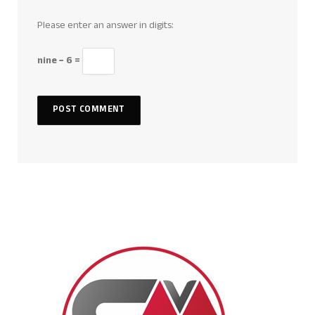
Please enter an answer in digits:
nine − 6 =