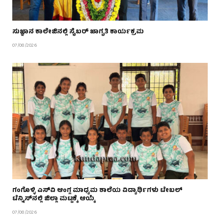
ಸುಜ್ಞಾನ ಕಾಲೇಜಿನಲ್ಲಿ ಸೈಬರ್ ಜಾಗೃತಿ ಕಾರ್ಯಕ್ರಮ
07/08/2026
ಗಂಗೊಳ್ಳಿ ಎಸ್‌ವಿ ಆಂಗ್ಲ ಮಾಧ್ಯಮ ಶಾಲೆಯ ವಿದ್ಯಾರ್ಥಿಗಳು ಟೇಬಲ್‌
ಟೆನ್ನಿಸ್‌ನಲ್ಲಿ ಜಿಲ್ಲಾ ಮಟ್ಟಕ್ಕೆ ಆಯ್ಕೆ
07/08/2026