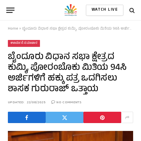
WATCH LIVE
Home
»
ಬೈಂದೂರು ವಿಧಾನ ಸಭಾ ಕ್ಷೇತ್ರದ ಕುಮ್ಕಿ, ಪೋರಂಬೊಕು ಮಿತಿಯ 94ಸಿ ಅರ್ಜಿಗಳಿಗೆ ಹಕ್ಕು ಪತ್ರ ಒದಗಿಸಲು ಶಾಸಕ ಗುರುರಾಜ್ ಒತ್ತಾಯ
ಊರ್ಮನೆ ಸಮಾಚಾರ
ಬೈಂದೂರು ವಿಧಾನ ಸಭಾ ಕ್ಷೇತ್ರದ
ಕುಮ್ಕಿ, ಪೋರಂಬೊಕು ಮಿತಿಯ 94ಸಿ
ಅರ್ಜಿಗಳಿಗೆ ಹಕ್ಕು ಪತ್ರ ಒದಗಿಸಲು
ಶಾಸಕ ಗುರುರಾಜ್ ಒತ್ತಾಯ
UPDATED:
22/08/2025
NO COMMENTS