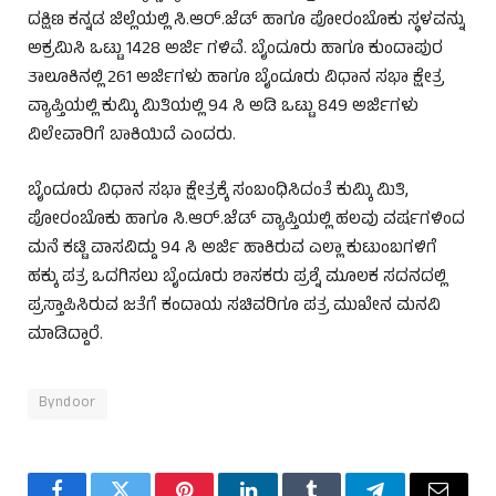
ದಕ್ಷಿಣ ಕನ್ನಡ ಜಿಲ್ಲೆಯಲ್ಲಿ ಸಿ.ಆರ್.ಜೆಡ್ ಹಾಗೂ ಪೋರಂಬೊಕು ಸ್ಥಳವನ್ನು
ಅಕ್ರಮಿಸಿ ಒಟ್ಟು 1428 ಅರ್ಜಿ ಗಳಿವೆ. ಬೈಂದೂರು ಹಾಗೂ ಕುಂದಾಪುರ
ತಾಲೂಕಿನಲ್ಲಿ 261 ಅರ್ಜಿಗಳು ಹಾಗೂ ಬೈಂದೂರು ವಿಧಾನ ಸಭಾ ಕ್ಷೇತ್ರ
ವ್ಯಾಪ್ತಿಯಲ್ಲಿ ಕುಮ್ಕಿ ಮಿತಿಯಲ್ಲಿ 94 ಸಿ ಅಡಿ ಒಟ್ಟು 849 ಅರ್ಜಿಗಳು
ವಿಲೇವಾರಿಗೆ ಬಾಕಿಯಿದೆ ಎಂದರು.
ಬೈಂದೂರು ವಿಧಾನ ಸಭಾ ಕ್ಷೇತ್ರಕ್ಕೆ ಸಂಬಂಧಿಸಿದಂತೆ ಕುಮ್ಕಿ ಮಿತಿ,
ಪೋರಂಬೊಕು ಹಾಗೂ ಸಿ.ಆರ್.ಜೆಡ್ ವ್ಯಾಪ್ತಿಯಲ್ಲಿ ಹಲವು ವರ್ಷಗಳಿಂದ
ಮನೆ ಕಟ್ಟಿ ವಾಸವಿದ್ದು 94 ಸಿ ಅರ್ಜಿ ಹಾಕಿರುವ ಎಲ್ಲಾ ಕುಟುಂಬಗಳಿಗೆ
ಹಕ್ಕು ಪತ್ರ ಒದಗಿಸಲು ಬೈಂದೂರು ಶಾಸಕರು ಪ್ರಶ್ನೆ ಮೂಲಕ ಸದನದಲ್ಲಿ
ಪ್ರಸ್ತಾಪಿಸಿರುವ ಜತೆಗೆ ಕಂದಾಯ ಸಚಿವರಿಗೂ ಪತ್ರ ಮುಖೇನ ಮನವಿ
ಮಾಡಿದ್ದಾರೆ.
Byndoor