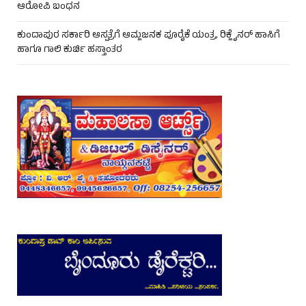
ಆರೋಪಿ ಬಂಧನ
ಕುಂದಾಪುರ ಸರ್ಕಾರಿ ಆಸ್ಪತ್ರೆಗೆ ಆಮ್ಲಜನಕ ಪೂರೈಕೆ ಯಂತ್ರ, ರಿಕ್ಲೈನರ್ ಹಾಸಿಗೆ
ಹಾಗೂ ಗಾಲಿ ಕುರ್ಚಿ ಹಸ್ತಾಂತರ