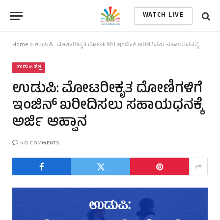
WATCH LIVE
Home
»
ಉಡುಪಿ: ಮೋಟರೀಕೃತ ದೋಣಿಗಳಿಗೆ ಇಂಜಿನ್ ಖರೀದಿಸಲು ಸಹಾಯಧನಕ್ಕೆ ಅರ್ಜಿ ಆಹ್ವಾನ
ಉಡುಪಿ ಜಿಲ್ಲೆ
ಉಡುಪಿ: ಮೋಟರೀಕೃತ ದೋಣಿಗಳಿಗೆ
ಇಂಜಿನ್ ಖರೀದಿಸಲು ಸಹಾಯಧನಕ್ಕೆ
ಅರ್ಜಿ ಆಹ್ವಾನ
NO COMMENTS