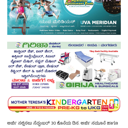
ಅರ್ಜಿ ಸಲ್ಲಿಸಲು ಸೆಪ್ಟಂಬರ್ 30 ಕೊನೆಯ ದಿನ. ಅರ್ಜಿ ನಮೂನೆ ಹಾಗೂ