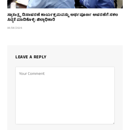
ಸ್ವಾತಂತ್ರ್ಯ ದಿನಾಚರಣೆ ಕಾರ್ಯಕ್ರಮವನ್ನು ಅರ್ಥಪೂರ್ಣ ಆಚರಣೆಗೆ ಸಕಲ
ಸಿದ್ಧತೆ ಮಾಡಿಕೊಳ್ಳಿ: ಜಿಲ್ಲಾಧಿಕಾರಿ
08/08/2026
LEAVE A REPLY