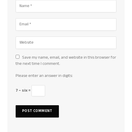
Save my name, email, and website in this browser for
the next time I comment.
Please enter an answer in digits:
7 − six =