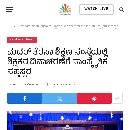
WATCH LIVE
Home
»
ಮದರ್ ತೆರೆಸಾ ಶಿಕ್ಷಣ ಸಂಸ್ಥೆಯಲ್ಲಿ ಶಿಕ್ಷಕರ ದಿನಾಚರಣೆಗೆ ಸಾಂಸ್ಕೃತಿಕ ಸಪ್ತಸ್ವರ
ಊರ್ಮನೆ ಸಮಾಚಾರ
ಮದರ್ ತೆರೆಸಾ ಶಿಕ್ಷಣ ಸಂಸ್ಥೆಯಲ್ಲಿ
ಶಿಕ್ಷಕರ ದಿನಾಚರಣೆಗೆ ಸಾಂಸ್ಕೃತಿಕ
ಸಪ್ತಸ್ವರ
UPDATED:
10/09/2025
NO COMMENTS