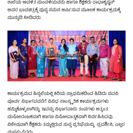
ಶಾಲೆಯ ಆಡಳಿತ ಮಂಡಳಿಯವರು ಹಾಗೂ ಶಿಕ್ಷಕರು ರಾಧಾಕೃಷ್ಣನ್
ಅವರ ಭಾವಚಿತ್ರಕ್ಕೆ ಪುಷ್ಪ ನಮನ ಅರ್ಪಿಸುವ ಮೂಲಕ ಕಾರ್ಯಕ್ರಮಕ್ಕೆ
ಮುನ್ನುಡಿ ನೀಡಿದರು.
ಕಾರ್ಯಕ್ರಮದ ಹಿನ್ನಲೆಯಲ್ಲಿ ಕಿರಿಯ ಪ್ರಾಥಮಿಕದಿಂದ ಹಿಡಿದು ಪದವಿ
ಪೂರ್ವ ವಿಭಾಗದವರೆಗೆ ವಿವಿಧ ಸಾಂಸ್ಕೃತಿಕ ಕಾರ್ಯಕ್ರಮಗಳು
ಹಮ್ಮಿಕೊಳ್ಳಲಾಗಿದ್ದು, ಇದನ್ನು ವಿಭಾಗವಾರು ತಂಡಗಳು ಅತ್ಯಂತ
ಮನೋರಂಜಕವಾಗಿ ಹಾಗೂ ವಿನೋದಾತ್ಮಕವಾಗಿ ನಿರ್ವಹಿಸಿದವು.
ವಿಶೇಷವಾಗಿ ಶಿಕ್ಷಕರು ತಮ್ಮಲ್ಲಿರುವ ಸುಪ್ತ ಪ್ರತಿಭೆಯನ್ನು ಪ್ರದರ್ಶಿಸಿ, ಎಲ್ಲರ
ಮನಸು ಗೆದ್ದರು.