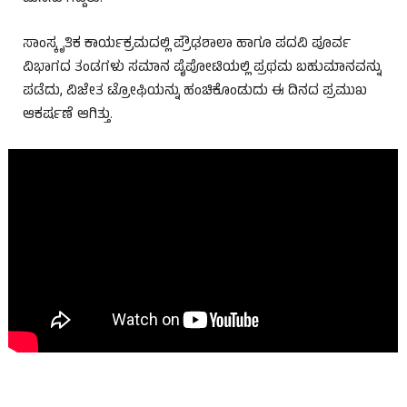
ಸಾಂಸ್ಕೃತಿಕ ಕಾರ್ಯಕ್ರಮದಲ್ಲಿ ಪ್ರೌಢಶಾಲಾ ಹಾಗೂ ಪದವಿ ಪೂರ್ವ
ವಿಭಾಗದ ತಂಡಗಳು ಸಮಾನ ಪೈಪೋಟಿಯಲ್ಲಿ ಪ್ರಥಮ ಬಹುಮಾನವನ್ನು
ಪಡೆದು, ವಿಜೇತ ಟ್ರೋಫಿಯನ್ನು ಹಂಚಿಕೊಂಡುದು ಈ ದಿನದ ಪ್ರಮುಖ
ಆಕರ್ಷಣೆ ಆಗಿತ್ತು.