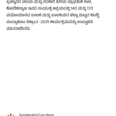
ಬ್ರಹ್ಮಾವರ ವಲಯ ಮತ್ತು ಸರಕಾರಿ ಹಿರಿಯ ಪ್ರಾಥಮಿಕ ಶಾಲೆ,
ಕೋಡಿಕನ್ಯಾಣ ಇವರ ಸಂಯುಕ್ತ ಆಶ್ರಯದಲ್ಲಿ 14ರ ಮತ್ತು 17ರ
ವಯೋಮಾನದ ಬಾಲಕ ಮತ್ತು ಬಾಲಕಿಯರ ಜಿಲ್ಲಾ ಮಟ್ಟದ ಕಬಡ್ಡಿ
ಪಂದ್ಯಾಕೂಟ ವಿಕ್ರಾಂತ -2025 ಕಾರ್ಯಕ್ರಮವನ್ನು ಉದ್ಘಾಟಿಸಿ
ಮಾತನಾಡಿದರು.