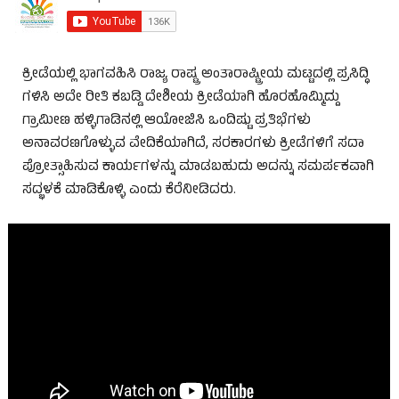
ಕ್ರೀಡೆಯಲ್ಲಿ ಭಾಗವಹಿಸಿ ರಾಜ್ಯ ರಾಷ್ಟ್ರ ಅಂತಾರಾಷ್ಟ್ರೀಯ ಮಟ್ಟದಲ್ಲಿ ಪ್ರಸಿದ್ಧಿ
ಗಳಿಸಿ ಅದೇ ರೀತಿ ಕಬಡ್ಡಿ ದೇಶೀಯ ಕ್ರೀಡೆಯಾಗಿ ಹೊರಹೊಮ್ಮಿದ್ದು
ಗ್ರಾಮೀಣ ಹಳ್ಳಿಗಾಡಿನಲ್ಲಿ ಆಯೋಜಿಸಿ ಒಂದಿಷ್ಟು ಪ್ರತಿಭೆಗಳು
ಅನಾವರಣಗೊಳ್ಳುವ ವೇದಿಕೆಯಾಗಿದೆ, ಸರಕಾರಗಳು ಕ್ರೀಡೆಗಳಿಗೆ ಸದಾ
ಪ್ರೋತ್ಸಾಹಿಸುವ ಕಾರ್ಯಗಳನ್ನು ಮಾಡಬಹುದು ಅದನ್ನು ಸಮರ್ಪಕವಾಗಿ
ಸದ್ಭಳಕೆ ಮಾಡಿಕೊಳ್ಳಿ ಎಂದು ಕೆರೆನೀಡಿದರು.