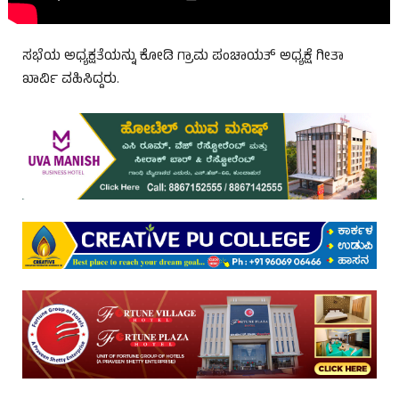
ಸಭೆಯ ಅಧ್ಯಕ್ಷತೆಯನ್ನು ಕೋಡಿ ಗ್ರಾಮ ಪಂಚಾಯತ್ ಅಧ್ಯಕ್ಷೆ ಗೀತಾ
ಖಾರ್ವಿ ವಹಿಸಿದ್ದರು.