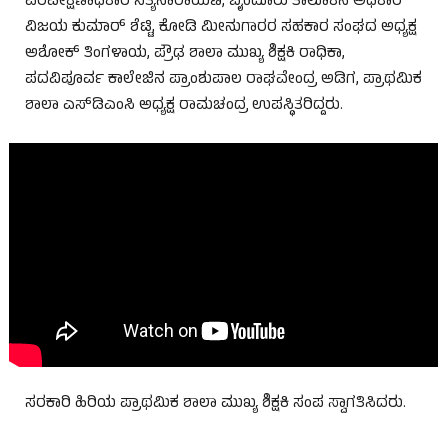
ಪರಿವೀಕ್ಷಣಾಧಿಕಾರಿ ಸತ್ಯನಾರಾಯಣ, ಬೈಂದೂರು ತಾಲೂಕಿನ ಅಧಿಕಾರಿ
ವಿಜಯ ಕುಮಾರ್ ಶೆಟ್ಟಿ, ಕೋಡಿ ಮೀನುಗಾರರ ಸಹಕಾರ ಸಂಘದ ಅಧ್ಯಕ್ಷ
ಅಶೋಕ್ ತಿಂಗಳಾಯ, ಪ್ರೌಢ ಶಾಲಾ ಮುಖ್ಯ ಶಿಕ್ಷಕಿ ರಾಧಿಕಾ,
ಪದವಿಪೂರ್ವ ಕಾಲೇಜಿನ ಪ್ರಾಂಶುಪಾಲ ರಾಘವೇಂದ್ರ ಅಡಿಗ, ಪ್ರಾಥಮಿಕ
ಶಾಲಾ ಎಸ್‌ಡಿಎಂಸಿ ಅಧ್ಯಕ್ಷ ರಾಮಚಂದ್ರ ಉಪಸ್ಥಿತರಿದ್ದರು.
ಸರಕಾರಿ ಹಿರಿಯ ಪ್ರಾಥಮಿಕ ಶಾಲಾ ಮುಖ್ಯ ಶಿಕ್ಷಕಿ ಸಂಪ ಸ್ವಾಗತಿಸಿದರು.