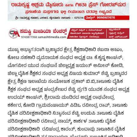
ಮುಖ್ಯ ಅಭ್ಯಾಗತರಾಗಿ ಬ್ರಹ್ಮಾವರ ಕ್ಷೇತ್ರ ಶಿಕ್ಷಣಾಧಿಕಾರಿ ಶಬನಾ ಅಜುಂ,
ಕೋಟ ಸಹಕಾರಿ ವ್ಯವಸಾಯಕ ಸಂಘದ ಅಧ್ಯಕ್ಷ ಡಾ. ಕೆ.ಕೃಷ್ಣ ಕಾಂಚನ್,
ಮೊಗವೀರ ಯುವ ಸಂಘಟನೆ ಜಿಲ್ಲಾಧ್ಯಕ್ಷ ಜಯಂತ್ ಅಮೀನ್ ಕೋಡಿ,
ಜಿಲ್ಲಾ ದೈಹಿಕ ಶಿಕ್ಷಕರ ಸಂಘದ ಅಧ್ಯಕ್ಷ ವಿಜಯ ಕುಮಾರ್ ಶೆಟ್ಟಿ, ಬ್ರಹ್ಮಾವರ
ಕ್ಷೇತ್ರ ಶಿಕ್ಷಣ ಇಲಾಖೆಯ ಸಂಯೋಜಕ ಪ್ರಕಾಶ್ ಬಿ.ಬಿ,ತಾಲೂಕು ದೈಹಿಕ
ಶಿಕ್ಷಕ ಸಂಘದ ಅಧ್ಯಕ್ಷ ಚಂದ್ರಶೇಖರ ಶೆಟ್ಟಿ, ಪ್ರಗತಿ ಯುವಕ ಸಂಘದ ಅಧ್ಯಕ್ಷ
ಉದಯ್ ಕಾಂಚನ್, ಶ್ರೀರಾಮ ಮಂದಿರದ ಅಧ್ಯಕ್ಷ ರಾಘವೇಂದ್ರ
ಕರ್ಕೇರ, ಕೋಡಿ ಗ್ರಾಮಪಂಚಾಯತ್ ಪಿಡಿಒ ರವೀಂದ್ರ ರಾವ್, ತಾಲೂಕು
ದೈಹಿಕ ಪರಿವೀಕ್ಷಣಾಧಿಕಾರಿ ನಿತ್ಯಾನಂದ ಶೆಟ್ಟಿ, ಉಡುಪಿ ತಾಲೂಕು ದೈಹಿಕ
ಪರಿವೀಕ್ಷಣಾಧಿಕಾರಿ ರವೀಂದ್ರ ನಾಯ್ಕ್, ಕಾರ್ಕಳ ತಾಲೂಕು ದೈಹಿಕ
ಪರಿವೀಕ್ಷಣಾಧಿಕಾರಿ ರವಿಚಂದ್ರ ಕಾರಂತ್, ಕುಂದಾಪು ತಾಲೂಕಿನ ದೈಹಿಕ