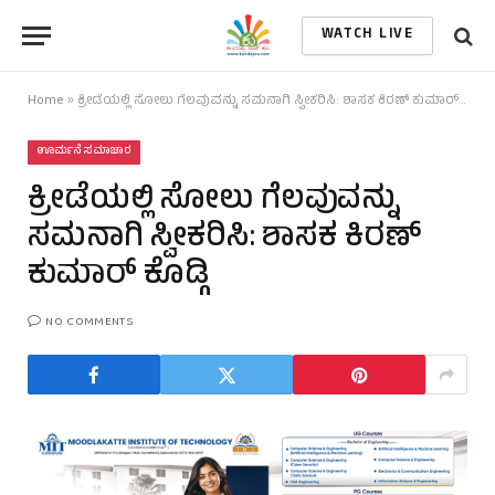
WATCH LIVE
Home
»
ಕ್ರೀಡೆಯಲ್ಲಿ ಸೋಲು ಗೆಲವುವನ್ನು ಸಮನಾಗಿ ಸ್ವೀಕರಿಸಿ: ಶಾಸಕ ಕಿರಣ್ ಕುಮಾರ್ ಕೊಡ್ಗಿ
ಊರ್ಮನೆ ಸಮಾಚಾರ
ಕ್ರೀಡೆಯಲ್ಲಿ ಸೋಲು ಗೆಲವುವನ್ನು
ಸಮನಾಗಿ ಸ್ವೀಕರಿಸಿ: ಶಾಸಕ ಕಿರಣ್
ಕುಮಾರ್ ಕೊಡ್ಗಿ
NO COMMENTS