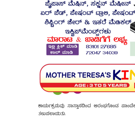
ಕಾರ್ಯಕ್ರಮವು ಸಾಸ್ತಾನದಿಂದ ಆರಂಭಗೊಂಡ ಪಾಂಡೇಶ್
ತಲುಪಲಾಯಿತು.