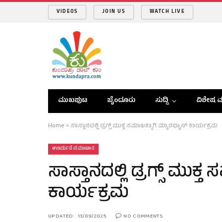
VIDEOS
JOIN US
WATCH LIVE
ಮುಖಪುಟ
ಬೈಂದೂರು
ಸುದ್ದಿ
ವಿಶೇಷ ವ
Home
»
ಸಾಸ್ತಾನದಲ್ಲಿ ಡ್ರಗ್ಸ್ ಮುಕ್ತ ಸಮಾಜಕ್ಕಾಗಿ ಮ್ಯಾರಥ್ಯಾನ್ ಕಾರ್ಯಕ್ರಮ
ಊರ್ಮನೆ ಸಮಾಚಾರ
ಸಾಸ್ತಾನದಲ್ಲಿ ಡ್ರಗ್ಸ್ ಮುಕ್ತ
ಕಾರ್ಯಕ್ರಮ
UPDATED:
13/09/2025
NO COMMENTS