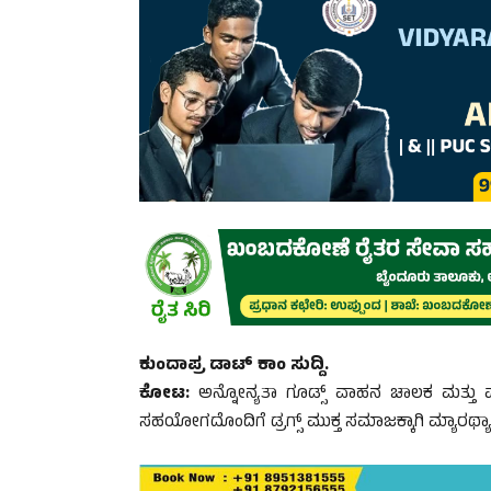
ಕುಂದಾಪ್ರ ಡಾಟ್‌ ಕಾಂ ಸುದ್ದಿ.
ಕೋಟ:
ಅನ್ನೋನ್ಯತಾ ಗೂಡ್ಸ್ ವಾಹನ ಚಾಲಕ ಮತ್ತು ಮಾ
ಸಹಯೋಗದೊಂದಿಗೆ ಡ್ರಗ್ಸ್ ಮುಕ್ತ ಸಮಾಜಕ್ಕಾಗಿ ಮ್ಯಾರಥ್ಯಾನ