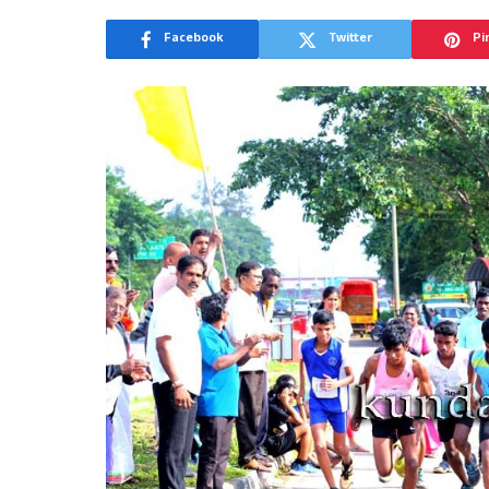
Facebook
Twitter
Pi