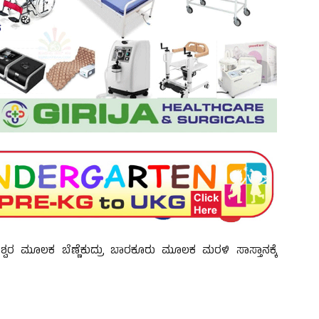
ವರ ಮೂಲಕ ಬೆಣ್ಣೆಕುದ್ರು ಬಾರಕೂರು ಮೂಲಕ ಮರಳಿ ಸಾಸ್ತಾನಕ್ಕೆ