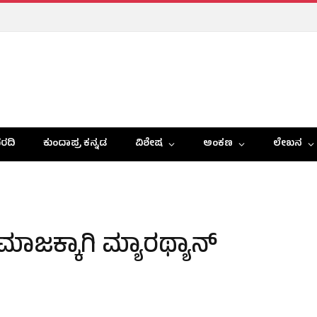
ರದಿ
ಕುಂದಾಪ್ರ ಕನ್ನಡ
ವಿಶೇಷ
ಅಂಕಣ
ಲೇಖನ
 ಸಮಾಜಕ್ಕಾಗಿ ಮ್ಯಾರಥ್ಯಾನ್