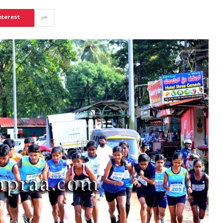
nterest