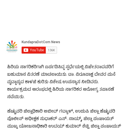
ಹಿರಿಯ ನಾಗರಿಕರಿಗಾಗಿ ಏರ್ಪಡಿಸಿದ್ದ ಸ್ಪರ್ಧೆಯಲ್ಲಿ ವಿಜೇತರಾದವರಿಗೆ
ಬಹುಮಾನ ವಿತರಣೆ ಮಾಡಲಾಯಿತು. ಡಾ. ವಿರೂಪಾಕ್ಷ ದೇವರ ಮನೆ
ವೃದ್ದಾಪ್ಯದ ಕಾಳಜಿ ಕುರಿತು ವಿಶೇಷ ಉಪನ್ಯಾಸ ನೀಡಿದರು.
ಕಾರ್ಯಕ್ರಮದ ಆರಂಭದಲ್ಲಿ ಹಿರಿಯ ನಾಗರಿಕರ ಆರೋಗ್ಯ ತಪಾಸಣೆ
ನಡೆಯಿತು.
ಹೆಚ್ಚುವರಿ ಜಿಲ್ಲಾಧಿಕಾರಿ ಅಬೀದ್ ಗದ್ಯಾಳ್, ಉಡುಪಿ ಜಿಲ್ಲಾ ಹೆಚ್ಚುವರಿ
ಪೊಲೀಸ್ ಅಧೀಕ್ಷಕ ಸುಧಾಕರ್ ಎಸ್. ನಾಯ್ಕ್, ಜಿಲ್ಲಾ ಪಂಚಾಯತ್
ಮುಖ್ಯ ಯೋಜನಾಧಿಕಾರಿ ಉದಯ್ ಕುಮಾರ್ ಶೆಟ್ಟಿ, ಜಿಲ್ಲಾ ಪಂಚಾಯತ್