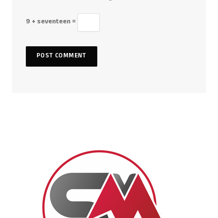
9 + seventeen =