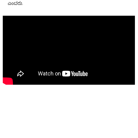
ಎಂದರು.