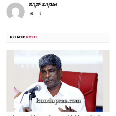
ನ್ಯೂಸ್ ಬ್ಯೂರೋ
Website
Tumblr
RELATED
POSTS