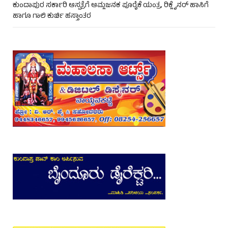
ಕುಂದಾಪುರ ಸರ್ಕಾರಿ ಆಸ್ಪತ್ರೆಗೆ ಆಮ್ಲಜನಕ ಪೂರೈಕೆ ಯಂತ್ರ, ರಿಕ್ಲೈನರ್ ಹಾಸಿಗೆ
ಹಾಗೂ ಗಾಲಿ ಕುರ್ಚಿ ಹಸ್ತಾಂತರ