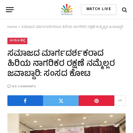
WATCH LIVE
Home
»
ಸಮಾಜದ ಮಾರ್ಗದರ್ಶಕರಾದ ಹಿರಿಯ ನಾಗರಿಕರ ರಕ್ಷಣೆ ನಮ್ಮೆಲ್ಲರ ಜವಾಬ್ದಾರಿ: ಸಂಸದ ಕೋಟ
ಉಡುಪಿ ಜಿಲ್ಲೆ
ಸಮಾಜದ ಮಾರ್ಗದರ್ಶಕರಾದ
ಹಿರಿಯ ನಾಗರಿಕರ ರಕ್ಷಣೆ ನಮ್ಮೆಲ್ಲರ
ಜವಾಬ್ದಾರಿ: ಸಂಸದ ಕೋಟ
NO COMMENTS