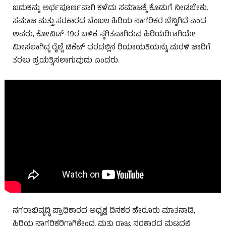
ಬದುಕನ್ನು ಅರ್ಥಪೂರ್ಣವಾಗಿ ಕಳೆದು ಸಮಾಜಕ್ಕೆ ಕೊಡುಗೆ ನೀಡಬೇಕು.
ಸಮಾಜ ಮತ್ತು ಸರಕಾರದ ಬೆಂಬಲ ಹಿರಿಯ ನಾಗರಿಕರ ಬೆನ್ನಿಗಿದೆ ಎಂದ
ಅವರು, ಕೋವಿಡ್-19ರ ಬಳಿಕ ಸ್ಥಗಿತವಾಗಿರುವ ಹಿರಿಯರಿಗಾಗಿಯೇ
ಮೀಸಲಾಗಿದ್ದ ರೈಲ್ವೆ ಟಿಕೆಟ್ ದರದಲ್ಲಿನ ರಿಯಾಯತಿಯನ್ನು ಮರಳಿ ಜಾರಿಗೆ
ತರಲು ಪ್ರಯತ್ನಿಸಲಾಗುವುದು ಎಂದರು.
ನಗರಾಭಿವೃದ್ಧಿ ಪ್ರಾಧಿಕಾರದ ಅಧ್ಯಕ್ಷ ದಿನಕರ ಹೇರೂರು ಮಾತನಾಡಿ,
ಹಿರಿಯ ನಾಗರಿಕರಿಗಾಗಿಕೇಂದ್ರ ಮತ್ತು ರಾಜ್ಯ ಸರಕಾರದ ಮಟ್ಟದಲ್ಲಿ