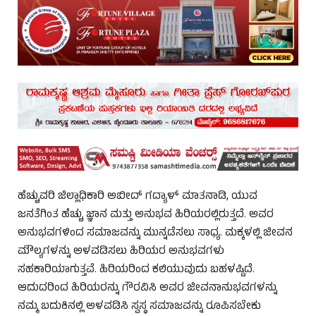
ಹೆಚ್ಚುವರಿ ಜಿಲ್ಲಾಧಿಕಾರಿ ಅಬೀದ್ ಗದ್ಯಾಳ್ ಮಾತನಾಡಿ, ಯುವ
ಜನತೆಗಿಂತ ಹೆಚ್ಚು ಜ್ಞಾನ ಮತ್ತು ಅನುಭವ ಹಿರಿಯರಲ್ಲಿರುತ್ತದೆ. ಅವರ
ಅನುಭವಗಳಿಂದ ಸಮಾಜವನ್ನು ಮುನ್ನಡೆಸಲು ಸಾಧ್ಯ. ಮಕ್ಕಳಲ್ಲಿ ಜೀವನ
ಮೌಲ್ಯಗಳನ್ನು ಅಳವಡಿಸಲು ಹಿರಿಯರ ಅನುಭವಗಳು
ಸಹಕಾರಿಯಾಗುತ್ತವೆ. ಹಿರಿಯರಿಂದ ಕಲಿಯುವುದು ಬಹಳಷ್ಟಿದೆ.
ಆದುದರಿಂದ ಹಿರಿಯರನ್ನು ಗೌರವಿಸಿ ಅವರ ಜೀವನಾನುಭವಗಳನ್ನು
ನಮ್ಮ ಬದುಕಿನಲ್ಲಿ ಅಳವಡಿಸಿ ಸ್ವಸ್ಥ ಸಮಾಜವನ್ನು ರೂಪಿಸಬೇಕು