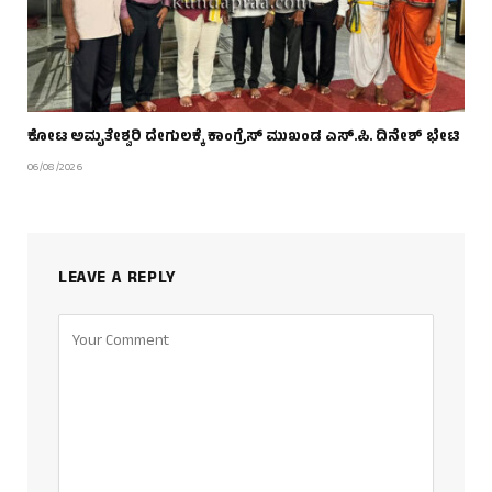
ಕೋಟ ಅಮೃತೇಶ್ವರಿ ದೇಗುಲಕ್ಕೆ ಕಾಂಗ್ರೆಸ್ ಮುಖಂಡ ಎಸ್.ಪಿ. ದಿನೇಶ್ ಭೇಟಿ
06/08/2026
LEAVE A REPLY