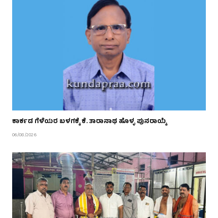
ಕಾರ್ಕಡ ಗೆಳೆಯರ ಬಳಗಕ್ಕೆ ಕೆ. ತಾರಾನಾಥ ಹೊಳ್ಳ ಪುನರಾಯ್ಕೆ
06/08/2026