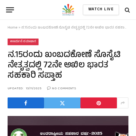
WATCH LIVE
Home
»
ನ.15ರಂದು ಖಂಬದಕೋಣೆ ಸೊಸೈಟಿ ನೇತೃತ್ವದಲ್ಲಿ 72ನೇ ಅಖಿಲ ಭಾರತ ಸಹಕಾರಿ ಸಪ್ತಾಹ
ಊರ್ಮನೆ ಸಮಾಚಾರ
ನ.15ರಂದು ಖಂಬದಕೋಣೆ ಸೊಸೈಟಿ
ನೇತೃತ್ವದಲ್ಲಿ 72ನೇ ಅಖಿಲ ಭಾರತ
ಸಹಕಾರಿ ಸಪ್ತಾಹ
UPDATED:
13/11/2025
NO COMMENTS