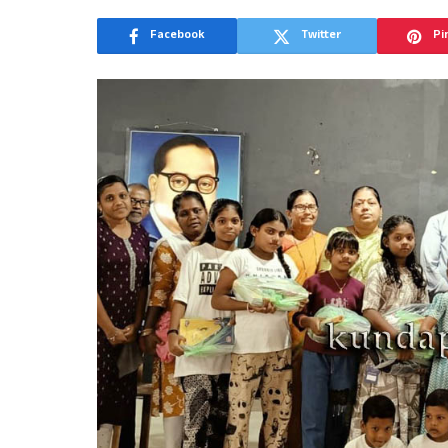
Facebook
Twitter
Pi