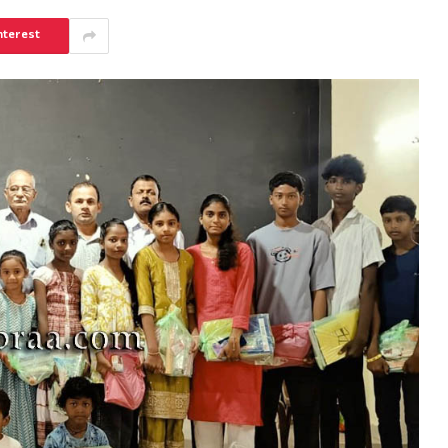
nterest