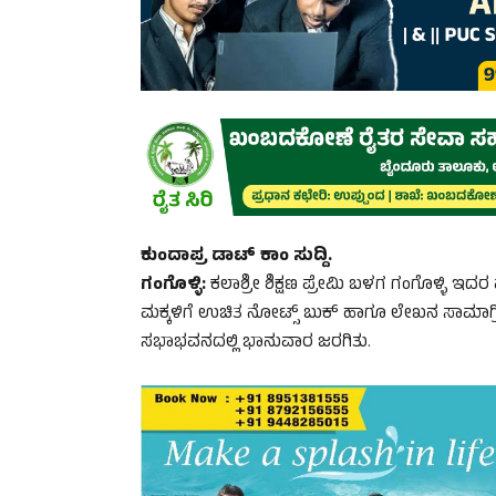
ಕುಂದಾಪ್ರ ಡಾಟ್‌ ಕಾಂ ಸುದ್ದಿ.
ಗಂಗೊಳ್ಳಿ:
ಕಲಾಶ್ರೀ ಶಿಕ್ಷಣ ಪ್ರೇಮಿ ಬಳಗ ಗಂಗೊಳ್ಳಿ ಇದ
ಮಕ್ಕಳಿಗೆ ಉಚಿತ ನೋಟ್ಸ್ ಬುಕ್ ಹಾಗೂ ಲೇಖನ ಸಾಮಾಗ್ರ
ಸಭಾಭವನದಲ್ಲಿ ಭಾನುವಾರ ಜರಗಿತು.