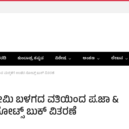
ರದಿ
ಕುಂದಾಪ್ರ ಕನ್ನಡ
ವಿಶೇಷ
ಅಂಕಣ
ಲೇಖನ
ದ ಮಕ್ಕಳಿಗೆ ಉಚಿತ ನೋಟ್ಸ್ ಬುಕ್‌ ವಿತರಣೆ
 ಪ್ರೇಮಿ ಬಳಗದ ವತಿಯಿಂದ ಪ.ಜಾ &
ಟ್ಸ್ ಬುಕ್‌ ವಿತರಣೆ