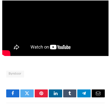
Byndoor
Facebook
Twitter
Pinterest
LinkedIn
Tumblr
Telegram
Email