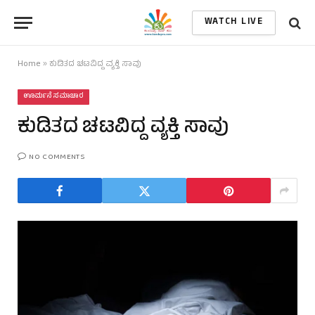
WATCH LIVE
Home
»
ಕುಡಿತದ ಚಟವಿದ್ದ ವ್ಯಕ್ತಿ ಸಾವು
ಊರ್ಮನೆ ಸಮಾಚಾರ
ಕುಡಿತದ ಚಟವಿದ್ದ ವ್ಯಕ್ತಿ ಸಾವು
NO COMMENTS