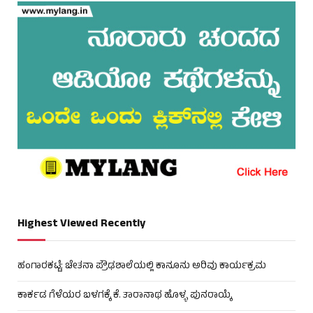
Highest Viewed Recently
ಹಂಗಾರಕಟ್ಟೆ: ಚೇತನಾ ಪ್ರೌಢಶಾಲೆಯಲ್ಲಿ ಕಾನೂನು ಅರಿವು ಕಾರ್ಯಕ್ರಮ
ಕಾರ್ಕಡ ಗೆಳೆಯರ ಬಳಗಕ್ಕೆ ಕೆ. ತಾರಾನಾಥ ಹೊಳ್ಳ ಪುನರಾಯ್ಕೆ