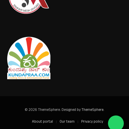
© 2026 ThemeSphere. Designed by
ThemeSphere
.
About portal
Our team
Privacy policy