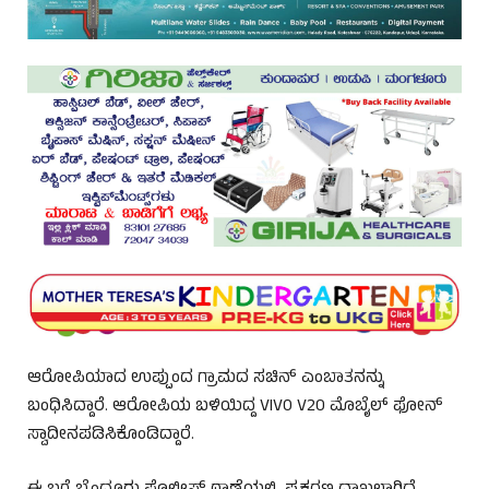
ಆರೋಪಿಯಾದ ಉಪ್ಪುಂದ ಗ್ರಾಮದ ಸಚಿನ್ ಎಂಬಾತನನ್ನು
ಬಂಧಿಸಿದ್ದಾರೆ. ಆರೋಪಿಯ ಬಳಿಯಿದ್ದ VIVO V20 ಮೊಬೈಲ್‌ ಫೋನ್‌
ಸ್ವಾದೀನಪಡಿಸಿಕೊಂಡಿದ್ದಾರೆ.