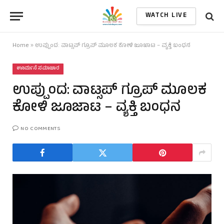
WATCH LIVE
Home
»
ಉಪ್ಪುಂದ: ವಾಟ್ಸಪ್‌ ಗ್ರೂಪ್‌ ಮೂಲಕ ಕೋಳಿ ಜೂಜಾಟ – ವ್ಯಕ್ತಿ ಬಂಧನ
ಊರ್ಮನೆ ಸಮಾಚಾರ
ಉಪ್ಪುಂದ: ವಾಟ್ಸಪ್‌ ಗ್ರೂಪ್‌ ಮೂಲಕ
ಕೋಳಿ ಜೂಜಾಟ – ವ್ಯಕ್ತಿ ಬಂಧನ
NO COMMENTS