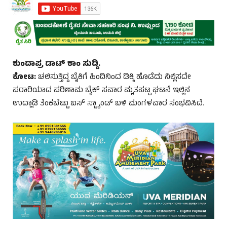
ಕುಂದಾಪ್ರ ಡಾಟ್ ಕಾಂ ಸುದ್ದಿ.
ಕೋಟ:
ಚಲಿಸುತ್ತಿದ್ದ ಬೈಕಿಗೆ ಹಿಂದಿನಿಂದ ಡಿಕ್ಕಿ ಹೊಡೆದು ನಿಲ್ಲಿಸದೇ
ಪರಾರಿಯಾದ ಪರಿಣಾಮ ಬೈಕ್ ಸವಾರ ಮೃತಪಟ್ಟ ಘಟನೆ ಇಲ್ಲಿನ
ಉದ್ಲಾಡಿ ತೆಂಕಬೆಟ್ಟು ಬಸ್ ಸ್ಟ್ಯಾಂಡ್ ಬಳಿ ಮಂಗಳವಾರ ಸಂಭವಿಸಿದೆ.