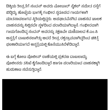
ಡಿಕ್ಕಿಯ ತೀವ್ರತೆಗೆ ನಂದನ್ ಅವರು ಮೋಟಾರ್ ಸೈಕಲ್ ಸಮೇತ ರಸ್ತೆಗೆ
ಬಿದ್ದಿದ್ದು, ಹೊಟ್ಟೆಯ ಭಾಗಕ್ಕೆ ಗಂಭೀರ ಸ್ವರೂಪದ ಗಾಯಗಳಾಗಿ
ಮಾತನಾಡಲಾಗದ ಸ್ಥಿತಿಯಲ್ಲಿದ್ದರು. ಅಪಘಾತವೆಸಗಿದ ವಾಹನದ ಚಾಲಕ
ವಾಹನವನ್ನು ನಿಲ್ಲಿಸದೇ ಸ್ಥಳದಿಂದ ಪರಾರಿಯಾಗಿದ್ದಾನೆ. ಗಂಭೀರವಾಗಿ
ಗಾಯಗೊಂಡಿದ್ದ ನಂದನ್ ಅವರನ್ನು ತಕ್ಷಣವೇ ಮಣಿಪಾಲದ ಕೆ.ಎಂ.ಸಿ
ಆಸ್ಪತ್ರೆಗೆ ದಾಖಲಿಸಲಾಗಿತ್ತು ಆದರೆ ತೀವ್ರ ರಕ್ತಸ್ರಾವವಾಗಿದ್ದರಿಂದ ಚಿಕಿತ್ಸೆ
ಫಲಕಾರಿಯಾಗದೆ ಆಸ್ಪತ್ರೆಯಲ್ಲಿ ಕೊನೆಯುಸಿರೆಳೆದಿದ್ದಾರೆ.
ಈ ಬಗ್ಗೆ ಕೋಟ ಪೊಲೀಸ್ ಠಾಣೆಯಲ್ಲಿ ಪ್ರಕರಣ ದಾಖಲಾದ್ದು,
ಪೊಲೀಸರು ತನಿಖೆ ಕೈಗೊಂಡಿದ್ದಾರೆ ಹಾಗೂ ಪರಾರಿಯಾದ ವಾಹನಕ್ಕಾಗಿ
ಹುಡುಕಾಟ ನಡೆಸುತ್ತಿದ್ದಾರೆ.