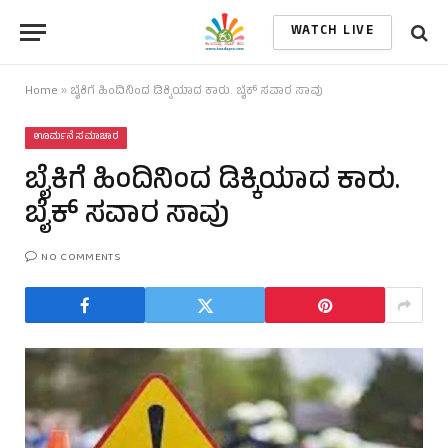
WATCH LIVE
Home
»
ಬೈಕಿಗೆ ಹಿಂದಿನಿಂದ ಡಿಕ್ಕಿಯಾದ ಕಾರು. ಬೈಕ್‌ ಸವಾರ ಸಾವು
ಊರ್ಮನೆ ಸಮಾಚಾರ
ಬೈಕಿಗೆ ಹಿಂದಿನಿಂದ ಡಿಕ್ಕಿಯಾದ ಕಾರು.
ಬೈಕ್‌ ಸವಾರ ಸಾವು
NO COMMENTS