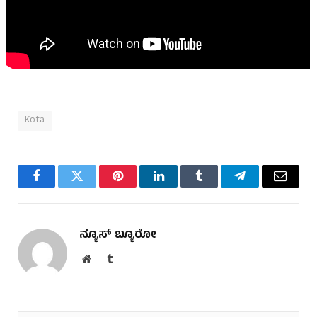
Kota
Facebook
Twitter
Pinterest
LinkedIn
Tumblr
Telegram
Email
ನ್ಯೂಸ್ ಬ್ಯೂರೋ
Website
Tumblr