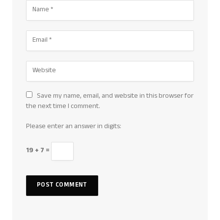
Save my name, email, and website in this browser for
the next time I comment.
Please enter an answer in digits:
19 + 7 =