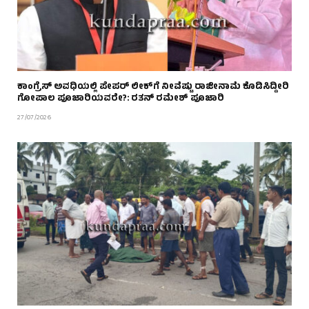
ಕಾಂಗ್ರೆಸ್ ಅವಧಿಯಲ್ಲಿ ಪೇಪರ್ ಲೀಕ್‌ಗೆ ನೀವೆಷ್ಟು ರಾಜೀನಾಮೆ ಕೊಡಿಸಿದ್ದೀರಿ
ಗೋಪಾಲ ಪೂಜಾರಿಯವರೇ?: ರತನ್ ರಮೇಶ್ ಪೂಜಾರಿ
27/07/2026