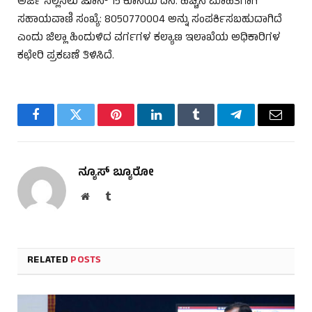
ಅರ್ಜಿ ಸಲ್ಲಿಸಲು ಜೂನ್ 15 ಕೊನೆಯ ದಿನ. ಹೆಚ್ಚಿನ ಮಾಹಿತಿಗಾಗಿ
ಸಹಾಯವಾಣಿ ಸಂಖ್ಯೆ: 8050770004 ಅನ್ನು ಸಂಪರ್ಕಿಸಬಹುದಾಗಿದೆ
ಎಂದು ಜಿಲ್ಲಾ ಹಿಂದುಳಿದ ವರ್ಗಗಳ ಕಲ್ಯಾಣ ಇಲಾಖೆಯ ಅಧಿಕಾರಿಗಳ
ಕಛೇರಿ ಪ್ರಕಟಣೆ ತಿಳಿಸಿದೆ.
Facebook
Twitter
Pinterest
LinkedIn
Tumblr
Telegram
Email
ನ್ಯೂಸ್ ಬ್ಯೂರೋ
Website
Tumblr
RELATED
POSTS