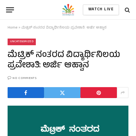
WATCH LIVE
Home
»
ಮೆಟ್ರಿಕ್ ನಂತರದ ವಿದ್ಯಾರ್ಥಿನಿಲಯ ಪ್ರವೇಶಾತಿ: ಅರ್ಜಿ ಆಹ್ವಾನ
UNCATEGORIZED
ಮೆಟ್ರಿಕ್ ನಂತರದ ವಿದ್ಯಾರ್ಥಿನಿಲಯ
ಪ್ರವೇಶಾತಿ: ಅರ್ಜಿ ಆಹ್ವಾನ
NO COMMENTS