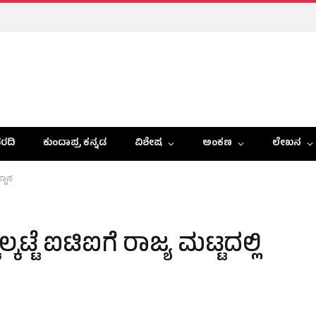
ರದಿ
ಕುಂದಾಪ್ರ ಕನ್ನಡ
ವಿಶೇಷ
ಅಂಕಣ
ಲೇಖನ
್ಥಾನ
ಕಟ್ಟೆ ಐಟಿಐಗೆ ರಾಜ್ಯ ಮಟ್ಟದಲ್ಲಿ