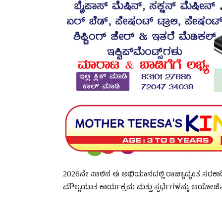
2026ನೇ ಸಾಲಿನ ಈ ಅಭಿಯಾನದಲ್ಲಿ ರಾಜ್ಯಾದ್ಯಂತ ಸರಕಾರಿ
ಮೌಲ್ಯಯುತ ಕಾರ್ಯಕ್ರಮ ಮತ್ತು ಸ್ಪರ್ಧೆಗಳನ್ನು ಆಯೋಜಿಸಲ