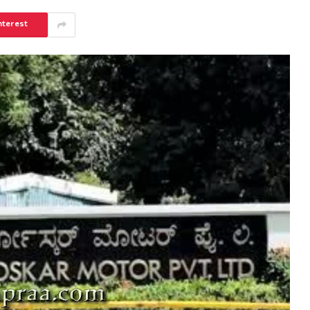
nterest