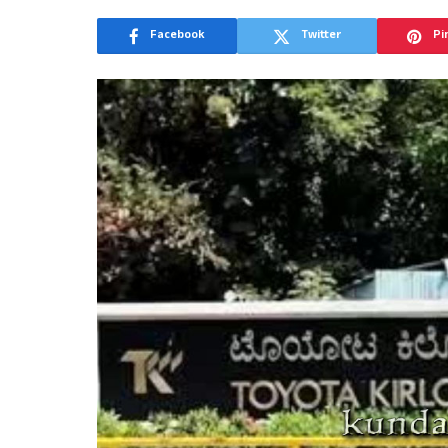
Facebook
Twitter
Pi