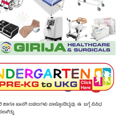
 ಹಾಗೂ ಖಾಸಗಿ ಐಟಿಐಗಳು ಪಾಲ್ಗೊಂಡಿದ್ದವು. ಈ ಬಗ್ಗೆ ವಿವಿಧ
ಾಗಿತ್ತು.