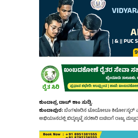
ಕುಂದಾಪ್ರ ಡಾಟ್‌ ಕಾಂ ಸುದ್ದಿ.
ಕುಂದಾಪುರ:
ಬೆಂಗಳೂರಿನ ಟೊಯೋಟಾ ಕಿರ್ಲೋಸ್ಕರ್ ಮ
ಅಭಿಯಾನದಲ್ಲಿ ಬಿದ್ಕಲ್ಕಟ್ಟೆ ಸರಕಾರಿ ಐಟಿಐಗೆ ರಾಜ್ಯ ಮಟ್ಟದಲ