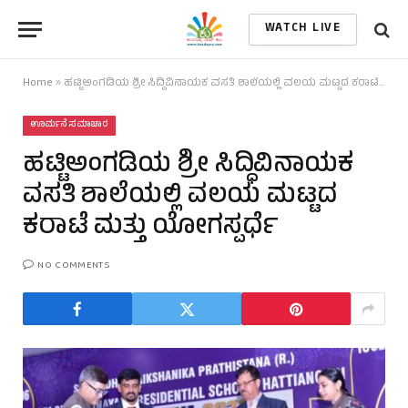
WATCH LIVE
Home
»
ಹಟ್ಟಿಅಂಗಡಿಯ ಶ್ರೀ ಸಿದ್ಧಿವಿನಾಯಕ ವಸತಿ ಶಾಲೆಯಲ್ಲಿ ವಲಯ ಮಟ್ಟದ ಕರಾಟೆ ಮತ್ತು ಯೋಗಸ್ಪರ್ಧೆ
ಊರ್ಮನೆ ಸಮಾಚಾರ
ಹಟ್ಟಿಅಂಗಡಿಯ ಶ್ರೀ ಸಿದ್ಧಿವಿನಾಯಕ
ವಸತಿ ಶಾಲೆಯಲ್ಲಿ ವಲಯ ಮಟ್ಟದ
ಕರಾಟೆ ಮತ್ತು ಯೋಗಸ್ಪರ್ಧೆ
NO COMMENTS