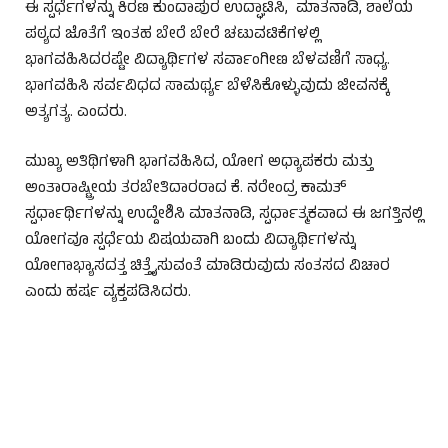
ಈ ಸ್ಪರ್ಧೆಗಳನ್ನು ಕಿರಣ ಕುಂದಾಪುರ ಉದ್ಘಾಟಿಸಿ, ಮಾತನಾಡಿ, ಶಾಲೆಯ
ಪಠ್ಯದ ಜೊತೆಗೆ ಇಂತಹ ಬೇರೆ ಬೇರೆ ಚಟುವಟಿಕೆಗಳಲ್ಲಿ
ಭಾಗವಹಿಸಿದರಷ್ಟೇ ವಿದ್ಯಾರ್ಥಿಗಳ ಸರ್ವಾಂಗೀಣ ಬೆಳವಣಿಗೆ ಸಾಧ್ಯ.
ಭಾಗವಹಿಸಿ ಸರ್ವವಿಧದ ಸಾಮರ್ಥ್ಯ ಬೆಳೆಸಿಕೊಳ್ಳುವುದು ಜೀವನಕ್ಕೆ
ಅತ್ಯಗತ್ಯ. ಎಂದರು.
ಮುಖ್ಯ ಅತಿಥಿಗಳಾಗಿ ಭಾಗವಹಿಸಿದ, ಯೋಗ ಅಧ್ಯಾಪಕರು ಮತ್ತು
ಅಂತಾರಾಷ್ಟ್ರೀಯ ತರಬೇತಿದಾರರಾದ ಕೆ. ನರೇಂದ್ರ ಕಾಮತ್
ಸ್ಪರ್ಧಾರ್ಥಿಗಳನ್ನು ಉದ್ದೇಶಿಸಿ ಮಾತನಾಡಿ, ಸ್ಪರ್ಧಾತ್ಮಕವಾದ ಈ ಜಗತ್ತಿನಲ್ಲಿ
ಯೋಗವೂ ಸ್ಪರ್ಧೆಯ ವಿಷಯವಾಗಿ ಬಂದು ವಿದ್ಯಾರ್ಥಿಗಳನ್ನು
ಯೋಗಾಭ್ಯಾಸದತ್ತ ಚಿತ್ತೈಸುವಂತೆ ಮಾಡಿರುವುದು ಸಂತಸದ ವಿಚಾರ
ಎಂದು ಹರ್ಷ ವ್ಯಕ್ತಪಡಿಸಿದರು.