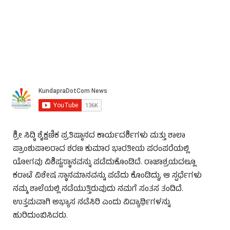
ಶ್ರೀ ಸಿದ್ಧಿ ಶೈಕ್ಷಣಿಕ ಪ್ರತಿಷ್ಠಾನದ ಕಾರ್ಯದರ್ಶಿಗಳು ಮತ್ತು ಶಾಲಾ
ಪ್ರಾಂಶುಪಾಲರಾದ ಶರಣ ಕುಮಾರ ಭಾರತೀಯ ಪರಂಪರೆಯಲ್ಲಿ
ಯೋಗವು ವಿಶಿಷ್ಟಸ್ಥಾನವನ್ನು ಪಡೆದುಕೊಂಡಿದೆ. ರಾಜಾಶ್ರಯದಲ್ಲೂ
ಕರಾಟೆ ವಿಶೇಷ ಸ್ಥಾನಮಾನವನ್ನು ಪಡೆದು ಕೊಂಡಿದ್ದು, ಆ ಸ್ಪರ್ಧೆಗಳು
ನಮ್ಮ ಶಾಲೆಯಲ್ಲಿ ನಡೆಯುತ್ತಿರುವುದು ನಮಗೆ ಸಂತಸ ತಂದಿದೆ.
ಉತ್ತಮವಾಗಿ ಅಭ್ಯಾಸ ನಡೆಸಿರಿ ಎಂದು ವಿದ್ಯಾರ್ಥಿಗಳನ್ನು
ಹುರಿದುಂಬಿಸಿದರು.