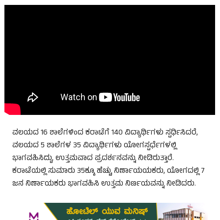
ವಲಯದ 16 ಶಾಲೆಗಳಿಂದ ಕರಾಟೆಗೆ 140 ವಿದ್ಯಾರ್ಥಿಗಳು ಸ್ಪರ್ಧಿಸಿದರೆ,
ವಲಯದ 5 ಶಾಲೆಗಳ 35 ವಿದ್ಯಾರ್ಥಿಗಳು ಯೋಗಸ್ಪರ್ಧೆಗಳಲ್ಲಿ
ಭಾಗವಹಿಸಿದ್ದು, ಉತ್ತಮವಾದ ಪ್ರದರ್ಶನವನ್ನು ನೀಡಿರುತ್ತಾರೆ.
ಕರಾಟೆಯಲ್ಲಿ ಸುಮಾರು 35ಕ್ಕೂ ಹೆಚ್ಚು ನಿರ್ಣಾಯಯಕರು, ಯೋಗದಲ್ಲಿ 7
ಜನ ನಿರ್ಣಾಯಕರು ಭಾಗವಹಿಸಿ ಉತ್ತಮ ನಿರ್ಣಯವನ್ನು ನೀಡಿದರು.