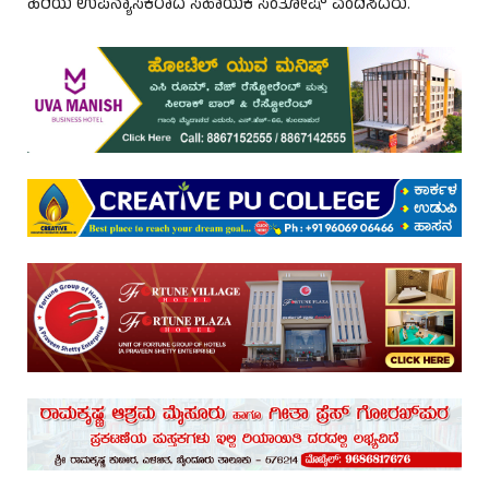
ಹಿರಿಯ ಉಪನ್ಯಾಸಕರಾದ ಸಹಾಯಕ ಸಂತೋಷ್ ವಂದಿಸಿದರು.