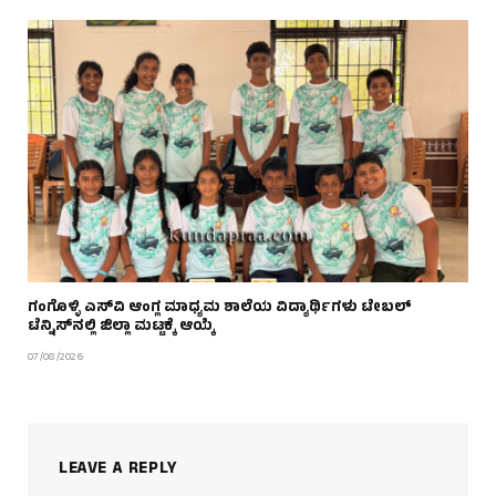
ಗಂಗೊಳ್ಳಿ ಎಸ್‌ವಿ ಆಂಗ್ಲ ಮಾಧ್ಯಮ ಶಾಲೆಯ ವಿದ್ಯಾರ್ಥಿಗಳು ಟೇಬಲ್‌
ಟೆನ್ನಿಸ್‌ನಲ್ಲಿ ಜಿಲ್ಲಾ ಮಟ್ಟಕ್ಕೆ ಆಯ್ಕೆ
07/08/2026
LEAVE A REPLY