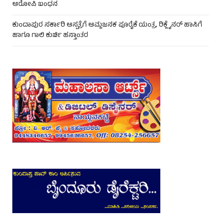
ಆರೋಪಿ ಬಂಧನ
ಕುಂದಾಪುರ ಸರ್ಕಾರಿ ಆಸ್ಪತ್ರೆಗೆ ಆಮ್ಲಜನಕ ಪೂರೈಕೆ ಯಂತ್ರ, ರಿಕ್ಲೈನರ್ ಹಾಸಿಗೆ
ಹಾಗೂ ಗಾಲಿ ಕುರ್ಚಿ ಹಸ್ತಾಂತರ