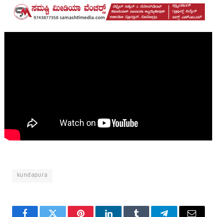
kundapura