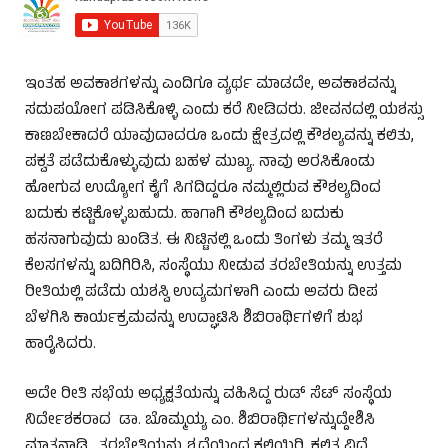
ಇಂತಹ ಅವಕಾಶಗಳನ್ನು ಎಂದಿಗೂ ವ್ಯರ್ಥ ಮಾಡದೇ, ಅವಕಾಶವನ್ನು
ಸದುಪಯೋಗ ಪಡಿಸಿಕೊಳ್ಳಿ ಎಂದು ಕರೆ ನೀಡಿದರು. ಜೀವನದಲ್ಲಿ ಯಶಸ್ಸು
ಕಾಣಬೇಕಾದರೆ ಯಾವುದಾದರೂ ಒಂದು ಕ್ಷೇತ್ರದಲ್ಲಿ ಕೌಶಲ್ಯವನ್ನು ಕಲಿತು,
ಪಕ್ವತೆ ಪಡೆದುಕೊಳ್ಳುವುದು ಬಹಳ ಮುಖ್ಯ. ನಾವು ಅರಸಿಕೊಂಡು
ಹೋಗುವ ಉದ್ಯೋಗ ಕೈಗೆ ಸಿಗದಿದ್ದರೂ ನಮ್ಮಲ್ಲಿರುವ ಕೌಶಲ್ಯದಿಂದ
ಬದುಕು ಕಟ್ಟಿಕೊಳ್ಳಬಹುದು. ಹಾಗಾಗಿ ಕೌಶಲ್ಯದಿಂದ ಬದುಕು
ಹಸನಾಗುವುದು ಖಂಡಿತ. ಈ ನಿಟ್ಟಿನಲ್ಲಿ ಒಂದು ತಿಂಗಳು ತಮ್ಮ ಇತರೆ
ಕೆಲಸಗಳನ್ನು ಬದಿಗಿರಿಸಿ, ಸಂಸ್ಥೆಯು ನೀಡುವ ತರಬೇತಿಯನ್ನು ಉತ್ತಮ
ರೀತಿಯಲ್ಲಿ ಪಡೆದು ಯಶಸ್ವಿ ಉದ್ಯಮಗಳಾಗಿ ಎಂದು ಅವರು ದೀಪ
ಬೆಳಗಿಸಿ ಕಾರ್ಯಕ್ರಮವನ್ನು ಉದ್ಘಾಟಿಸಿ ಶಿಬಿರಾರ್ಥಿಗಳಿಗೆ ಶುಭ
ಹಾರೈಸಿದರು.
ಅದೇ ರೀತಿ ಸಭೆಯ ಅಧ್ಯಕ್ಷತೆಯನ್ನು ವಹಿಸಿದ್ದ ರುಡ್ ಸೆಟ್ ಸಂಸ್ಥೆಯ
ನಿರ್ದೇಶಕರಾದ ಡಾ. ಬೊಮ್ಮಯ್ಯ ಎಂ. ಶಿಬಿರಾರ್ಥಿಗಳನ್ನುದ್ದೇಶಿಸಿ
ಮಾತನಾಡಿ, ತರಬೇತಿಯನ್ನು ಶ್ರದ್ಧೆಯಿಂದ ಕಲಿಯಿರಿ, ಕಲಿತ ವಿದ್ಯೆ