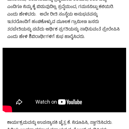
ಎಂದಿಗೂ ನಿಮ್ಮ ಕೈ ಬಿಡುವುದಿಲ್ಲ. ಶ್ರದ್ಧೆಯಿಂದ, ಗಮನವಿಟ್ಟು ಕಲಿಯಿರಿ.
ಎಂದು ಹೇಳಿದರು. ಅದೇ ರೀತಿ ಸಂಸ್ಥೆಯ ಅನುಭವವನ್ನು
ಇತರರೊಂದಿಗೆ ಹಂಚಿಕೊಳ್ಳುವ ಮೂಲಕ ಗ್ರಾಮೀಣ ಜನರು
ತರಬೇತಿಯನ್ನು ಪಡೆದು ಆರ್ಥಿಕ ಪ್ರಗತಿಯನ್ನು ಸಾಧಿಸುವಂತೆ ಪ್ರೇರೇಪಿಸಿ
ಎಂದು ಹೇಳಿ ಶಿಬಿರಾರ್ಥಿಗಳಿಗೆ ಶುಭ ಹಾರೈಸಿದರು.
ಕಾರ್ಯಕ್ರಮವನ್ನು ಉಪನ್ಯಾಸಕಿ ಚೈತ್ರ ಕೆ. ನಿರೂಪಿಸಿ, ಸ್ವಾಗತಿಸಿದರು.