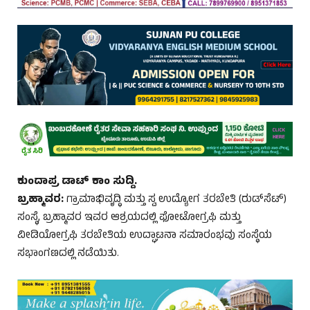
ಕುಂದಾಪ್ರ ಡಾಟ್‌ ಕಾಂ ಸುದ್ದಿ.
ಬ್ರಹ್ಮಾವರ:
ಗ್ರಾಮಾಭಿವೃದ್ಧಿ ಮತ್ತು ಸ್ವ ಉದ್ಯೋಗ ತರಬೇತಿ (ರುಡ್‌ಸೆಟ್‌)
ಸಂಸ್ಥೆ, ಬ್ರಹ್ಮಾವರ ಇವರ ಆಶ್ರಯದಲ್ಲಿ ಫೋಟೋಗ್ರಫಿ ಮತ್ತು
ವೀಡಿಯೋಗ್ರಫಿ ತರಬೇತಿಯ ಉದ್ಘಾಟನಾ ಸಮಾರಂಭವು ಸಂಸ್ಥೆಯ
ಸಭಾಂಗಣದಲ್ಲಿ ನಡೆಯಿತು.