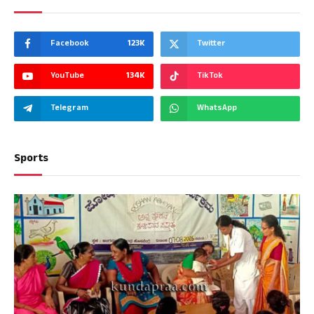
Facebook
123K
Twitter
YouTube
134K
TikTok
Telegram
WhatsApp
Sports