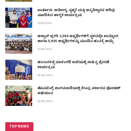
ಬಾರ್ಕೂರು: ಆರೋಗ್ಯ, ಸ್ವಚ್ಛತೆ ಮತ್ತು ಆತ್ಮವಿಶ್ವಾಸದ ಅರಿವು
ಮೂಡಿಸಿದ ಜಾಗೃತಿ ಕಾರ್ಯಕ್ರಮ
10/08/2026
ಆಳ್ವಾಸ್ ಪ್ರಗತಿ: 2,394 ಅಭ್ಯರ್ಥಿಗಳಿಗೆ ಸ್ಥಳದಲ್ಲೇ ಉದ್ಯೋಗ
ಹಾಗೂ 5,935 ಅಭ್ಯರ್ಥಿಗಳನ್ನು ಮುಂದಿನ ಹಂತಕ್ಕೆ ಆಯ್ಕೆ
10/08/2026
ಹಂಗಾರಕಟ್ಟೆ ದೂಳಂಗಡಿ ಶಾಲೆಯಲ್ಲಿ ಸಾಹಿತ್ಯ ಪ್ರೇರಣೆ
ಕಾರ್ಯಕ್ರಮ
08/08/2026
ಹೊಸಬೆಂಗ್ರೆ ಅಂಗನವಾಡಿಯಲ್ಲಿ ಕೇಂದ್ರ ಸರ್ಕಾರದ ಪೋಷಣ್
ಅಭಿಯಾನ
08/08/2026
TOP NEWS