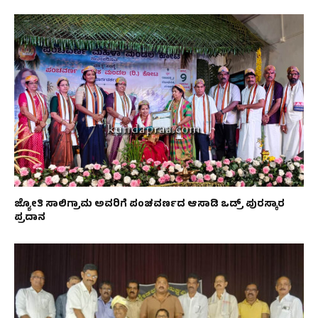
ಜ್ಯೋತಿ ಸಾಲಿಗ್ರಾಮ ಅವರಿಗೆ ಪಂಚವರ್ಣದ ಆಸಾಡಿ ಒಡ್ರ್ ಪುರಸ್ಕಾರ
ಪ್ರದಾನ