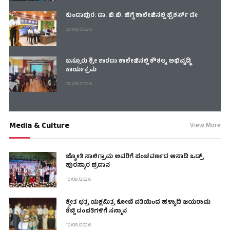
ಕುಂದಾಪುರ: ಡಾ. ಬಿ.ಬಿ. ಹೆಗ್ಡೆ ಕಾಲೇಜಿನಲ್ಲಿ ಫ್ರೆಶರ್ಸ್ ಡೇ
08/08/2026
ಬಸ್ರೂರು ಶ್ರೀ ಶಾರದಾ ಕಾಲೇಜಿನಲ್ಲಿ ಕೌಶಲ್ಯ ಅಭಿವೃದ್ಧಿ
ಕಾರ್ಯಕ್ರಮ
08/08/2026
Media & Culture
View More
ಜ್ಯೋತಿ ಸಾಲಿಗ್ರಾಮ ಅವರಿಗೆ ಪಂಚವರ್ಣದ ಆಸಾಡಿ ಒಡ್ರ್
ಪುರಸ್ಕಾರ ಪ್ರದಾನ
10/08/2026
ಶ್ವೇತ ಛತ್ರ ಯಕ್ಷಮಿತ್ರ ಕೋಣಿ ವತಿಯಿಂದ ಹಳ್ಳಾಡಿ ಜಯರಾಮ
ಶೆಟ್ಟಿ ದಂಪತಿಗಳಿಗೆ ಸನ್ಮಾನ
10/08/2026