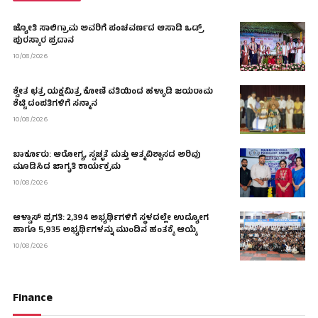
ಜ್ಯೋತಿ ಸಾಲಿಗ್ರಾಮ ಅವರಿಗೆ ಪಂಚವರ್ಣದ ಆಸಾಡಿ ಒಡ್ರ್
ಪುರಸ್ಕಾರ ಪ್ರದಾನ
10/08/2026
ಶ್ವೇತ ಛತ್ರ ಯಕ್ಷಮಿತ್ರ ಕೋಣಿ ವತಿಯಿಂದ ಹಳ್ಳಾಡಿ ಜಯರಾಮ
ಶೆಟ್ಟಿ ದಂಪತಿಗಳಿಗೆ ಸನ್ಮಾನ
10/08/2026
ಬಾರ್ಕೂರು: ಆರೋಗ್ಯ, ಸ್ವಚ್ಛತೆ ಮತ್ತು ಆತ್ಮವಿಶ್ವಾಸದ ಅರಿವು
ಮೂಡಿಸಿದ ಜಾಗೃತಿ ಕಾರ್ಯಕ್ರಮ
10/08/2026
ಆಳ್ವಾಸ್ ಪ್ರಗತಿ: 2,394 ಅಭ್ಯರ್ಥಿಗಳಿಗೆ ಸ್ಥಳದಲ್ಲೇ ಉದ್ಯೋಗ
ಹಾಗೂ 5,935 ಅಭ್ಯರ್ಥಿಗಳನ್ನು ಮುಂದಿನ ಹಂತಕ್ಕೆ ಆಯ್ಕೆ
10/08/2026
Finance