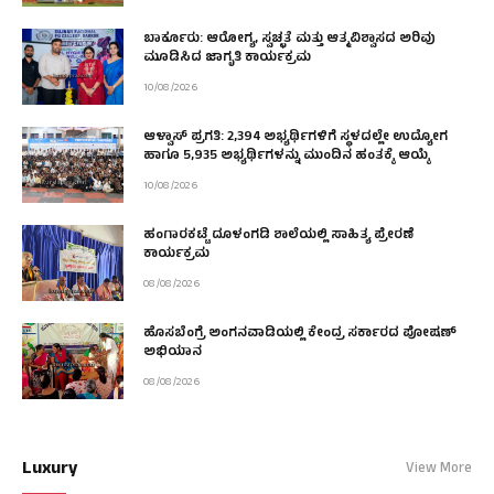
ಬಾರ್ಕೂರು: ಆರೋಗ್ಯ, ಸ್ವಚ್ಛತೆ ಮತ್ತು ಆತ್ಮವಿಶ್ವಾಸದ ಅರಿವು
ಮೂಡಿಸಿದ ಜಾಗೃತಿ ಕಾರ್ಯಕ್ರಮ
10/08/2026
ಆಳ್ವಾಸ್ ಪ್ರಗತಿ: 2,394 ಅಭ್ಯರ್ಥಿಗಳಿಗೆ ಸ್ಥಳದಲ್ಲೇ ಉದ್ಯೋಗ
ಹಾಗೂ 5,935 ಅಭ್ಯರ್ಥಿಗಳನ್ನು ಮುಂದಿನ ಹಂತಕ್ಕೆ ಆಯ್ಕೆ
10/08/2026
ಹಂಗಾರಕಟ್ಟೆ ದೂಳಂಗಡಿ ಶಾಲೆಯಲ್ಲಿ ಸಾಹಿತ್ಯ ಪ್ರೇರಣೆ
ಕಾರ್ಯಕ್ರಮ
08/08/2026
ಹೊಸಬೆಂಗ್ರೆ ಅಂಗನವಾಡಿಯಲ್ಲಿ ಕೇಂದ್ರ ಸರ್ಕಾರದ ಪೋಷಣ್
ಅಭಿಯಾನ
08/08/2026
Luxury
View More