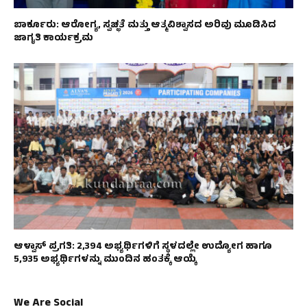
ಬಾರ್ಕೂರು: ಆರೋಗ್ಯ, ಸ್ವಚ್ಛತೆ ಮತ್ತು ಆತ್ಮವಿಶ್ವಾಸದ ಅರಿವು ಮೂಡಿಸಿದ
ಜಾಗೃತಿ ಕಾರ್ಯಕ್ರಮ
ಆಳ್ವಾಸ್ ಪ್ರಗತಿ: 2,394 ಅಭ್ಯರ್ಥಿಗಳಿಗೆ ಸ್ಥಳದಲ್ಲೇ ಉದ್ಯೋಗ ಹಾಗೂ
5,935 ಅಭ್ಯರ್ಥಿಗಳನ್ನು ಮುಂದಿನ ಹಂತಕ್ಕೆ ಆಯ್ಕೆ
We Are Social