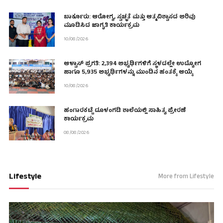
ಬಾರ್ಕೂರು: ಆರೋಗ್ಯ, ಸ್ವಚ್ಛತೆ ಮತ್ತು ಆತ್ಮವಿಶ್ವಾಸದ ಅರಿವು
ಮೂಡಿಸಿದ ಜಾಗೃತಿ ಕಾರ್ಯಕ್ರಮ
10/08/2026
ಆಳ್ವಾಸ್ ಪ್ರಗತಿ: 2,394 ಅಭ್ಯರ್ಥಿಗಳಿಗೆ ಸ್ಥಳದಲ್ಲೇ ಉದ್ಯೋಗ
ಹಾಗೂ 5,935 ಅಭ್ಯರ್ಥಿಗಳನ್ನು ಮುಂದಿನ ಹಂತಕ್ಕೆ ಆಯ್ಕೆ
10/08/2026
ಹಂಗಾರಕಟ್ಟೆ ದೂಳಂಗಡಿ ಶಾಲೆಯಲ್ಲಿ ಸಾಹಿತ್ಯ ಪ್ರೇರಣೆ
ಕಾರ್ಯಕ್ರಮ
08/08/2026
Lifestyle
More from Lifestyle