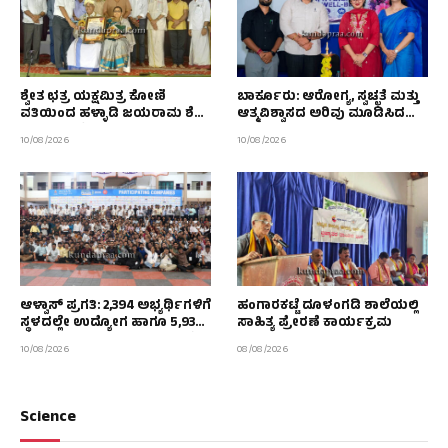
ಶ್ವೇತ ಛತ್ರ ಯಕ್ಷಮಿತ್ರ ಕೋಣಿ
ಬಾರ್ಕೂರು: ಆರೋಗ್ಯ, ಸ್ವಚ್ಛತೆ ಮತ್ತು
ವತಿಯಿಂದ ಹಳ್ಳಾಡಿ ಜಯರಾಮ ಶೆಟ್ಟಿ
ಆತ್ಮವಿಶ್ವಾಸದ ಅರಿವು ಮೂಡಿಸಿದ
ದಂಪತಿಗಳಿಗೆ ಸನ್ಮಾನ
ಜಾಗೃತಿ ಕಾರ್ಯಕ್ರಮ
10/08/2026
10/08/2026
ಆಳ್ವಾಸ್ ಪ್ರಗತಿ: 2,394 ಅಭ್ಯರ್ಥಿಗಳಿಗೆ
ಹಂಗಾರಕಟ್ಟೆ ದೂಳಂಗಡಿ ಶಾಲೆಯಲ್ಲಿ
ಸ್ಥಳದಲ್ಲೇ ಉದ್ಯೋಗ ಹಾಗೂ 5,935
ಸಾಹಿತ್ಯ ಪ್ರೇರಣೆ ಕಾರ್ಯಕ್ರಮ
ಅಭ್ಯರ್ಥಿಗಳನ್ನು ಮುಂದಿನ ಹಂತಕ್ಕೆ
10/08/2026
08/08/2026
ಆಯ್ಕೆ
Science