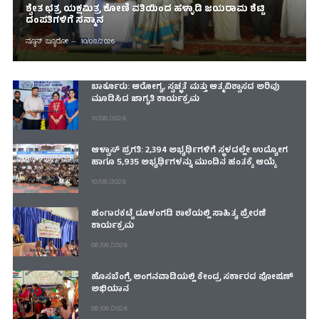
ಶ್ವೇತ ಛತ್ರ ಯಕ್ಷಮಿತ್ರ ಕೋಣಿ ವತಿಯಿಂದ ಹಳ್ಳಾಡಿ ಜಯರಾಮ ಶೆಟ್ಟಿ
ದಂಪತಿಗಳಿಗೆ ಸನ್ಮಾನ
ನ್ಯೂಸ್ ಬ್ಯೂರೋ
10/08/2026
ಬಾರ್ಕೂರು: ಆರೋಗ್ಯ, ಸ್ವಚ್ಛತೆ ಮತ್ತು ಆತ್ಮವಿಶ್ವಾಸದ ಅರಿವು
ಮೂಡಿಸಿದ ಜಾಗೃತಿ ಕಾರ್ಯಕ್ರಮ
10/08/2026
ಆಳ್ವಾಸ್ ಪ್ರಗತಿ: 2,394 ಅಭ್ಯರ್ಥಿಗಳಿಗೆ ಸ್ಥಳದಲ್ಲೇ ಉದ್ಯೋಗ
ಹಾಗೂ 5,935 ಅಭ್ಯರ್ಥಿಗಳನ್ನು ಮುಂದಿನ ಹಂತಕ್ಕೆ ಆಯ್ಕೆ
10/08/2026
ಹಂಗಾರಕಟ್ಟೆ ದೂಳಂಗಡಿ ಶಾಲೆಯಲ್ಲಿ ಸಾಹಿತ್ಯ ಪ್ರೇರಣೆ
ಕಾರ್ಯಕ್ರಮ
08/08/2026
ಹೊಸಬೆಂಗ್ರೆ ಅಂಗನವಾಡಿಯಲ್ಲಿ ಕೇಂದ್ರ ಸರ್ಕಾರದ ಪೋಷಣ್
ಅಭಿಯಾನ
08/08/2026