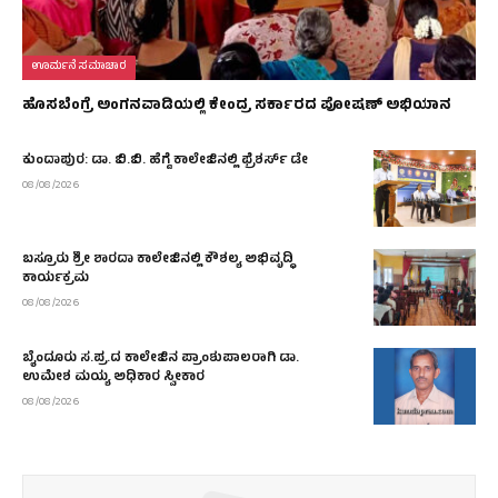
ಊರ್ಮನೆ ಸಮಾಚಾರ
ಹೊಸಬೆಂಗ್ರೆ ಅಂಗನವಾಡಿಯಲ್ಲಿ ಕೇಂದ್ರ ಸರ್ಕಾರದ ಪೋಷಣ್ ಅಭಿಯಾನ
ಕುಂದಾಪುರ: ಡಾ. ಬಿ.ಬಿ. ಹೆಗ್ಡೆ ಕಾಲೇಜಿನಲ್ಲಿ ಫ್ರೆಶರ್ಸ್ ಡೇ
08/08/2026
ಬಸ್ರೂರು ಶ್ರೀ ಶಾರದಾ ಕಾಲೇಜಿನಲ್ಲಿ ಕೌಶಲ್ಯ ಅಭಿವೃದ್ಧಿ
ಕಾರ್ಯಕ್ರಮ
08/08/2026
ಬೈಂದೂರು ಸ.ಪ್ರ.ದ ಕಾಲೇಜಿನ ಪ್ರಾಂಶುಪಾಲರಾಗಿ ಡಾ.
ಉಮೇಶ ಮಯ್ಯ ಅಧಿಕಾರ ಸ್ವೀಕಾರ
08/08/2026