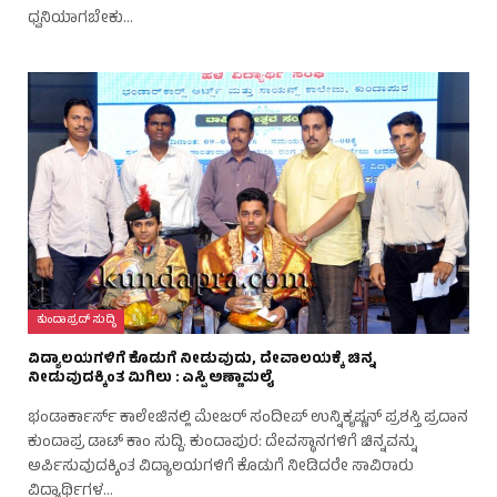
ಧ್ವನಿಯಾಗಬೇಕು…
ಕುಂದಾಪ್ರದ್ ಸುದ್ಧಿ
ವಿದ್ಯಾಲಯಗಳಿಗೆ ಕೊಡುಗೆ ನೀಡುವುದು, ದೇವಾಲಯಕ್ಕೆ ಚಿನ್ನ
ನೀಡುವುದಕ್ಕಿಂತ ಮಿಗಿಲು : ಎಸ್ಪಿ ಅಣ್ಣಾಮಲೈ
ಭಂಡಾರ್ಕಾರ್ಸ್ ಕಾಲೇಜಿನಲ್ಲಿ ಮೇಜರ್ ಸಂದೀಪ್ ಉನ್ನಿಕೃಷ್ಣನ್ ಪ್ರಶಸ್ತಿ ಪ್ರದಾನ
ಕುಂದಾಪ್ರ ಡಾಟ್ ಕಾಂ ಸುದ್ದಿ. ಕುಂದಾಪುರ: ದೇವಸ್ಥಾನಗಳಿಗೆ ಚಿನ್ನವನ್ನು
ಅರ್ಪಿಸುವುದಕ್ಕಿಂತ ವಿದ್ಯಾಲಯಗಳಿಗೆ ಕೊಡುಗೆ ನೀಡಿದರೇ ಸಾವಿರಾರು
ವಿದ್ಯಾರ್ಥಿಗಳ…