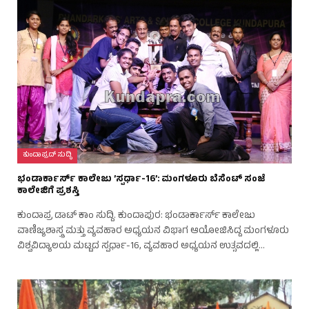
ಕುಂದಾಪ್ರದ್ ಸುದ್ಧಿ
ಭಂಡಾರ್ಕಾರ್ಸ್ ಕಾಲೇಜು ’ಸ್ಪರ್ಧಾ-16’: ಮಂಗಳೂರು ಬೆಸೆಂಟ್ ಸಂಜೆ
ಕಾಲೇಜಿಗೆ ಪ್ರಶಸ್ತಿ
ಕುಂದಾಪ್ರ ಡಾಟ್ ಕಾಂ ಸುದ್ದಿ. ಕುಂದಾಪುರ: ಭಂಡಾರ್ಕಾರ್ಸ್ ಕಾಲೇಜು
ವಾಣಿಜ್ಯಶಾಸ್ತ್ರ ಮತ್ತು ವ್ಯವಹಾರ ಅಧ್ಯಯನ ವಿಭಾಗ ಆಯೋಜಿಸಿದ್ದ ಮಂಗಳೂರು
ವಿಶ್ವವಿದ್ಯಾಲಯ ಮಟ್ಟದ ಸ್ಪರ್ಧಾ-16, ವ್ಯವಹಾರ ಅಧ್ಯಯನ ಉತ್ಸವದಲ್ಲಿ…