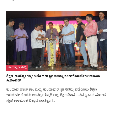
ಕುಂದಾಪ್ರದ್ ಸುದ್ಧಿ
ಶಿಕ್ಷಣ ಉದ್ಯೋಗಕ್ಕಿಂತ ಮೊದಲು ಜ್ಞಾನವನ್ನು ತಂದುಕೊಡಬೇಕು: ಆನಂದ
ಸಿ.ಕುಂದರ್
ಕುಂದಾಪ್ರ ಡಾಟ್ ಕಾಂ ಸುದ್ದಿ. ಕುಂದಾಪುರ: ಜ್ಞಾನವನ್ನು ಪಡೆಯಲು ಶಿಕ್ಷಣ
ಇರಬೇಕೇ ಹೊರತು ಉದ್ಯೋಗಕ್ಕಾಗಿ ಅಲ್ಲ. ಶಿಕ್ಷಣದಿಂದ ಪಡೆದ ಜ್ಞಾನದ ಮೂಲಕ
ಸ್ವಂತ ಕಾಲಮೇಲೆ ನಿಲ್ಲುವ ಉದ್ಯೋಗ…