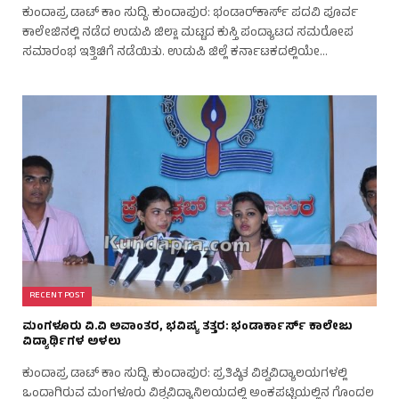
ಕುಂದಾಪ್ರ ಡಾಟ್ ಕಾಂ ಸುದ್ದಿ. ಕುಂದಾಪುರ: ಭಂಡಾರ್‌ಕಾರ್ಸ್ ಪದವಿ ಪೂರ್ವ
ಕಾಲೇಜಿನಲ್ಲಿ ನಡೆದ ಉಡುಪಿ ಜಿಲ್ಲಾ ಮಟ್ಟದ ಕುಸ್ತಿ ಪಂದ್ಯಾಟದ ಸಮರೋಪ
ಸಮಾರಂಭ ಇತ್ತಿಚಿಗೆ ನಡೆಯಿತು. ಉಡುಪಿ ಜಿಲ್ಲೆ ಕರ್ನಾಟಕದಲ್ಲಿಯೇ…
RECENT POST
ಮಂಗಳೂರು ವಿ.ವಿ ಅವಾಂತರ, ಭವಿಷ್ಯ ತತ್ತರ: ಭಂಡಾರ್ಕಾರ್ಸ್ ಕಾಲೇಜು
ವಿದ್ಯಾರ್ಥಿಗಳ ಅಳಲು
ಕುಂದಾಪ್ರ ಡಾಟ್ ಕಾಂ ಸುದ್ದಿ. ಕುಂದಾಪುರ: ಪ್ರತಿಷ್ಠಿತ ವಿಶ್ವವಿದ್ಯಾಲಯಗಳಲ್ಲಿ
ಒಂದಾಗಿರುವ ಮಂಗಳೂರು ವಿಶ್ವವಿದ್ಯಾನಿಲಯದಲ್ಲಿ ಅಂಕಪಟ್ಟಿಯಲ್ಲಿನ ಗೊಂದಲ