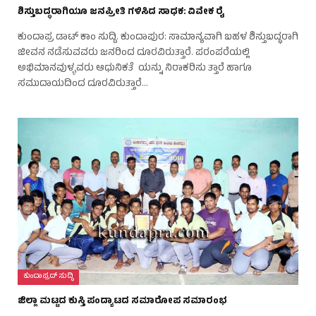
ಶಿಸ್ತುಬದ್ಧರಾಗಿಯೂ ಜನಪ್ರೀತಿ ಗಳಿಸಿದ ಸಾಧಕ: ವಿವೇಕ ರೈ
ಕುಂದಾಪ್ರ ಡಾಟ್ ಕಾಂ ಸುದ್ದಿ. ಕುಂದಾಪುರ: ಸಾಮಾನ್ಯವಾಗಿ ಬಹಳ ಶಿಸ್ತುಬದ್ಧರಾಗಿ
ಜೀವನ ನಡೆಸುವವರು ಜನರಿಂದ ದೂರವಿರುತ್ತಾರೆ. ಪರಂಪರೆಯಲ್ಲಿ
ಅಭಿಮಾನವುಳ್ಳವರು ಆಧುನಿಕತೆ ಯನ್ನು ನಿರಾಕರಿಸು ತ್ತಾರೆ ಹಾಗೂ
ಸಮುದಾಯದಿಂದ ದೂರವಿರುತ್ತಾರೆ…
ಕುಂದಾಪ್ರದ್ ಸುದ್ಧಿ
ಜಿಲ್ಲಾ ಮಟ್ಟದ ಕುಸ್ತಿ ಪಂದ್ಯಾಟದ ಸಮಾರೋಪ ಸಮಾರಂಭ