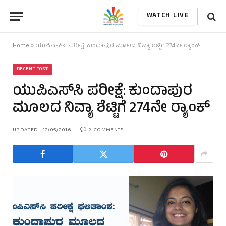
WATCH LIVE
Home
»
ಯುಪಿಎಸ್‌ಸಿ ಪರೀಕ್ಷೆ: ಕುಂದಾಪುರ ಮೂಲದ ನಿವ್ಯಾ ಶೆಟ್ಟಿಗೆ 274ನೇ ರ‍್ಯಾಂಕ್
RECENT POST
ಯುಪಿಎಸ್‌ಸಿ ಪರೀಕ್ಷೆ: ಕುಂದಾಪುರ
ಮೂಲದ ನಿವ್ಯಾ ಶೆಟ್ಟಿಗೆ 274ನೇ ರ‍್ಯಾಂಕ್
UPDATED:
12/05/2016
2 COMMENTS