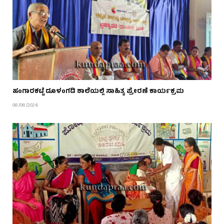
ಹಂಗಾರಕಟ್ಟೆ ದೂಳಂಗಡಿ ಶಾಲೆಯಲ್ಲಿ ಸಾಹಿತ್ಯ ಪ್ರೇರಣೆ ಕಾರ್ಯಕ್ರಮ
08/08/2026