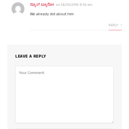
ನ್ಯೂಸ್ ಬ್ಯೂರೋ
on
24/05/2016 8:56 am
We already did about him
REPLY
LEAVE A REPLY