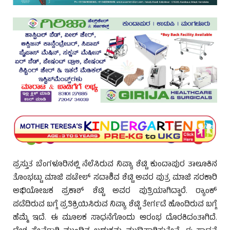
ಪ್ರಸ್ತುತ ಬೆಂಗಳೂರಿನಲ್ಲಿ ನೆಲೆಸಿರುವ ನಿವ್ಯಾ ಶೆಟ್ಟಿ ಕುಂದಾಪುರ ತಾಲೂಕಿನ
ತೊಂಭಟ್ಟು ಮಾಜಿ ಪಟೇಲ್ ಸದಾಶಿವ ಶೆಟ್ಟಿ ಅವರ ಪುತ್ರ ಮಾಜಿ ಸರಕಾರಿ
ಅಭಿಯೋಜಕ ಪ್ರಕಾಶ್ ಶೆಟ್ಟಿ ಅವರ ಪುತ್ರಿಯಾಗಿದ್ದಾರೆ. ರ‍್ಯಾಂಕ್
ಪಡೆದಿರುವ ಬಗ್ಗೆ ಪ್ರತಿಕ್ರಿಯಿಸಿರುವ ನಿವ್ಯಾ ಶೆಟ್ಟಿ ತೇರ್ಗಡೆ ಹೊಂದಿರುವ ಬಗ್ಗೆ
ಹೆಮ್ಮೆ ಇದೆ. ಈ ಮೂಲಕ ಸಾಧನೆಗೊಂದು ಆರಂಭ ದೊರಕಿದಂತಾಗಿದೆ.