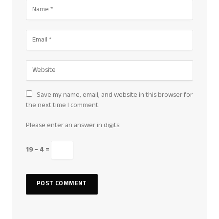
Save my name, email, and website in this browser for
the next time I comment.
Please enter an answer in digits:
19 − 4 =