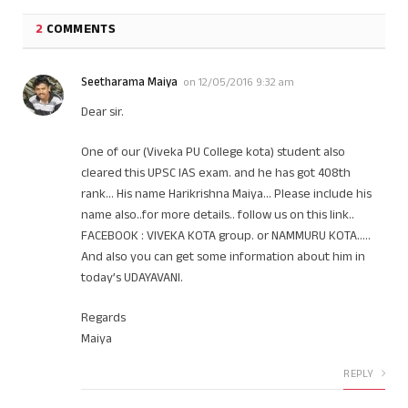
2
COMMENTS
Seetharama Maiya
on
12/05/2016 9:32 am
Dear sir.
One of our (Viveka PU College kota) student also
cleared this UPSC IAS exam. and he has got 408th
rank… His name Harikrishna Maiya… Please include his
name also..for more details.. follow us on this link..
FACEBOOK : VIVEKA KOTA group. or NAMMURU KOTA…..
And also you can get some information about him in
today’s UDAYAVANI.
Regards
Maiya
REPLY