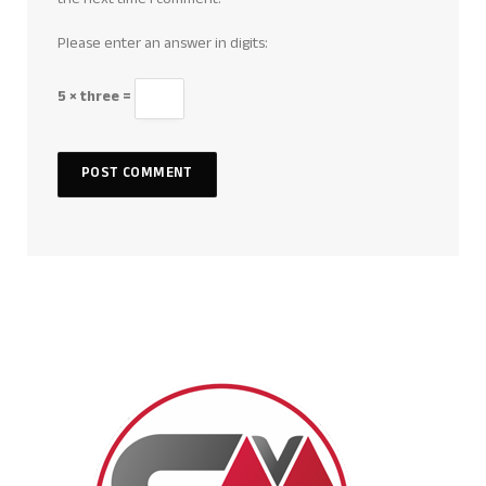
the next time I comment.
Please enter an answer in digits:
5 × three =