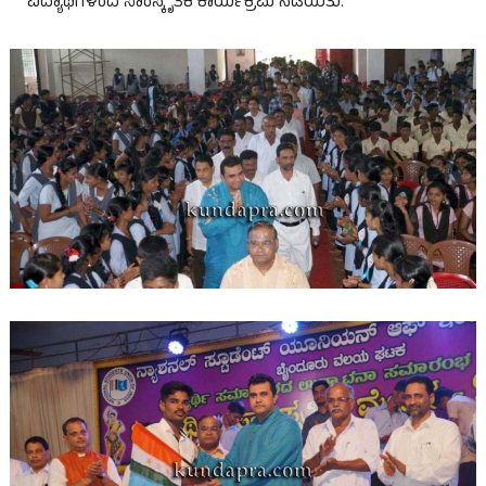
ವಿದ್ಯಾಥಿಗಳಿಂದ ಸಾಂಸ್ಕೃತಿಕ ಕಾರ್ಯಕ್ರಮ ನಡೆಯಿತು.