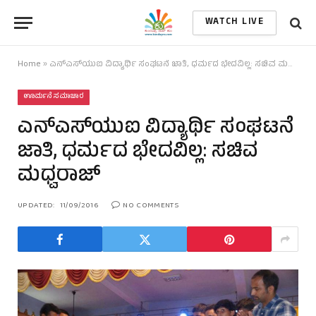
WATCH LIVE
Home
»
ಎನ್‌ಎಸ್‌ಯುಐ ವಿದ್ಯಾರ್ಥಿ ಸಂಘಟನೆ ಜಾತಿ, ಧರ್ಮದ ಭೇದವಿಲ್ಲ: ಸಚಿವ ಮಧ್ವರಾಜ್
ಊರ್ಮನೆ ಸಮಾಚಾರ
ಎನ್‌ಎಸ್‌ಯುಐ ವಿದ್ಯಾರ್ಥಿ ಸಂಘಟನೆ
ಜಾತಿ, ಧರ್ಮದ ಭೇದವಿಲ್ಲ: ಸಚಿವ
ಮಧ್ವರಾಜ್
UPDATED:
11/09/2016
NO COMMENTS