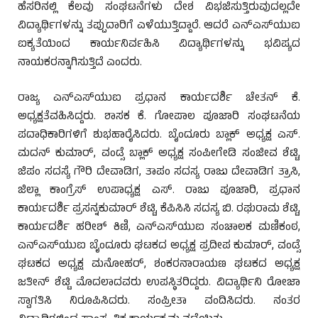
ಹೆಸರಿನಲ್ಲಿ ಕೆಲವು ಸಂಘಟನೆಗಳು ದೇಶ ವಿಭಜಿಸುತ್ತಿರುವುದಲ್ಲದೇ
ವಿದ್ಯಾರ್ಥಿಗಳನ್ನು ತಪ್ಪುದಾರಿಗೆ ಎಳೆಯುತ್ತಿದ್ದಾರೆ. ಆದರೆ ಎನ್‌ಎಸ್‌ಯುಐ
ಐಕ್ಯತೆಯಿಂದ ಕಾರ್ಯನಿರ್ವಹಿಸಿ ವಿದ್ಯಾರ್ಥಿಗಳನ್ನು ಭವಿಷ್ಯದ
ನಾಯಕರನ್ನಾಗಿಸುತ್ತಿದೆ ಎಂದರು.
ರಾಜ್ಯ ಎನ್‌ಎಸ್‌ಯುಐ ಪ್ರಧಾನ ಕಾರ್ಯದರ್ಶಿ ಚೇತನ್ ಕೆ.
ಅಧ್ಯಕ್ಷತೆವಹಿಸಿದ್ದರು. ಶಾಸಕ ಕೆ. ಗೋಪಾಲ ಪೂಜಾರಿ ಸಂಘಟನೆಯ
ಪದಾಧಿಕಾರಿಗಳಿಗೆ ಶುಭಹಾರೈಸಿದರು. ಬೈಂದೂರು ಬ್ಲಾಕ್ ಅಧ್ಯಕ್ಷ ಎಸ್.
ಮದನ್ ಕುಮಾರ್, ವಂಡ್ಸೆ ಬ್ಲಾಕ್ ಅಧ್ಯಕ್ಷ ಸಂಪೀಗೇಡಿ ಸಂಜೀವ ಶೆಟ್ಟಿ,
ಜಿಪಂ ಸದಸ್ಯೆ ಗೌರಿ ದೇವಾಡಿಗ, ತಾಪಂ ಸದಸ್ಯ ರಾಜು ದೇವಾಡಿಗ ತ್ರಾಸಿ,
ಜಿಲ್ಲಾ ಕಾಂಗ್ರೆಸ್ ಉಪಾಧ್ಯಕ್ಷ ಎಸ್. ರಾಜು ಪೂಜಾರಿ, ಪ್ರಧಾನ
ಕಾರ್ಯದರ್ಶಿ ಪ್ರಸನ್ನಕುಮಾರ್ ಶೆಟ್ಟಿ, ಕೆಪಿಸಿಸಿ ಸದಸ್ಯ ಬಿ. ರಘುರಾಮ ಶೆಟ್ಟಿ,
ಕಾರ್ಯದರ್ಶಿ ಹರೀಶ್ ಕಿಣಿ, ಎನ್‌ಎಸ್‌ಯುಐ ಸಂಚಾಲಕ ಮಣಿಕಂಠ,
ಎನ್‌ಎಸ್‌ಯುಐ ಬೈಂದೂರು ಘಟಕದ ಅಧ್ಯಕ್ಷ ಪ್ರದೀಪ ಕುಮಾರ್, ವಂಡ್ಸೆ
ಘಟಕದ ಅಧ್ಯಕ್ಷ ಮನೋಹರ್, ಶಂಕರನಾರಾಯಣ ಘಟಕದ ಅಧ್ಯಕ್ಷ
ಜತೀನ್ ಶೆಟ್ಟಿ ಮೊದಲಾದವರು ಉಪಸ್ಥಿತರಿದ್ದರು. ವಿದ್ಯಾರ್ಥಿನಿ ರೋಜಾ
ಸ್ವಾಗತಿಸಿ ನಿರೂಪಿಸಿದರು. ಸಂಪ್ರೀತಾ ವಂದಿಸಿದರು. ನಂತರ