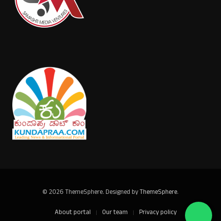
© 2026 ThemeSphere. Designed by
ThemeSphere
.
About portal
Our team
Privacy policy