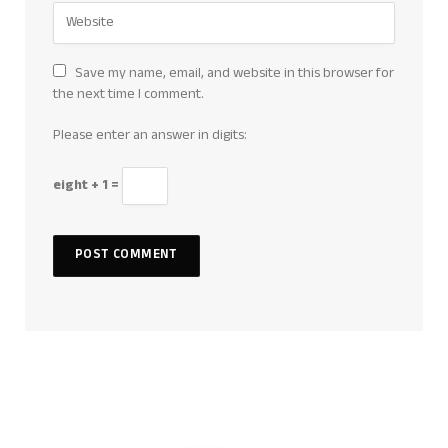
Save my name, email, and website in this browser for
the next time I comment.
Please enter an answer in digits:
eight + 1 =