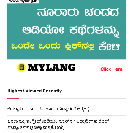
Highest Viewed Recently
ಕೊಲ್ಲೂರು: ನೇಣು ಬಿಗಿದುಕೊಂಡು ವಿದ್ಯಾರ್ಥಿನಿ ಆತ್ಮಹತ್ಯೆ
ಜನತಾ ನ್ಯೂ ಇಂಗ್ಲೀಷ್ ಮಿಡಿಯಂ ಸ್ಕೂಲ್‌ನ 4 ವಿದ್ಯಾರ್ಥಿಗಳು ಶಟಲ್
ಬ್ಯಾಡ್ಮಿಂಟನ್‌ನಲ್ಲಿ ಜಿಲ್ಲಾ ಮಟ್ಟಕ್ಕೆ ಆಯ್ಕೆ