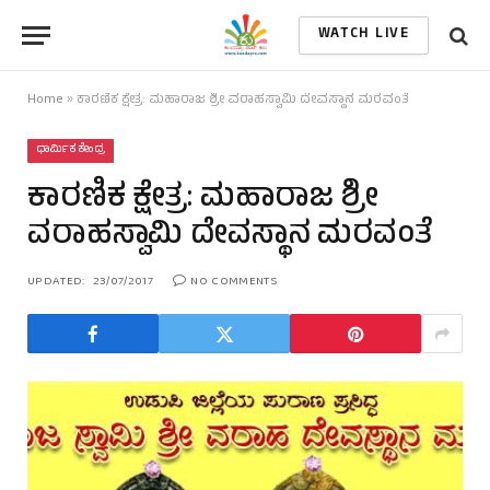
WATCH LIVE
Home
»
ಕಾರಣಿಕ ಕ್ಷೇತ್ರ: ಮಹಾರಾಜ ಶ್ರೀ ವರಾಹಸ್ವಾಮಿ ದೇವಸ್ಥಾನ ಮರವಂತೆ
ಧಾರ್ಮಿಕ ಕೇಂದ್ರ
ಕಾರಣಿಕ ಕ್ಷೇತ್ರ: ಮಹಾರಾಜ ಶ್ರೀ
ವರಾಹಸ್ವಾಮಿ ದೇವಸ್ಥಾನ ಮರವಂತೆ
UPDATED:
23/07/2017
NO COMMENTS