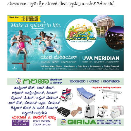
ಮಹಾರಾಜ ಸ್ವಾಮಿ ಶ್ರೀ ವರಾಹ ದೇವಸ್ಥಾನವು ಒಂದೇನಿಸಿಕೊಂಡಿದೆ.