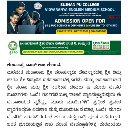
ಕುಂದಾಪ್ರ ಡಾಟ್ ಕಾಂ ಲೇಖನ.
ಮರವಂತೆ ಮಹಾರಾಜ ಶ್ರೀ ವರಾಹಸ್ವಾಮಿ ದೇವಸ್ಥಾನದಲ್ಲಿ ಶ್ರೀ ವಿಷ್ಣು
ಹಾಗೂ ಶ್ರೀ ವಿಷ್ಣುವಿನ ದಶವತಾರಗಳಲ್ಲಿ ಎರಡು ಮುಖ್ಯ ಅವತಾರಗಳಾದ
ಶ್ರೀ ವರಾಹ ಮತ್ತು ಶ್ರೀ ನರಸಿಂಹ ದೇವರು ಈ ಮೂರು ದೇವರ
ಮೂರ್ತಿಗಳು ಒಂದೇ ಗರ್ಭಗುಡಿಯಲ್ಲಿ ಸಾಲಾಗಿ ಸ್ಥಾಪಿಸಲ್ಪಟ್ಟಿರುವುದು ಈ
ದೇವಾಲಯದ ವೈಶಿಷ್ಟ್ಯ. ಮೂರು ಮೂರ್ತಿಗಳಿಗೆ ಪ್ರತ್ಯೇಕ ಪ್ರವೇಶ
ದ್ವಾರಗಳಿದ್ದರೂ ಎಡನಾಳಿ ಮತ್ತು ಮುಖಮಟಂಪ ಮಾತ್ರ ಒಂದೇ. ಮೂರು
ದೇವರಿಗೆ ಆಗಮವಿದೆಯಂತೆ ಹಗಲು ಮತ್ತು ರಾತ್ರಿ ಪೂಜೆ ನಡೆಯುತ್ತದೆ.
ಭರತ ಭೂಮಿಯಲ್ಲಿನ ಏಳು ವರಾಹ ದೇವಸ್ಥಾನಗಳಲ್ಲಿ ಮರವಂತೆಯ