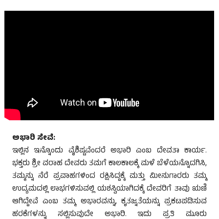
ಅಭಾರಿ ಸೇವೆ:
ಇಲ್ಲಿನ ಇನ್ನೊಂದು ವೈಶಿಷ್ಟವೆಂದರೆ ಅಭಾರಿ ಎಂಬ ದೇವತಾ ಕಾರ್ಯ.
ಭಕ್ತರು ಶ್ರೀ ವರಾಹ ದೇವರು ತಮಗೆ ಕಾಲಕಾಲಕ್ಕೆ ಮಳೆ ಬೆಳೆಯನ್ನೊದಗಿಸಿ,
ತಮ್ಮನ್ನು ನೆರೆ ಪ್ರವಾಹಗಳಿಂದ ರಕ್ಷಿಸಿದ್ದಕ್ಕೆ ಮತ್ತು ಮೀನುಗಾರರು ತಮ್ಮ
ಉದ್ಯಮದಲ್ಲಿ ಲಾಭಗಳಿಸುವಲ್ಲಿ ಯಶಸ್ವಿಯಾಗಿದಕ್ಕೆ ದೇವರಿಗೆ ತಾವು ಋಣಿ
ಆಗಿದ್ದೇವೆ ಎಂಬ ತಮ್ಮ ಅಭಾರವನ್ನು, ಕೃತಜ್ನತೆಯನ್ನು ಪ್ರಕಟಪಡಿಸುವ
ಹರಕೆಗಳನ್ನು ಸಲ್ಲಿಸುವುದೇ ಅಭಾರಿ. ಇದು ಪ್ರತಿ ಮೂರು