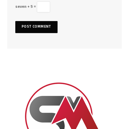
seven + 5 =