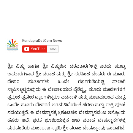
ಶ್ರೀ ವಿಷ್ಣು ಹಾಗೂ ಶ್ರೀ ವಿಷ್ಣುವಿನ ದಶವತಾರಗಳಲ್ಲಿ ಎರಡು ಮುಖ್ಯ
ಅವತಾರಗಳಾದ ಶ್ರೀ ವರಾಹ ಮತ್ತು ಶ್ರೀ ನರಸಿಂಹ ದೇವರು ಈ ಮೂರು
ದೇವರ ಮೂರ್ತಿಗಳು ಒಂದೇ ಗರ್ಭಗುಡಿಯಲ್ಲಿ ಸಾಲಾಗಿ
ಸ್ಥಾಪಿಸಲ್ಪಟ್ಟಿರುವುದು ಈ ದೇವಾಲಯದ ವೈಶಿಷ್ಟ್ಯ. ಮೂರು ಮೂರ್ತಿಗಳಿಗೆ
ಪ್ರತ್ಯೇಕ ಪ್ರವೇಶ ದ್ವಾರಗಳಿದ್ದರೂ ಎಡನಾಳಿ ಮತ್ತು ಮುಖಮಟಂಪ ಮಾತ್ರ
ಒಂದೇ. ಮೂರು ದೇವರಿಗೆ ಆಗಮವಿದೆಯಂತೆ ಹಗಲು ಮತ್ತು ರಾತ್ರಿ ಪೂಜೆ
ನಡೆಯುತ್ತದೆ. ಈ ದೇವಸ್ಥಾನಕ್ಕೆ ತ್ರಿಕೂಟಚಲ ದೇವಸ್ಥಾನವೆಂಬ ಇನ್ನೊಂದು
ಹೆಸರು ಇದೆ. ಭರತ ಭೂಮಿಯಲ್ಲಿನ ಏಳು ವರಾಹ ದೇವಸ್ಥಾನಗಳಲ್ಲಿ
ಮರವಂತೆಯ ಮಹಾರಾಜ ಸ್ವಾಮಿ ಶ್ರೀ ವರಾಹ ದೇವಸ್ಥಾನವು ಒಂದಾಗಿದೆ.