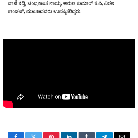
ವಾಣಿ ಶೆಡ್ತಿ, ಚಂದ್ರಕಾಂತ ನಾಯ್ಕ, ಅರುಣ ಕುಮಾರ್ ಕೆ.ಪಿ, ವಿಠಲ
ಕಾಂಚನ್, ಮುಂತಾದವರು ಉಪಸ್ಥಿತರಿದ್ದರು.