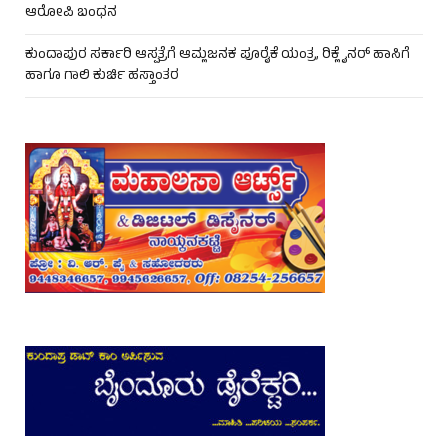
ಆರೋಪಿ ಬಂಧನ
ಕುಂದಾಪುರ ಸರ್ಕಾರಿ ಆಸ್ಪತ್ರೆಗೆ ಆಮ್ಲಜನಕ ಪೂರೈಕೆ ಯಂತ್ರ, ರಿಕ್ಲೈನರ್ ಹಾಸಿಗೆ
ಹಾಗೂ ಗಾಲಿ ಕುರ್ಚಿ ಹಸ್ತಾಂತರ