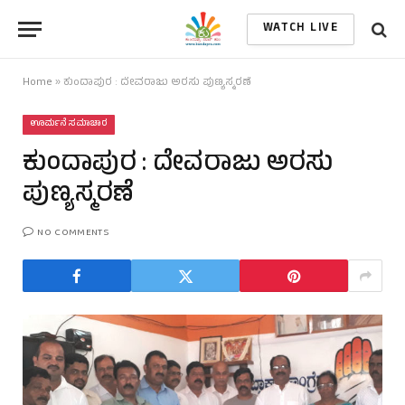
WATCH LIVE
Home
»
ಕುಂದಾಪುರ : ದೇವರಾಜು ಅರಸು ಪುಣ್ಯಸ್ಮರಣೆ
ಊರ್ಮನೆ ಸಮಾಚಾರ
ಕುಂದಾಪುರ : ದೇವರಾಜು ಅರಸು
ಪುಣ್ಯಸ್ಮರಣೆ
NO COMMENTS