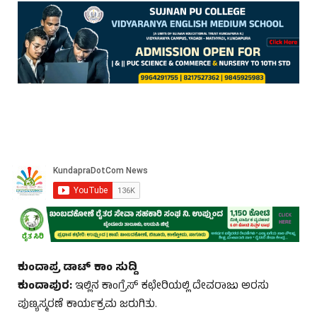
ಕುಂದಾಪ್ರ ಡಾಟ್ ಕಾಂ ಸುದ್ದಿ
ಕುಂದಾಪುರ:
ಇಲ್ಲಿನ ಕಾಂಗ್ರೆಸ್ ಕಛೇರಿಯಲ್ಲಿ ದೇವರಾಜು ಅರಸು
ಪುಣ್ಯಸ್ಮರಣೆ ಕಾರ್ಯಕ್ರಮ ಜರುಗಿತು.