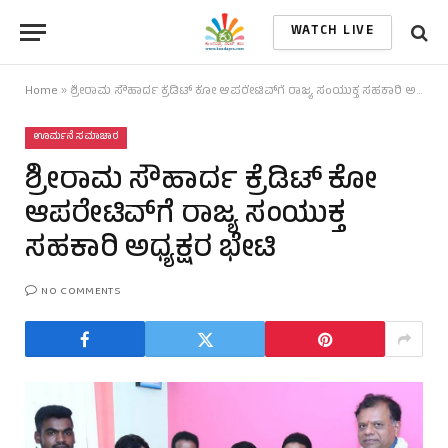
WATCH LIVE
Home
»
ಶ್ರೀರಾಮ ಸೌಹಾರ್ದ ಕ್ರೆಡಿಟ್ ಕೋ ಆಪರೇಟಿವ್‌ಗೆ ರಾಜ್ಯ ಸಂಯುಕ್ತ ಸಹಕಾರಿ ಅಧ್ಯಕ್ಷರ ಭೇಟಿ
ಊರ್ಮನೆ ಸಮಾಚಾರ
ಶ್ರೀರಾಮ ಸೌಹಾರ್ದ ಕ್ರೆಡಿಟ್ ಕೋ
ಆಪರೇಟಿವ್‌ಗೆ ರಾಜ್ಯ ಸಂಯುಕ್ತ
ಸಹಕಾರಿ ಅಧ್ಯಕ್ಷರ ಭೇಟಿ
NO COMMENTS