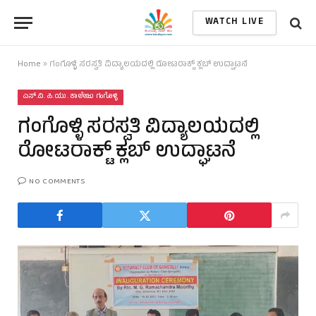
WATCH LIVE
Home
»
ಗಂಗೊಳ್ಳಿ ಸರಸ್ವತಿ ವಿದ್ಯಾಲಯದಲ್ಲಿ ರೋಟರಾಕ್ಟ್ ಕ್ಲಬ್ ಉದ್ಘಾಟನೆ
ಎಸ್.ವಿ. ಪಿ.ಯು. ಕಾಲೇಜು ಗಂಗೊಳ್ಳಿ
ಗಂಗೊಳ್ಳಿ ಸರಸ್ವತಿ ವಿದ್ಯಾಲಯದಲ್ಲಿ
ರೋಟರಾಕ್ಟ್ ಕ್ಲಬ್ ಉದ್ಘಾಟನೆ
NO COMMENTS