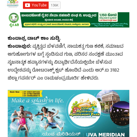
ಕುಂದಾಪ್ರ ಡಾಟ್ ಕಾಂ ಸುದ್ದಿ.
ಕುಂದಾಪುರ:
ವ್ಯಕ್ತಿತ್ವದ ಬೆಳವಣಿಗೆ, ನಾಯಕತ್ವ ಗುಣ ಕಲಿಕೆ, ಸಮಾಜದ
ಆಗುಹೋಗುಗಳ ಬಗ್ಗೆ ಸ್ಪಂದಿಸುವ ಗುಣ, ಪರಿಸರ ಸಂರಕ್ಷಣೆ ಮುಂತಾದ
ಸೃಜನಾತ್ಮಕ ಹವ್ಯಾಸಗಳನ್ನು ವಿದ್ಯಾರ್ಥಿದೆಸೆಯಲ್ಲಿಯೇ ಬೆಳೆಸುವ
ಉದ್ದೇಶವನ್ನು ರೋಟರಾಕ್ಟ್ ಕ್ಲಬ್ ಹೊಂದಿದೆ ಎಂದು ಆರ್.ಐ 3182
ಜಿಲ್ಲಾ ಗವರ್ನರ್ ಎಂ ರಾಮಚಂದ್ರಮೂರ್ತಿ ಹೇಳಿದರು.