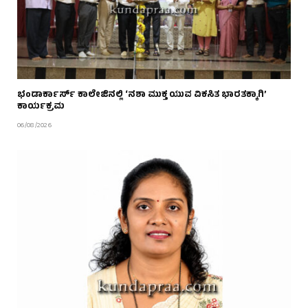
ಭಂಡಾರ್ಕಾರ್ಸ್ ಕಾಲೇಜಿನಲ್ಲಿ ‘ನಶಾ ಮುಕ್ತ ಯುವ ವಿಕಸಿತ ಭಾರತಕ್ಕಾಗಿ’
ಕಾರ್ಯಕ್ರಮ
06/08/2026