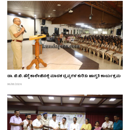
ಡಾ. ಬಿ.ಬಿ. ಹೆಗ್ಡೆ ಕಾಲೇಜಿನಲ್ಲಿ ಮಾದಕ ದ್ರವ್ಯಗಳ ಕುರಿತು ಜಾಗೃತಿ ಕಾರ್ಯಕ್ರಮ
06/08/2026