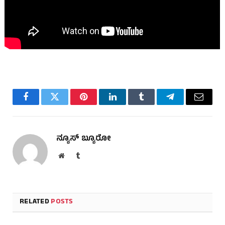
Facebook
Twitter
Pinterest
LinkedIn
Tumblr
Telegram
Email
ನ್ಯೂಸ್ ಬ್ಯೂರೋ
Website
Tumblr
RELATED
POSTS