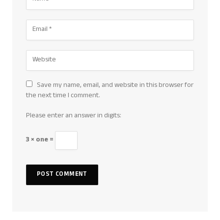
Save my name, email, and website in this browser for
the next time I comment.
Please enter an answer in digits:
3 × one =