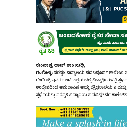
ಕುಂದಾಪ್ರ ಡಾಟ್ ಕಾಂ ಸುದ್ದಿ.
ಗಂಗೊಳ್ಳಿ:
ಸರಸ್ವತಿ ವಿದ್ಯಾಲಯ ಪದವಿಪೂರ್ವ ಕಾಲೇಜು ಇ
ಗಂಗೊಳ್ಳಿ ಇವರ ಜಂಟಿ ಆಶ್ರಯದಲ್ಲಿ ವಿದ್ಯಾರ್ಥಿಗಳಲ್ಲಿ ಸ
ಉದ್ದೇಶದಿಂದ ಆಸುಪಾಸಿನ ಆಯ್ದ ಪ್ರೌಢಶಾಲೆಯ 9 ಮತ್ತು 10ನ
ಸ್ಪರ್ಧೆಯನ್ನು ಸರಸ್ವತಿ ವಿದ್ಯಾಲಯ ಪದವಿಪೂರ್ವ ಕಾಲೇ