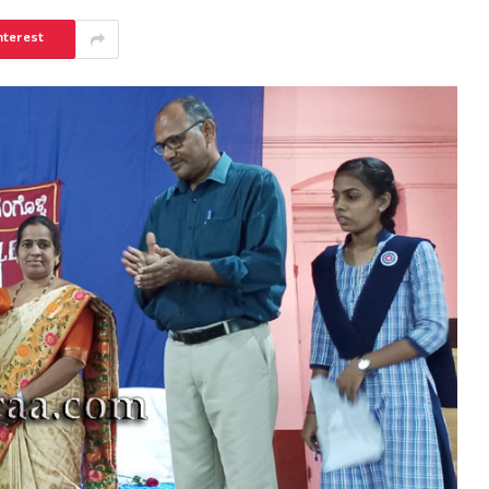
nterest