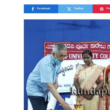
Facebook
Twitter
Pi