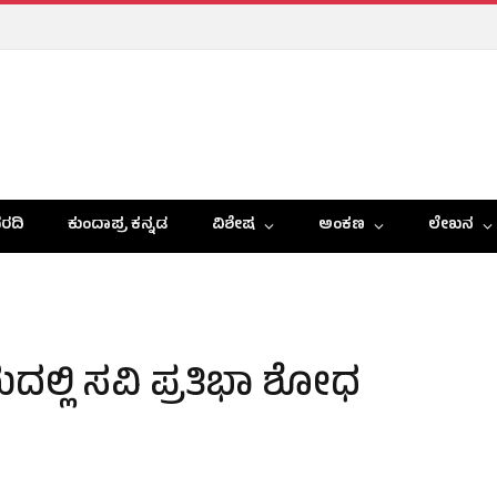
ರದಿ
ಕುಂದಾಪ್ರ ಕನ್ನಡ
ವಿಶೇಷ
ಅಂಕಣ
ಲೇಖನ
ಲಯದಲ್ಲಿ ಸವಿ ಪ್ರತಿಭಾ ಶೋಧ