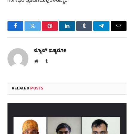
ಗಂಗಾಧರ ಪ್ರಕಟಣೆಯಲ್ಲಿ ತಿಳಿಸಿದ್ದಾರೆ.
Facebook
Twitter
Pinterest
LinkedIn
Tumblr
Telegram
Email
ನ್ಯೂಸ್ ಬ್ಯೂರೋ
Website
Tumblr
RELATED
POSTS