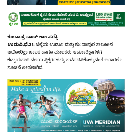
ಕುಂದಾಪ್ರ ಡಾಟ್ ಕಾಂ ಸುದ್ದಿ.
ಉಡುಪಿ,ಫೆ.21:
ಜಿಲ್ಲೆಯ ಉಡುಪಿ ಮತ್ತು ಕುಂದಾಪುರ ತಾಲೂಕಿನ
ಆಟೋರಿಕ್ಷಾ ಚಾಲಕ ಹಾಗೂ ಮಾಲಕರು ಆಟೋರಿಕ್ಷಾಗಳಿಗೆ
ಕಡ್ಡಾಯವಾಗಿ ವಲಯ ಸ್ಟಿಕ್ಕರ್ಗಳನ್ನು ಅಳವಡಿಸಿಕೊಳ್ಳುವಂತೆ ಈಗಾಗಲೇ
ಸೂಚನೆ ನೀಡಲಾಗಿದೆ.