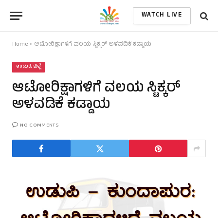
WATCH LIVE
Home
»
ಆಟೋರಿಕ್ಷಾಗಳಿಗೆ ವಲಯ ಸ್ಟಿಕ್ಕರ್ ಅಳವಡಿಕೆ ಕಡ್ಡಾಯ
ಉಡುಪಿ ಜಿಲ್ಲೆ
ಆಟೋರಿಕ್ಷಾಗಳಿಗೆ ವಲಯ ಸ್ಟಿಕ್ಕರ್
ಅಳವಡಿಕೆ ಕಡ್ಡಾಯ
NO COMMENTS