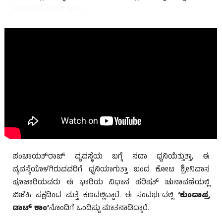
(
ಕುಂದಾಪ್ರ ಡಾಟ್ ಕಾಂ)
ಪಂಚಾಯತ್‌ರಾಜ್ ವ್ಯವಸ್ಥೆಯ ಬಗ್ಗೆ ಸದಾ ಧ್ವನಿಯೆತ್ತುತ್ತಾ, ಈ
ವ್ಯವಸ್ಥೆಯೊಳಗಿರುವವರಿಗೆ ಧ್ವನಿಯಾಗುತ್ತಾ ಬಂದ ಕೋಟ ಶ್ರೀನಿವಾಸ
ಪೂಜಾರಿಯವರು ಈ ಭಾರಿಯ ವಿಧಾನ ಪರಿಷತ್ ಚುನಾವಣೆಯಲ್ಲಿ
ಬಿಜೆಪಿ ಪಕ್ಷದಿಂದ ಮತ್ತೆ ಕಣದಲ್ಲಿದ್ದಾರೆ. ಈ ಸಂದರ್ಭದಲ್ಲಿ
‘ಕುಂದಾಪ್ರ
ಡಾಟ್ ಕಾಂ’
ನೊಂದಿಗೆ ಒಂದಿಷ್ಟು ಮಾತನಾಡಿದ್ದಾರೆ.