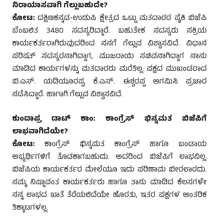
ನಿರಾಯಾಸವಾಗಿ ಗೆಲ್ಲುಬಹುದೇ?
ಕೋಟ:
ದಕ್ಷಿಣಕನ್ನಡ-ಉಡುಪಿ ಕ್ಷೇತ್ರದ ಒಟ್ಟು ಮತದಾರರ ಪೈಕಿ ಬಿಜೆಪಿ
ಬೆಂಬಲಿತ 3480 ಸದಸ್ಯರಿದ್ದಾರೆ. ಬಹುತೇಕ ಸದಸ್ಯರು ಸಕ್ರಿಯ
ಕಾರ್ಯಕರ್ತರಾಗಿರುವುದರಿಂದ ನನಗೆ ಗೆಲ್ಲುವ ವಿಶ್ವಾಸವಿದೆ. ವಿಧಾನ
ಪರಿಷತ್ ಸದಸ್ಯರನಾಗಿದ್ದಾಗ, ಮುಜರಾಯಿ ಸಚಿವನಾಗಿದ್ದಾಗ ನಾನು
ಮಾಡಿದ ಕಾರ್ಯಗಳನ್ನು ಮತದಾರರು ಮರೆತಿಲ್ಲ. ಪಕ್ಷದ ಮುಖಂಡರಾದ
ಬಿ.ಎಸ್. ಯಡಿಯೂರಪ್ಪ, ಕೆ.ಎಸ್. ಈಶ್ವರಪ್ಪ ಆಗಮಿಸಿ ಪ್ರಚಾರ
ನಡೆಸಿದ್ದಾರೆ. ಹಾಗಾಗಿ ಗೆಲ್ಲುವ ವಿಶ್ವಾಸವಿದೆ.
ಕುಂದಾಪ್ರ ಡಾಟ್ ಕಾಂ: ಕಾಂಗ್ರೆಸ್ ಭಿನ್ನಮತ ಬಿಜೆಪಿಗೆ
ಲಾಭವಾಗಿದೆಯೇ?
ಕೋಟ:
ಕಾಂಗ್ರೆಸ್ ಭಿನ್ನಮತ ಕಾಂಗ್ರೆಸ್ ಹಾಗೂ ಬಂಡಾಯ
ಅಭ್ಯರ್ಥಿಗಳಿಗೆ ತೊಡಕಾಗಬಹುದು. ಅದರಿಂದ ಬಿಜೆಪಿಗೆ ಲಾಭವಿಲ್ಲ.
ಬಿಜೆಪಿಯ ಕಾರ್ಯಕರ್ತರ ಮೇಲೆಯೂ ಇದು ಪರಿಣಾಮ ಬೀರಲಾರದು.
ನಮ್ಮ ನಿಷ್ಠಾವಂತ ಕಾರ್ಯಕರ್ತರು ಹಾಗೂ ತಾನು ಮಾಡಿದ ಕೆಲಸಗಳೇ
ನನ್ನ ಲಾಭದ ಖಾತೆ ತೆರೆಯಲಿದೆಯೇ ಹೊರತು, ಇತರ ಪಕ್ಷಗಳ ಆಂತರಿಕ
ತಿಕ್ಕಾಟಗಳಲ್ಲ.