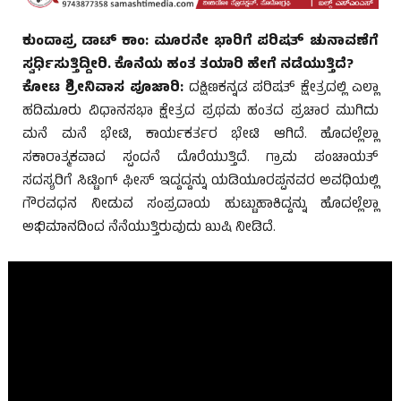
ಕುಂದಾಪ್ರ ಡಾಟ್ ಕಾಂ: ಮೂರನೇ ಭಾರಿಗೆ ಪರಿಷತ್ ಚುನಾವಣೆಗೆ
ಸ್ವರ್ಧಿಸುತ್ತಿದ್ದೀರಿ. ಕೊನೆಯ ಹಂತ ತಯಾರಿ ಹೇಗೆ ನಡೆಯುತ್ತಿದೆ?
ಕೋಟ ಶ್ರೀನಿವಾಸ ಪೂಜಾರಿ:
ದಕ್ಷಿಣಕನ್ನಡ ಪರಿಷತ್ ಕ್ಷೇತ್ರದಲ್ಲಿ ಎಲ್ಲಾ
ಹದಿಮೂರು ವಿಧಾನಸಭಾ ಕ್ಷೇತ್ರದ ಪ್ರಥಮ ಹಂತದ ಪ್ರಚಾರ ಮುಗಿದು
ಮನೆ ಮನೆ ಭೇಟಿ, ಕಾರ್ಯಕರ್ತರ ಭೇಟಿ ಆಗಿದೆ. ಹೊದಲ್ಲೆಲ್ಲಾ
ಸಕಾರಾತ್ಮಕವಾದ ಸ್ಪಂದನೆ ದೊರೆಯುತ್ತಿದೆ. ಗ್ರಾಮ ಪಂಚಾಯತ್
ಸದಸ್ಯರಿಗೆ ಸಿಟ್ಟಿಂಗ್ ಫೀಸ್ ಇದ್ದದ್ದನ್ನು ಯಡಿಯೂರಪ್ಪನವರ ಅವಧಿಯಲ್ಲಿ
ಗೌರವಧನ ನೀಡುವ ಸಂಪ್ರದಾಯ ಹುಟ್ಟುಹಾಕಿದ್ದನ್ನು ಹೊದಲ್ಲೆಲ್ಲಾ
ಅಭಿಮಾನದಿಂದ ನೆನೆಯುತ್ತಿರುವುದು ಖುಷಿ ನೀಡಿದೆ.