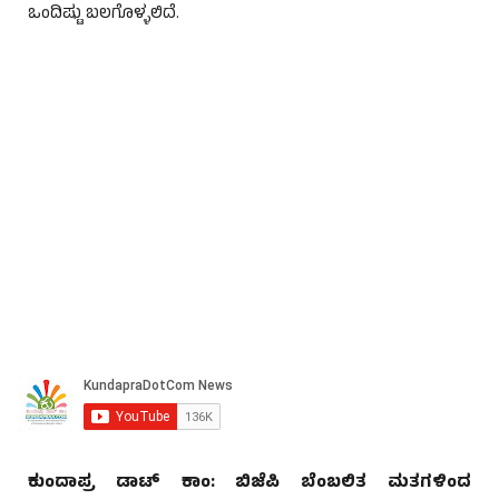
ಒಂದಿಷ್ಟು ಬಲಗೊಳ್ಳಲಿದೆ.
ಕುಂದಾಪ್ರ ಡಾಟ್ ಕಾಂ: ಬಿಜೆಪಿ ಬೆಂಬಲಿತ ಮತಗಳಿಂದ