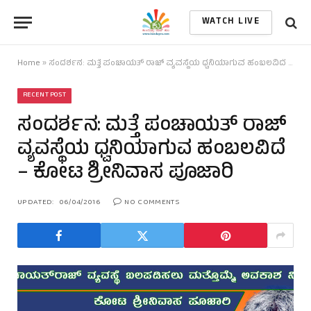
WATCH LIVE
Home
»
ಸಂದರ್ಶನ: ಮತ್ತೆ ಪಂಚಾಯತ್ ರಾಜ್ ವ್ಯವಸ್ಥೆಯ ಧ್ವನಿಯಾಗುವ ಹಂಬಲವಿದೆ – ಕೋಟ ಶ್ರೀನಿವಾಸ ಪೂಜಾರಿ
RECENT POST
ಸಂದರ್ಶನ: ಮತ್ತೆ ಪಂಚಾಯತ್ ರಾಜ್
ವ್ಯವಸ್ಥೆಯ ಧ್ವನಿಯಾಗುವ ಹಂಬಲವಿದೆ
– ಕೋಟ ಶ್ರೀನಿವಾಸ ಪೂಜಾರಿ
UPDATED:
06/04/2016
NO COMMENTS