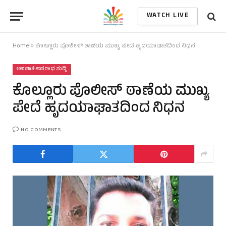
WATCH LIVE
Home
»
ಕೊಲ್ಲೂರು ಪೊಲೀಸ್ ಠಾಣೆಯ ಮುಖ್ಯ ಪೇದೆ ಹೃದಯಾಘಾತದಿಂದ ನಿಧನ
ಅಪಘಾತ-ಅಪರಾಧ ಸುದ್ದಿ
ಕೊಲ್ಲೂರು ಪೊಲೀಸ್ ಠಾಣೆಯ ಮುಖ್ಯ
ಪೇದೆ ಹೃದಯಾಘಾತದಿಂದ ನಿಧನ
NO COMMENTS