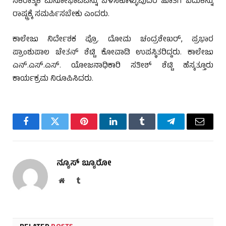
ಸಕರಾತ್ಮಕ ಮನೋಭಾವವನ್ನು ಬೆಳೆಸಿಕೊಳ್ಳುವುದರ ಜೊತೆಗೆ ಬದುಕನ್ನು
ರಾಷ್ಟ್ರಕ್ಕೆ ಸಮರ್ಪಿಸಬೇಕು ಎಂದರು.
ಕಾಲೇಜು ನಿರ್ದೇಶಕ ಪ್ರೊ. ದೋಮ ಚಂದ್ರಶೇಖರ್, ಪ್ರಭಾರ
ಪ್ರಾಂಶುಪಾಲ ಚೇತನ್ ಶೆಟ್ಟಿ ಕೋವಾಡಿ ಉಪಸ್ಥಿತರಿದ್ದರು. ಕಾಲೇಜು
ಎನ್.ಎಸ್.ಎಸ್. ಯೋಜನಾಧಿಕಾರಿ ಸತೀಶ್ ಶೆಟ್ಟಿ ಹೆಸ್ಕತ್ತೂರು
ಕಾರ್ಯಕ್ರಮ ನಿರೂಪಿಸಿದರು.
Facebook
Twitter
Pinterest
LinkedIn
Tumblr
Telegram
Email
ನ್ಯೂಸ್ ಬ್ಯೂರೋ
Website
Tumblr