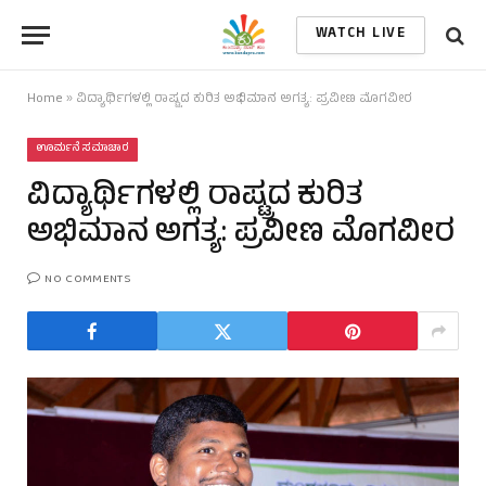
WATCH LIVE
Home
»
ವಿದ್ಯಾರ್ಥಿಗಳಲ್ಲಿ ರಾಷ್ಟ್ರದ ಕುರಿತ ಅಭಿಮಾನ ಅಗತ್ಯ: ಪ್ರವೀಣ ಮೊಗವೀರ
ಊರ್ಮನೆ ಸಮಾಚಾರ
ವಿದ್ಯಾರ್ಥಿಗಳಲ್ಲಿ ರಾಷ್ಟ್ರದ ಕುರಿತ
ಅಭಿಮಾನ ಅಗತ್ಯ: ಪ್ರವೀಣ ಮೊಗವೀರ
NO COMMENTS