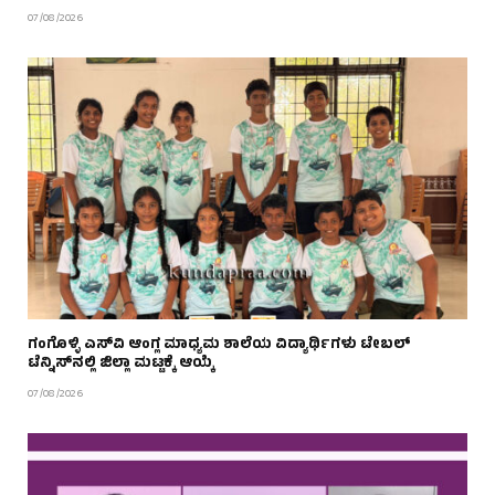
07/08/2026
ಗಂಗೊಳ್ಳಿ ಎಸ್‌ವಿ ಆಂಗ್ಲ ಮಾಧ್ಯಮ ಶಾಲೆಯ ವಿದ್ಯಾರ್ಥಿಗಳು ಟೇಬಲ್‌
ಟೆನ್ನಿಸ್‌ನಲ್ಲಿ ಜಿಲ್ಲಾ ಮಟ್ಟಕ್ಕೆ ಆಯ್ಕೆ
07/08/2026